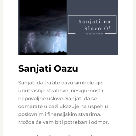
Sanjati Oazu
Sanjati da tražite oazu simbolizuje
unutrašnje strahove, nesigurnost i
nepovoljne uslove. Sanjati da se
odmarate u oazi ukazuje na uspeh u
poslovnim i finansijskim stvarima.
Možda će vam biti potreban i odmor.