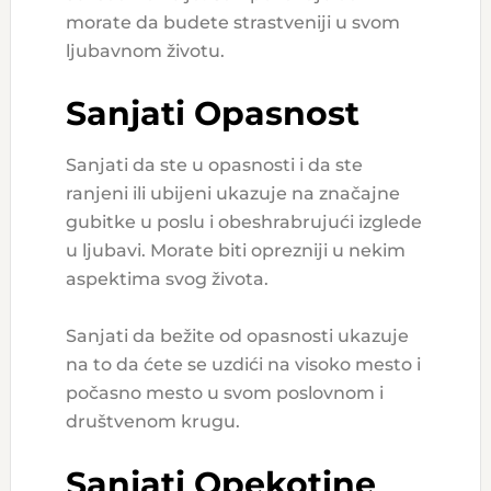
morate da budete strastveniji u svom
ljubavnom životu.
Sanjati Opasnost
Sanjati da ste u opasnosti i da ste
ranjeni ili ubijeni ukazuje na značajne
gubitke u poslu i obeshrabrujući izglede
u ljubavi. Morate biti oprezniji u nekim
aspektima svog života.
Sanjati da bežite od opasnosti ukazuje
na to da ćete se uzdići na visoko mesto i
počasno mesto u svom poslovnom i
društvenom krugu.
Sanjati Opekotine