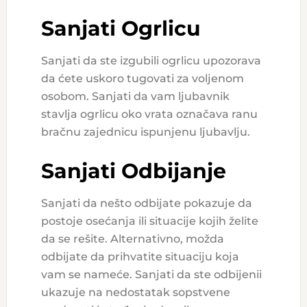
Sanjati Ogrlicu
Sanjati da ste izgubili ogrlicu upozorava
da ćete uskoro tugovati za voljenom
osobom. Sanjati da vam ljubavnik
stavlja ogrlicu oko vrata označava ranu
bračnu zajednicu ispunjenu ljubavlju.
Sanjati Odbijanje
Sanjati da nešto odbijate pokazuje da
postoje osećanja ili situacije kojih želite
da se rešite. Alternativno, možda
odbijate da prihvatite situaciju koja
vam se nameće. Sanjati da ste odbijenii
ukazuje na nedostatak sopstvene