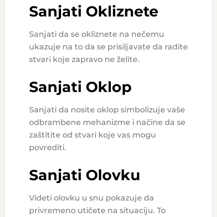
Sanjati Okliznete
Sanjati da se okliznete na nečemu
ukazuje na to da se prisiljavate da radite
stvari koje zapravo ne želite.
Sanjati Oklop
Sanjati da nosite oklop simbolizuje vaše
odbrambene mehanizme i načine da se
zaštitite od stvari koje vas mogu
povrediti.
Sanjati Olovku
Videti olovku u snu pokazuje da
privremeno utičete na situaciju. To