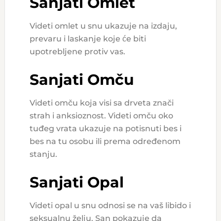
Sanjati Omlet
Videti omlet u snu ukazuje na izdaju,
prevaru i laskanje koje će biti
upotrebljene protiv vas.
Sanjati Omču
Videti omču koja visi sa drveta znači
strah i anksioznost. Videti omču oko
tuđeg vrata ukazuje na potisnuti bes i
bes na tu osobu ili prema određenom
stanju.
Sanjati Opal
Videti opal u snu odnosi se na vaš libido i
seksualnu želju. San pokazuje da