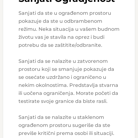
Sanjati da ste u ograđenom prostoru
pokazuje da ste u odbrambenom
režimu. Neka situacija u vašem budnom
životu vas je stavila na oprez i budi
potrebu da se zaštitite/odbranite.
Sanjati da se nalazite u zatvorenom
prostoru koji se smanjuje pokazuje da
se osećate uzdržano i ograničeno u
nekim okolnostima. Predstavlja stvarna
ili uočena ograničenja. Morate početi da
testirate svoje granice da biste rasli.
Sanjati da se nalazite u staklenom
ograđenom prostoru sugeriše da ste
previše kritični prema osobi ili situaciji.