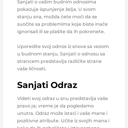
Sanjati o vašim budnim odnosima
pokazuje ispunjenje želja. U svom
stanju sna, možda ćete moći da se
suočite sa problemima koje biste inače
ignorisali ili se plašite da ih pokrenete.
Uporedite svoj odnos iz snova sa vezom
u budnom stanju. Sanjati o odnosu sa
strancem predstavlja različite strane
vaše ličnosti.
Sanjati Odraz
Videti svoj odraz u snu predstavlja vaše
pravo ja; vreme je da pogledamo
unutra. Odraz može istaći i vaše mane i
pozitivne atribute. Učite iz svojih mana i