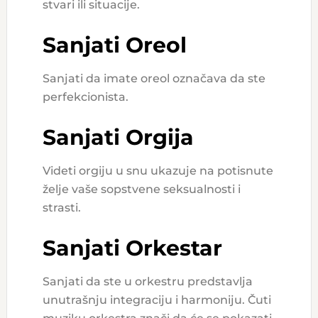
stvari ili situacije.
Sanjati Oreol
Sanjati da imate oreol označava da ste
perfekcionista.
Sanjati Orgija
Videti orgiju u snu ukazuje na potisnute
želje vaše sopstvene seksualnosti i
strasti.
Sanjati Orkestar
Sanjati da ste u orkestru predstavlja
unutrašnju integraciju i harmoniju. Čuti