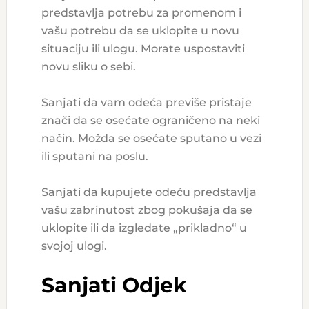
predstavlja potrebu za promenom i
vašu potrebu da se uklopite u novu
situaciju ili ulogu. Morate uspostaviti
novu sliku o sebi.
Sanjati da vam odeća previše pristaje
znači da se osećate ograničeno na neki
način. Možda se osećate sputano u vezi
ili sputani na poslu.
Sanjati da kupujete odeću predstavlja
vašu zabrinutost zbog pokušaja da se
uklopite ili da izgledate „prikladno“ u
svojoj ulogi.
Sanjati Odjek