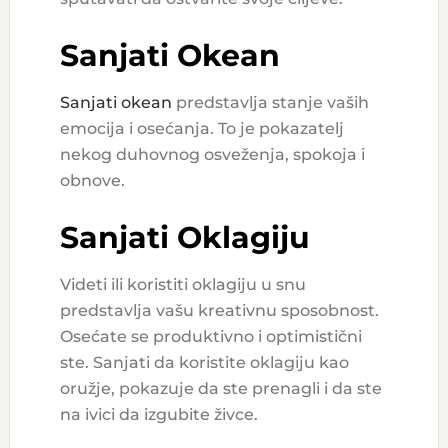
Sanjati Okean
Sanjati okean
predstavlja stanje vaših
emocija i osećanja. To je pokazatelj
nekog duhovnog osveženja, spokoja i
obnove.
Sanjati Oklagiju
Videti ili koristiti oklagiju u snu
predstavlja vašu kreativnu sposobnost.
Osećate se produktivno i optimistični
ste. Sanjati da koristite oklagiju kao
oružje, pokazuje da ste prenagli i da ste
na ivici da izgubite živce.