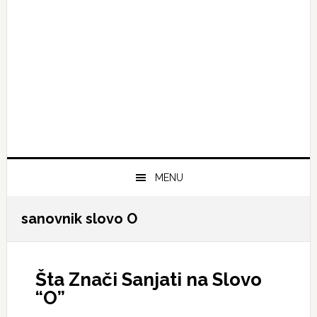
MENU
sanovnik slovo O
Šta Znači Sanjati na Slovo
“O”