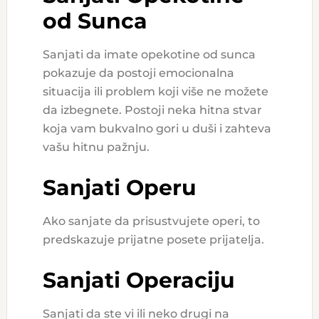
od Sunca
Sanjati da imate opekotine od sunca
pokazuje da postoji emocionalna
situacija ili problem koji više ne možete
da izbegnete. Postoji neka hitna stvar
koja vam bukvalno gori u duši i zahteva
vašu hitnu pažnju.
Sanjati Operu
Ako sanjate da prisustvujete operi, to
predskazuje prijatne posete prijatelja.
Sanjati Operaciju
Sanjati da ste vi ili neko drugi na