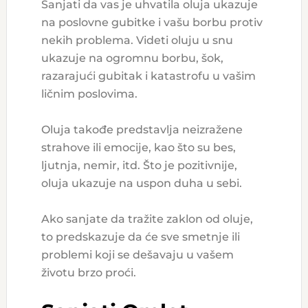
Sanjati da vas je uhvatila oluja ukazuje
na poslovne gubitke i vašu borbu protiv
nekih problema. Videti oluju u snu
ukazuje na ogromnu borbu, šok,
razarajući gubitak i katastrofu u vašim
ličnim poslovima.
Oluja takođe predstavlja neizražene
strahove ili emocije, kao što su bes,
ljutnja, nemir, itd. Što je pozitivnije,
oluja ukazuje na uspon duha u sebi.
Ako sanjate da tražite zaklon od oluje,
to predskazuje da će sve smetnje ili
problemi koji se dešavaju u vašem
životu brzo proći.