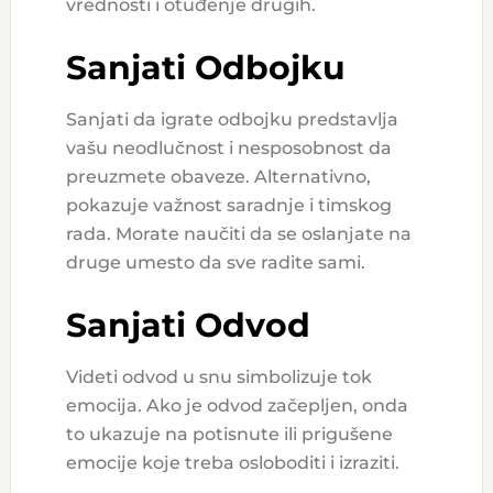
vrednosti i otuđenje drugih.
Sanjati Odbojku
Sanjati da igrate odbojku predstavlja
vašu neodlučnost i nesposobnost da
preuzmete obaveze. Alternativno,
pokazuje važnost saradnje i timskog
rada. Morate naučiti da se oslanjate na
druge umesto da sve radite sami.
Sanjati Odvod
Videti odvod u snu simbolizuje tok
emocija. Ako je odvod začepljen, onda
to ukazuje na potisnute ili prigušene
emocije koje treba osloboditi i izraziti.