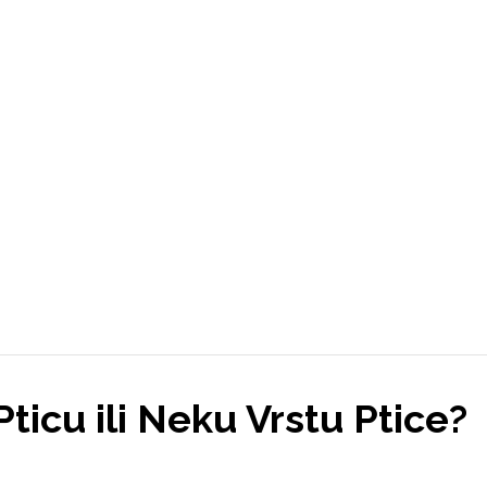
Pticu ili Neku Vrstu Ptice?