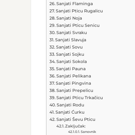
Sanjati Flaminga
Sanjati Pticu Rugalicu
Sanjati Noja
Sanjati Pticu Senicu
Sanjati Svraku
Sanjati Slavuja
Sanjati Sovu
Sanjati Sojku
Sanjati Sokola
Sanjati Pauna
Sanjati Pelikana
Sanjati Pingvina
Sanjati Prepelicu
Sanjati Pticu Trkačicu
Sanjati Rodu
Sanjati Ćurku
Sanjati Ševu Pticu
Zaključak:
Sanovnik