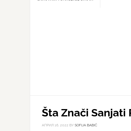
Šta Znači Sanjati 
АПРИЛ 16, 2022
BY
SOFIJA BABIĆ