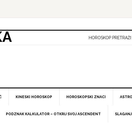
KA
HOROSKOP PRETRAŽI
Č
KINESKI HOROSKOP
HOROSKOPSKI ZNACI
ASTRO
PODZNAK KALKULATOR – OTKRIJ SVOJ ASCENDENT
SLAGANJ