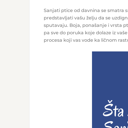
Sanjati ptice od davnina se smatra 
predstavljati vašu želju da se uzdig
sputavaju. Boja, ponašanje i vrsta p
pa sve do poruka koje dolaze iz vaše
procesa koji vas vode ka ličnom rast