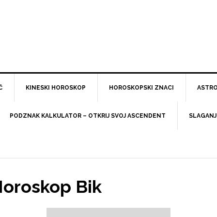
Č
KINESKI HOROSKOP
HOROSKOPSKI ZNACI
ASTRO
PODZNAK KALKULATOR – OTKRIJ SVOJ ASCENDENT
SLAGANJ
Horoskop Bik