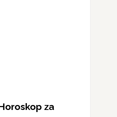
i Horoskop za