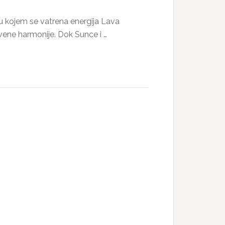
 u kojem se vatrena energija Lava
vene harmonije. Dok Sunce i …