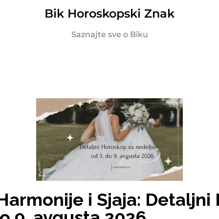
Bik Horoskopski Znak
Saznajte sve o Biku
Harmonije i Sjaja: Detaljn
do 9. avgusta 2026.