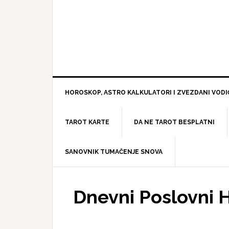
HOROSKOP, ASTRO KALKULATORI I ZVEZDANI VODI
TAROT KARTE
DA NE TAROT BESPLATNI
SANOVNIK TUMAČENJE SNOVA
Dnevni Poslovni 