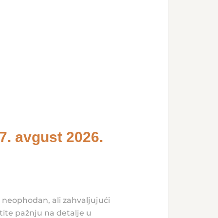
7. avgust 2026.
neophodan, ali zahvaljujući
ite pažnju na detalje u