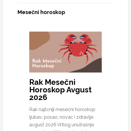
Mesečni horoskop
Rak Mesečni
Horoskop Avgust
2026
Rak najtcniji mesecni horoskop
ljubav, posao, novac i zdravlje
avgust 2026 Vrtlog unutrašnje