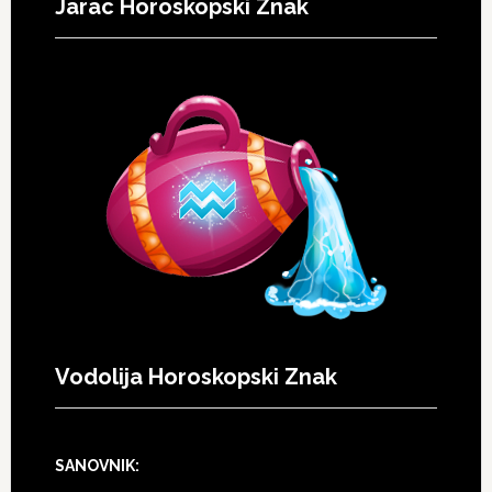
Jarac Horoskopski Znak
Vodolija Horoskopski Znak
SANOVNIK: