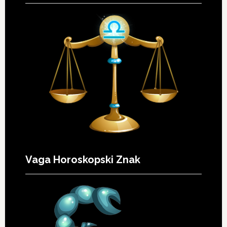
Vaga Horoskopski Znak