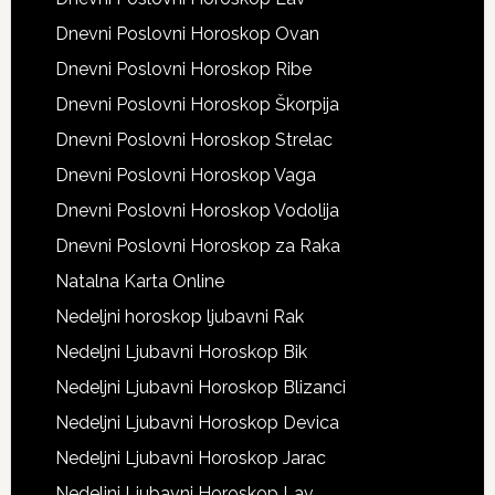
Dnevni Poslovni Horoskop Ovan
Dnevni Poslovni Horoskop Ribe
Dnevni Poslovni Horoskop Škorpija
Dnevni Poslovni Horoskop Strelac
Dnevni Poslovni Horoskop Vaga
Dnevni Poslovni Horoskop Vodolija
Dnevni Poslovni Horoskop za Raka
Natalna Karta Online
Nedeljni horoskop ljubavni Rak
Nedeljni Ljubavni Horoskop Bik
Nedeljni Ljubavni Horoskop Blizanci
Nedeljni Ljubavni Horoskop Devica
Nedeljni Ljubavni Horoskop Jarac
Nedeljni Ljubavni Horoskop Lav