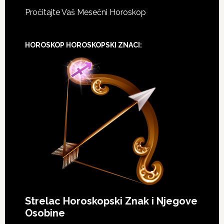
Pročitajte Vaš Mesečni Horoskop
HOROSKOP HOROSKOPSKI ZNACI:
Strelac Horoskopski Znak i Njegove
Osobine