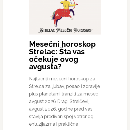
Mesečni horoskop
Strelac: Šta vas
očekuje ovog
avgusta?
Najtacniji mesecni horoskop za
Strelca za ljubav, posao i zdravlje
plus planetarni tranziti za mesec
avgust 2026 Dragi Strelčevi,
avgust 2026. godine pred vas
stavlja predivan spoj vatrenog
entuzijazma i praktične