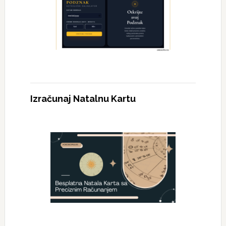
Izračunaj Natalnu Kartu