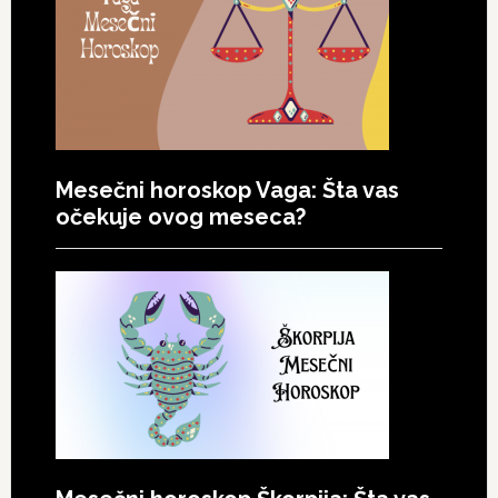
Mesečni horoskop Vaga: Šta vas
očekuje ovog meseca?