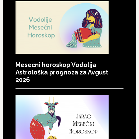
Mesečni horoskop Vodolija
Astrološka prognoza za Avgust
2026