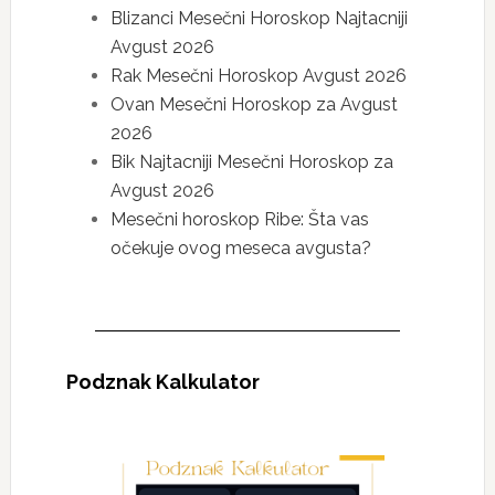
Blizanci Mesečni Horoskop Najtacniji
Avgust 2026
Rak Mesečni Horoskop Avgust 2026
Ovan Mesečni Horoskop za Avgust
2026
Bik Najtacniji Mesečni Horoskop za
Avgust 2026
Mesečni horoskop Ribe: Šta vas
očekuje ovog meseca avgusta?
Podznak Kalkulator