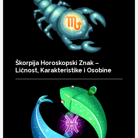
Škorpija Horoskopski Znak –
Ličnost, Karakteristike i Osobine