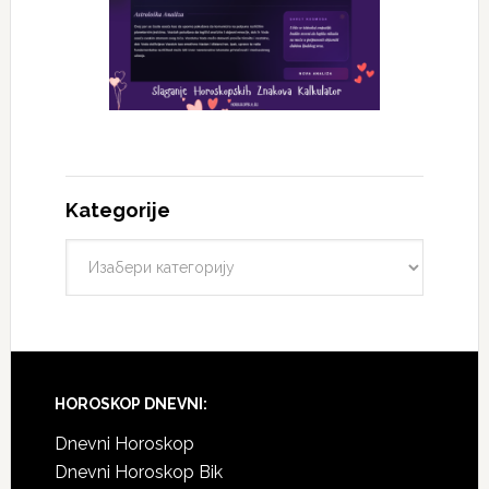
Kategorije
HOROSKOP DNEVNI:
Dnevni Horoskop
Dnevni Horoskop Bik