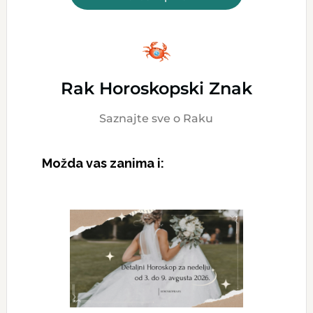
Rak Horoskopski Znak
Saznajte sve o Raku
Možda vas zanima i: