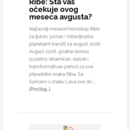
Ribe: Šta vas
očekuje ovog
meseca avgusta?
Najtacniji mesecni horoskop Ribe
za ljubav, posao i zdravlje plus
planetarni tranziti za avgust 2026
Avgust 2026. godine donosi
izuzetno dinamičan, dubok i
transformativan period za sve
pripadnike znaka Riba. Sa
Suncem u znaku Lava sve do …
[Pročitaj...]