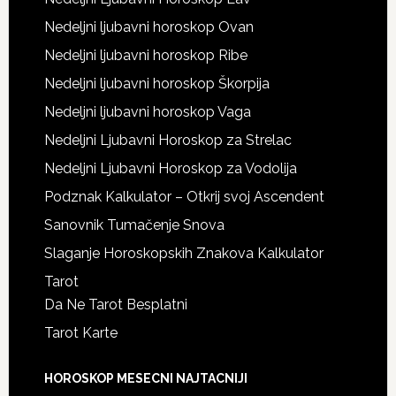
Nedeljni ljubavni horoskop Ovan
Nedeljni ljubavni horoskop Ribe
Nedeljni ljubavni horoskop Škorpija
Nedeljni ljubavni horoskop Vaga
Nedeljni Ljubavni Horoskop za Strelac
Nedeljni Ljubavni Horoskop za Vodolija
Podznak Kalkulator – Otkrij svoj Ascendent
Sanovnik Tumačenje Snova
Slaganje Horoskopskih Znakova Kalkulator
Tarot
Da Ne Tarot Besplatni
Tarot Karte
HOROSKOP MESECNI NAJTACNIJI