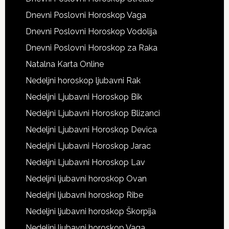
Dnevni Poslovni Horoskop Vaga
Dnevni Poslovni Horoskop Vodolija
Dnevni Poslovni Horoskop za Raka
Natalna Karta Online
Nedeljni horoskop ljubavni Rak
Nedeljni Ljubavni Horoskop Bik
Nedeljni Ljubavni Horoskop Blizanci
Nedeljni Ljubavni Horoskop Devica
Nedeljni Ljubavni Horoskop Jarac
Nedeljni Ljubavni Horoskop Lav
Nedeljni ljubavni horoskop Ovan
Nedeljni ljubavni horoskop Ribe
Nedeljni ljubavni horoskop Škorpija
Nedeljni ljubavni horoskop Vaga