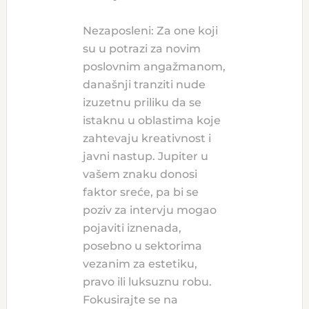
Nezaposleni: Za one koji
su u potrazi za novim
poslovnim angažmanom,
današnji tranziti nude
izuzetnu priliku da se
istaknu u oblastima koje
zahtevaju kreativnost i
javni nastup. Jupiter u
vašem znaku donosi
faktor sreće, pa bi se
poziv za intervju mogao
pojaviti iznenada,
posebno u sektorima
vezanim za estetiku,
pravo ili luksuznu robu.
Fokusirajte se na