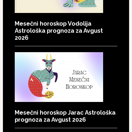
Mesečni horoskop Vodolija
Astrološka prognoza za Avgust
2026
Mesečni horoskop Jarac Astrološka
prognoza za Avgust 2026