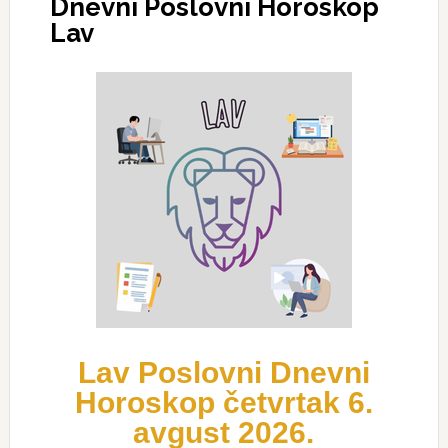
Dnevni Poslovni Horoskop
Lav
Lav Poslovni Dnevni
Horoskop četvrtak 6.
avgust 2026.