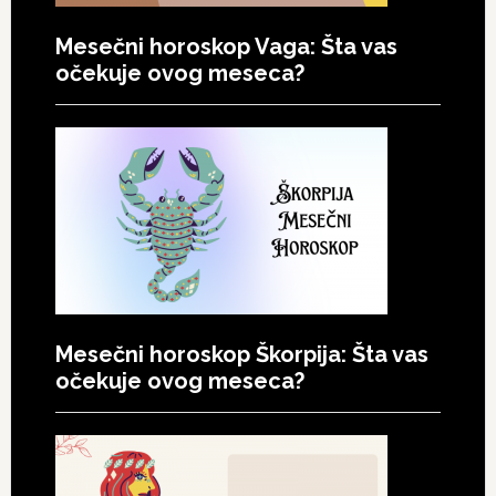
Mesečni horoskop Vaga: Šta vas
očekuje ovog meseca?
Mesečni horoskop Škorpija: Šta vas
očekuje ovog meseca?