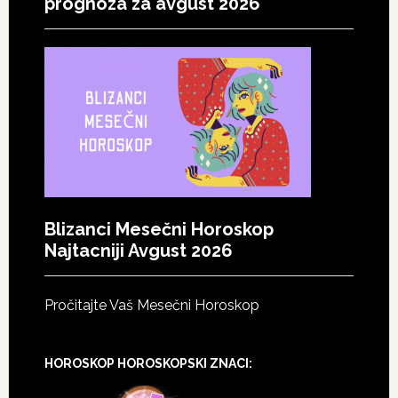
prognoza za avgust 2026
Blizanci Mesečni Horoskop
Najtacniji Avgust 2026
Pročitajte Vaš Mesečni Horoskop
HOROSKOP HOROSKOPSKI ZNACI: