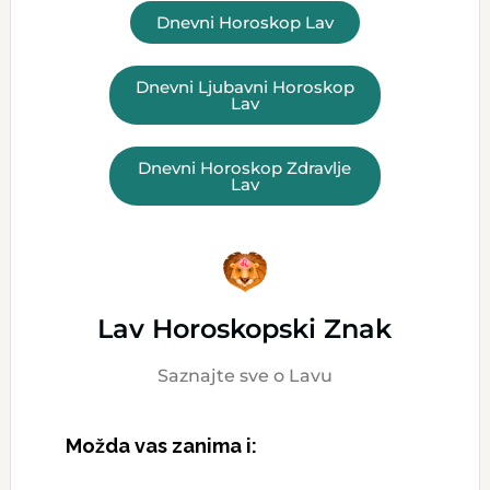
Dnevni Horoskop Lav
Dnevni Ljubavni Horoskop
Lav
Dnevni Horoskop Zdravlje
Lav
Lav Horoskopski Znak
Saznajte sve o Lavu
Možda vas zanima i: