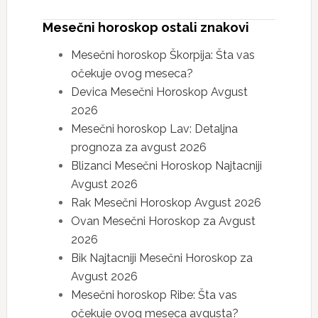
Mesečni horoskop ostali znakovi
Mesečni horoskop Škorpija: Šta vas
očekuje ovog meseca?
Devica Mesečni Horoskop Avgust
2026
Mesečni horoskop Lav: Detaljna
prognoza za avgust 2026
Blizanci Mesečni Horoskop Najtacniji
Avgust 2026
Rak Mesečni Horoskop Avgust 2026
Ovan Mesečni Horoskop za Avgust
2026
Bik Najtacniji Mesečni Horoskop za
Avgust 2026
Mesečni horoskop Ribe: Šta vas
očekuje ovog meseca avgusta?