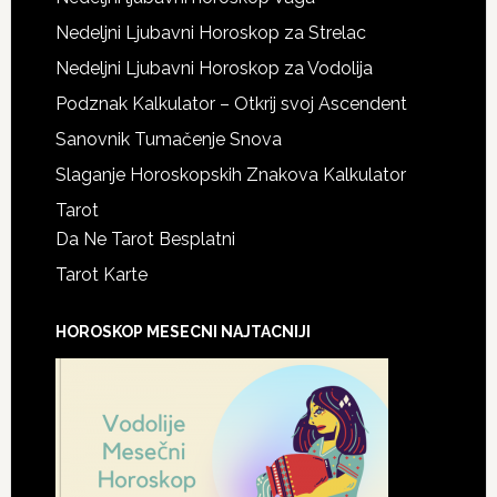
Nedeljni Ljubavni Horoskop za Strelac
Nedeljni Ljubavni Horoskop za Vodolija
Podznak Kalkulator – Otkrij svoj Ascendent
Sanovnik Tumačenje Snova
Slaganje Horoskopskih Znakova Kalkulator
Tarot
Da Ne Tarot Besplatni
Tarot Karte
HOROSKOP MESECNI NAJTACNIJI