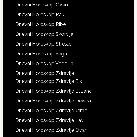
Dnevni Horoskop Ovan
Dnevni Horoskop Rak
Dnevni Horoskop Ribe
Dnevni Horoskop Škorpija
Dnevni Horoskop Strelac
Dnevni Horoskop Vaga
Dnevni Horoskop Vodolija
Dnevni Horoskop Zdravlje
Dnevni Horoskop Zdravlje Bik
Dnevni Horoskop Zdravlje Blizanci
Dnevni Horoskop Zdravlje Devica
Dnevni Horoskop Zdravlje Jarac
Dnevni Horoskop Zdravlje Lav
Dnevni Horoskop Zdravlje Ovan