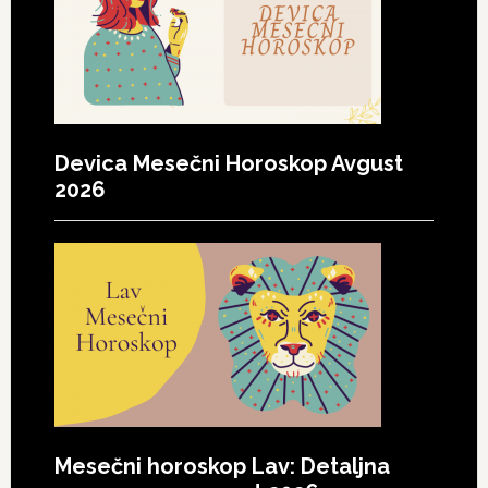
Devica Mesečni Horoskop Avgust
2026
Mesečni horoskop Lav: Detaljna