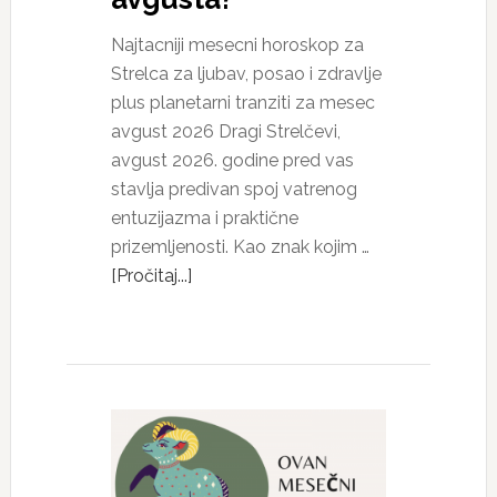
Najtacniji mesecni horoskop za
Strelca za ljubav, posao i zdravlje
plus planetarni tranziti za mesec
avgust 2026 Dragi Strelčevi,
avgust 2026. godine pred vas
stavlja predivan spoj vatrenog
entuzijazma i praktične
prizemljenosti. Kao znak kojim …
[Pročitaj...]