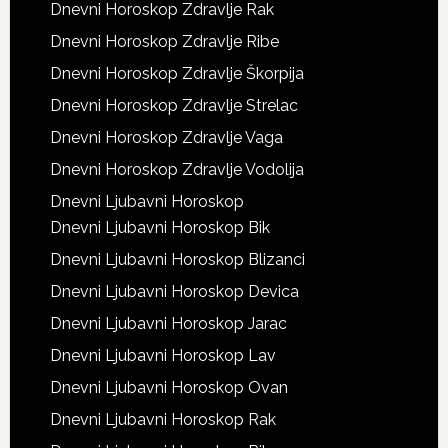
Dnevni Horoskop Zdravlje Rak
Dnevni Horoskop Zdravlje Ribe
Dnevni Horoskop Zdravlje Škorpija
Dnevni Horoskop Zdravlje Strelac
Dnevni Horoskop Zdravlje Vaga
Dnevni Horoskop Zdravlje Vodolija
Dnevni Ljubavni Horoskop
Dnevni Ljubavni Horoskop Bik
Dnevni Ljubavni Horoskop Blizanci
Dnevni Ljubavni Horoskop Devica
Dnevni Ljubavni Horoskop Jarac
Dnevni Ljubavni Horoskop Lav
Dnevni Ljubavni Horoskop Ovan
Dnevni Ljubavni Horoskop Rak