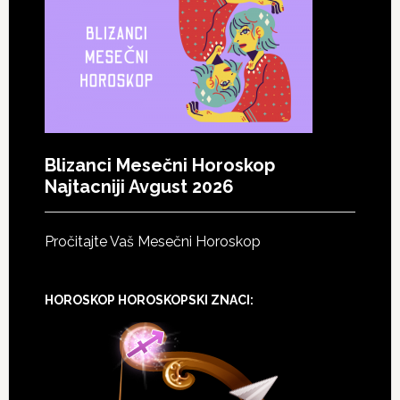
Blizanci Mesečni Horoskop
Najtacniji Avgust 2026
Pročitajte Vaš Mesečni Horoskop
HOROSKOP HOROSKOPSKI ZNACI: