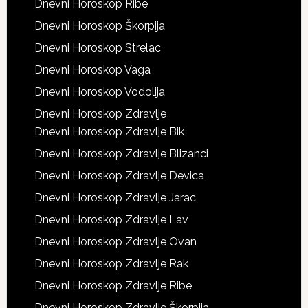
Dnevni Horoskop Ribe
Dnevni Horoskop Škorpija
Dnevni Horoskop Strelac
Dnevni Horoskop Vaga
Dnevni Horoskop Vodolija
Dnevni Horoskop Zdravlje
Dnevni Horoskop Zdravlje Bik
Dnevni Horoskop Zdravlje Blizanci
Dnevni Horoskop Zdravlje Devica
Dnevni Horoskop Zdravlje Jarac
Dnevni Horoskop Zdravlje Lav
Dnevni Horoskop Zdravlje Ovan
Dnevni Horoskop Zdravlje Rak
Dnevni Horoskop Zdravlje Ribe
Dnevni Horoskop Zdravlje Škorpija