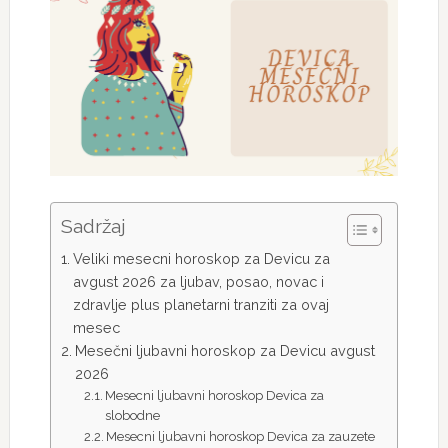
Sadržaj
Veliki mesecni horoskop za Devicu za
avgust 2026 za ljubav, posao, novac i
zdravlje plus planetarni tranziti za ovaj
mesec
Mesečni ljubavni horoskop za Devicu avgust
2026
Mesecni ljubavni horoskop Devica za
slobodne
Mesecni ljubavni horoskop Devica za zauzete