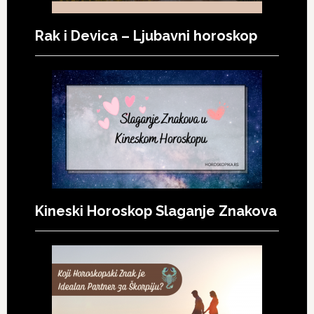
Rak i Devica – Ljubavni horoskop
Kineski Horoskop Slaganje Znakova