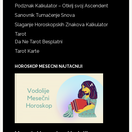
Podznak Kalkulator – Otkrij svoj Ascendent
Sanovnik Tumačenje Snova
Slaganje Horoskopskih Znakova Kalkulator
Tarot
Da Ne Tarot Besplatni
Tarot Karte
HOROSKOP MESECNI NAJTACNIJI