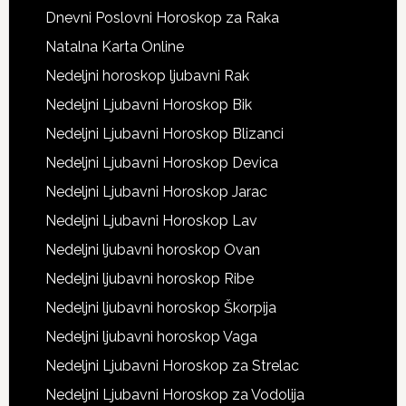
Dnevni Poslovni Horoskop za Raka
Natalna Karta Online
Nedeljni horoskop ljubavni Rak
Nedeljni Ljubavni Horoskop Bik
Nedeljni Ljubavni Horoskop Blizanci
Nedeljni Ljubavni Horoskop Devica
Nedeljni Ljubavni Horoskop Jarac
Nedeljni Ljubavni Horoskop Lav
Nedeljni ljubavni horoskop Ovan
Nedeljni ljubavni horoskop Ribe
Nedeljni ljubavni horoskop Škorpija
Nedeljni ljubavni horoskop Vaga
Nedeljni Ljubavni Horoskop za Strelac
Nedeljni Ljubavni Horoskop za Vodolija