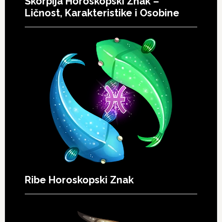
Škorpija Horoskopski Znak –
Ličnost, Karakteristike i Osobine
Ribe Horoskopski Znak