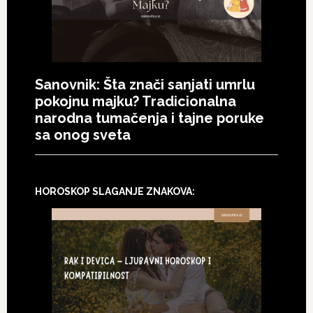
Sanovnik: Šta znači sanjati umrlu
pokojnu majku? Tradicionalna
narodna tumačenja i tajne poruke
sa onog sveta
HOROSKOP SLAGANJE ZNAKOVA: