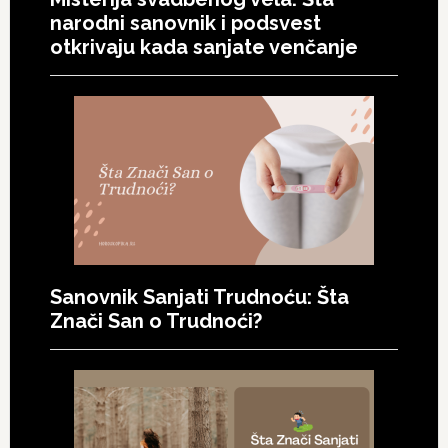
narodni sanovnik i podsvest
otkrivaju kada sanjate venčanje
Sanovnik Sanjati Trudnoću: Šta
Znači San o Trudnoći?