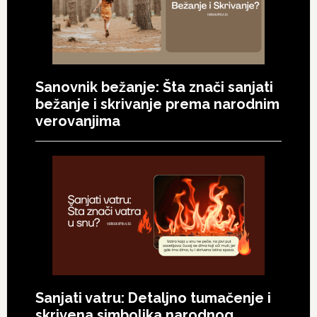
Sanovnik bežanje: Šta znači sanjati
bežanje i skrivanje prema narodnim
verovanjima
Sanjati vatru: Detaljno tumačenje i
skrivena simbolika narodnog