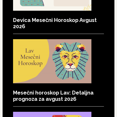
Devica Mesečni Horoskop Avgust
2026
Mesečni horoskop Lav: Detaljna
prognoza za avgust 2026