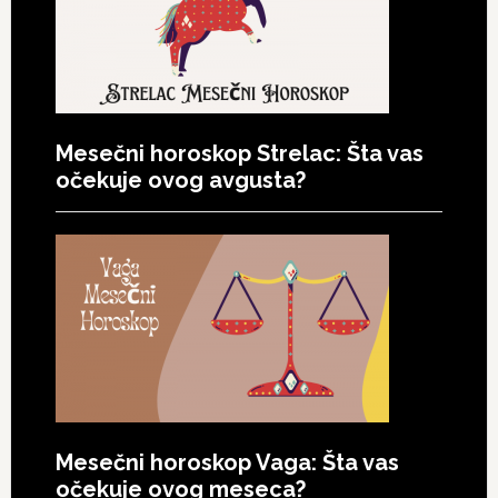
Mesečni horoskop Strelac: Šta vas
očekuje ovog avgusta?
Mesečni horoskop Vaga: Šta vas
očekuje ovog meseca?