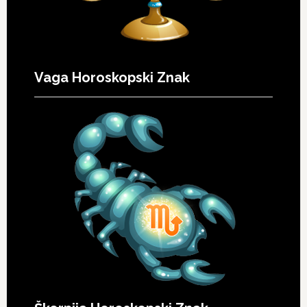
Vaga Horoskopski Znak