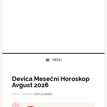
MENU
Devica Mesečni Horoskop
Avgust 2026
ЈУЛ 27, 2026
BY
SOFIJA BABIĆ