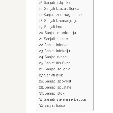
Sanjati Izdajnika
Sanjati Izlazak Sunca
Sanjati Iznemoglo Lice
Sanjati Iznenadjenje
Sanjati Ime
Sanjati Impotenciju
Sanjati Insekte
Sanjati Intervju
Sanjati Infekciju
Sanjati Irvase
Sanjati Iris Cvet
Sanjati Iseljenje
Sanjati Ispit
Sanjati Ispovest
Sanjati Ispuštate
Sanjati Istok
Sanjati Isterivanje Đavola
Sanjati Isusa