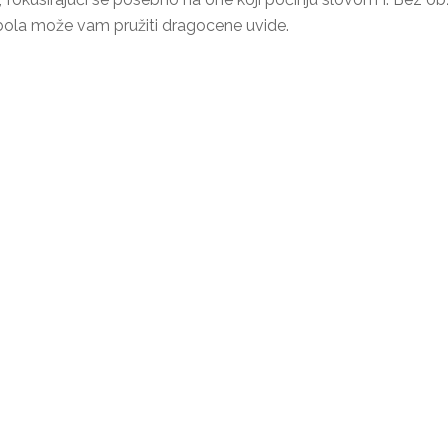
ola može vam pružiti dragocene uvide.