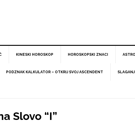
Č
KINESKI HOROSKOP
HOROSKOPSKI ZNACI
ASTRO
PODZNAK KALKULATOR – OTKRIJ SVOJ ASCENDENT
SLAGANJ
na Slovo “I”