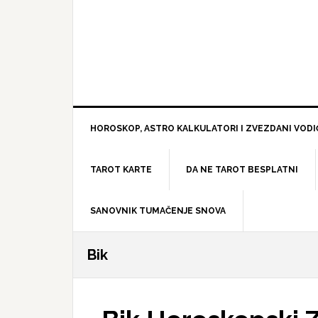
HOROSKOP, ASTRO KALKULATORI I ZVEZDANI VODI
TAROT KARTE
DA NE TAROT BESPLATNI
SANOVNIK TUMAČENJE SNOVA
Bik