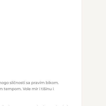
ogo sličnosti sa pravim bikom.
m tempom. Vole mir i tišinu i