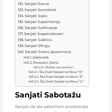
Sanjati Sunce
Sanjati Suncokret
Sanjati Supu
Sanjati Superheroja
Sanjati Surfovanje
Sanjati Suspendovani
Sanjati Sušilicu
Sanjati Sfingu
Sanjati Scenu (pozornicu)
Zaključak
Povezani članci
Možda vas zanima i:
Šta Znači Sanjati na Slovo “O”
Šta Znači Sanjati na Slovo “Ž”
Šta Znači Sanjati na Slovo “U”
Sanjati Sabotažu
Sanjati da ste sabotirani predstavlja