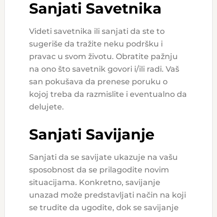
Sanjati Savetnika
Videti savetnika ili sanjati da ste to
sugeriše da tražite neku podršku i
pravac u svom životu. Obratite pažnju
na ono što savetnik govori i/ili radi. Vaš
san pokušava da prenese poruku o
kojoj treba da razmislite i eventualno da
delujete.
Sanjati Savijanje
Sanjati da se savijate ukazuje na vašu
sposobnost da se prilagodite novim
situacijama. Konkretno, savijanje
unazad može predstavljati način na koji
se trudite da ugodite, dok se savijanje