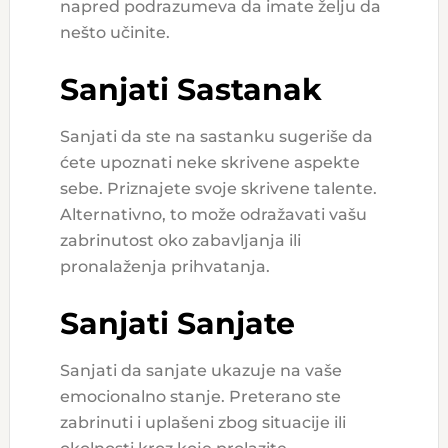
napred podrazumeva da imate želju da
nešto učinite.
Sanjati Sastanak
Sanjati da ste na sastanku sugeriše da
ćete upoznati neke skrivene aspekte
sebe. Priznajete svoje skrivene talente.
Alternativno, to može odražavati vašu
zabrinutost oko zabavljanja ili
pronalaženja prihvatanja.
Sanjati Sanjate
Sanjati da sanjate ukazuje na vaše
emocionalno stanje. Preterano ste
zabrinuti i uplašeni zbog situacije ili