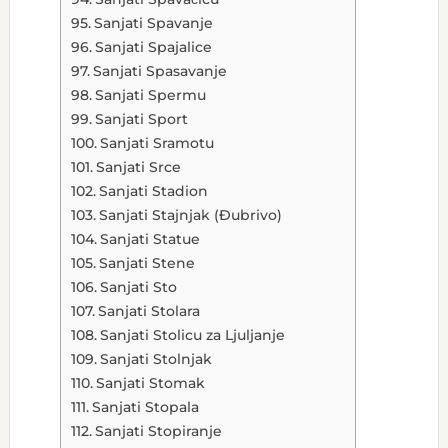
Sanjati Spavanje
Sanjati Spajalice
Sanjati Spasavanje
Sanjati Spermu
Sanjati Sport
Sanjati Sramotu
Sanjati Srce
Sanjati Stadion
Sanjati Stajnjak (Đubrivo)
Sanjati Statue
Sanjati Stene
Sanjati Sto
Sanjati Stolara
Sanjati Stolicu za Ljuljanje
Sanjati Stolnjak
Sanjati Stomak
Sanjati Stopala
Sanjati Stopiranje