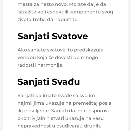
mesta za nešto novo. Morate dalje da
istražite koji aspekt ili komponentu svog
života treba da napustite.
Sanjati Svatove
Ako sanjate svatove, to predskazuje
veridbu koja će dovesti do mnogo
radosti i harmonije.
Sanjati Svađu
Sanjati da imate svađe sa svojim
najmilijima ukazuje na premeštaj posla
ili preseljenje. Sanjati da imate sporove
oko trivijalnih stvari ukazuje na vašu
nepravednost u osuđivanju drugih.