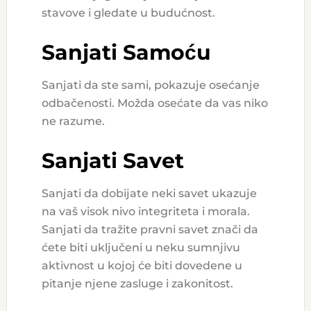
stavove i gledate u budućnost.
Sanjati Samoću
Sanjati da ste sami, pokazuje osećanje
odbačenosti. Možda osećate da vas niko
ne razume.
Sanjati Savet
Sanjati da dobijate neki savet ukazuje
na vaš visok nivo integriteta i morala.
Sanjati da tražite pravni savet znači da
ćete biti uključeni u neku sumnjivu
aktivnost u kojoj će biti dovedene u
pitanje njene zasluge i zakonitost.