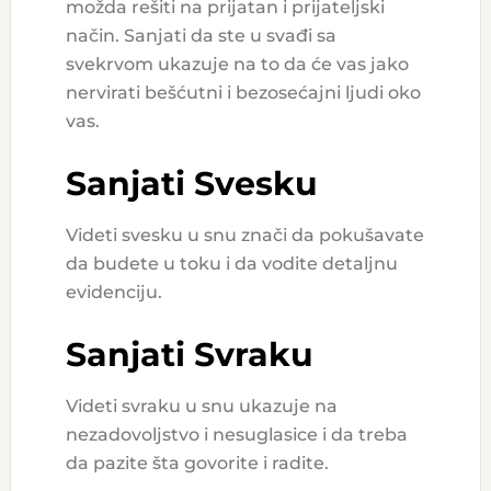
možda rešiti na prijatan i prijateljski
način. Sanjati da ste u svađi sa
svekrvom ukazuje na to da će vas jako
nervirati bešćutni i bezosećajni ljudi oko
vas.
Sanjati Svesku
Videti svesku u snu znači da pokušavate
da budete u toku i da vodite detaljnu
evidenciju.
Sanjati Svraku
Videti svraku u snu ukazuje na
nezadovoljstvo i nesuglasice i da treba
da pazite šta govorite i radite.