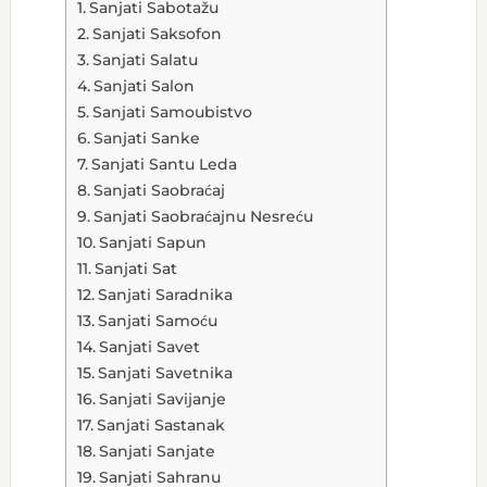
Sanjati Sabotažu
Sanjati Saksofon
Sanjati Salatu
Sanjati Salon
Sanjati Samoubistvo
Sanjati Sanke
Sanjati Santu Leda
Sanjati Saobraćaj
Sanjati Saobraćajnu Nesreću
Sanjati Sapun
Sanjati Sat
Sanjati Saradnika
Sanjati Samoću
Sanjati Savet
Sanjati Savetnika
Sanjati Savijanje
Sanjati Sastanak
Sanjati Sanjate
Sanjati Sahranu