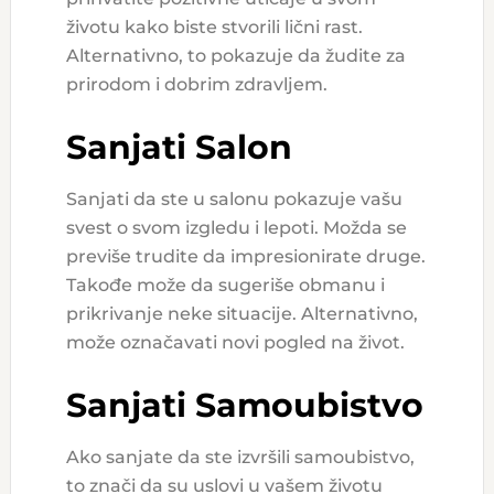
životu kako biste stvorili lični rast.
Alternativno, to pokazuje da žudite za
prirodom i dobrim zdravljem.
Sanjati Salon
Sanjati da ste u salonu pokazuje vašu
svest o svom izgledu i lepoti. Možda se
previše trudite da impresionirate druge.
Takođe može da sugeriše obmanu i
prikrivanje neke situacije. Alternativno,
može označavati novi pogled na život.
Sanjati Samoubistvo
Ako sanjate da ste izvršili samoubistvo,
to znači da su uslovi u vašem životu