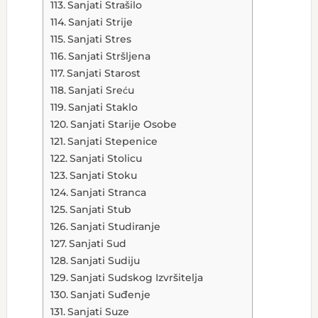
Sanjati Strašilo
Sanjati Strije
Sanjati Stres
Sanjati Stršljena
Sanjati Starost
Sanjati Sreću
Sanjati Staklo
Sanjati Starije Osobe
Sanjati Stepenice
Sanjati Stolicu
Sanjati Stoku
Sanjati Stranca
Sanjati Stub
Sanjati Studiranje
Sanjati Sud
Sanjati Sudiju
Sanjati Sudskog Izvršitelja
Sanjati Suđenje
Sanjati Suze