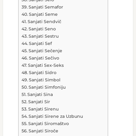
Sanjati Semafor
Sanjati Seme
Sanjati Sendvič
Sanjati Seno
Sanjati Sestru
Sanjati Sef
Sanjati Sečenje
Sanjati Sečivo
Sanjati Sex-Seks
Sanjati Sidro
Sanjati Simbol
Sanjati Simfoniju
Sanjati Sina
Sanjati Sir
Sanjati Sirenu
Sanjati Sirene za Uzbunu
Sanjati Siromaštvo
Sanjati Siroče