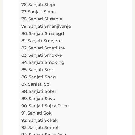
Sanjati Slepi
Sanjati Slona
Sanjati Slušanje
Sanjati Smanjivanje
Sanjati Smaragd
Sanjati Smejete
Sanjati Smetlište
Sanjati Smokve
Sanjati Smoking
Sanjati Smrt
Sanjati Sneg
Sanjati So
Sanjati Sobu
Sanjati Sovu
Sanjati Sojka Pticu
Sanjati Sok
Sanjati Sokak
Sanjati Somot
Sanjati Spavaćicu