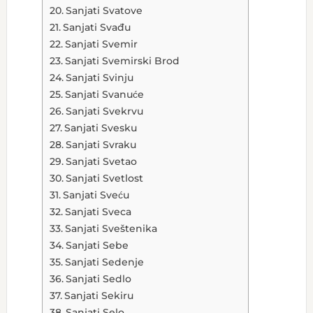
Sanjati Svatove
Sanjati Svađu
Sanjati Svemir
Sanjati Svemirski Brod
Sanjati Svinju
Sanjati Svanuće
Sanjati Svekrvu
Sanjati Svesku
Sanjati Svraku
Sanjati Svetao
Sanjati Svetlost
Sanjati Sveću
Sanjati Sveca
Sanjati Sveštenika
Sanjati Sebe
Sanjati Sedenje
Sanjati Sedlo
Sanjati Sekiru
Sanjati Selo