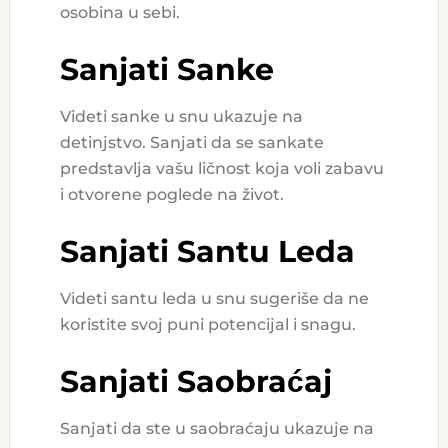
osobina u sebi.
Sanjati Sanke
Videti sanke u snu ukazuje na
detinjstvo. Sanjati da se sankate
predstavlja vašu ličnost koja voli zabavu
i otvorene poglede na život.
Sanjati Santu Leda
Videti santu leda u snu sugeriše da ne
koristite svoj puni potencijal i snagu.
Sanjati Saobraćaj
Sanjati da ste u saobraćaju ukazuje na