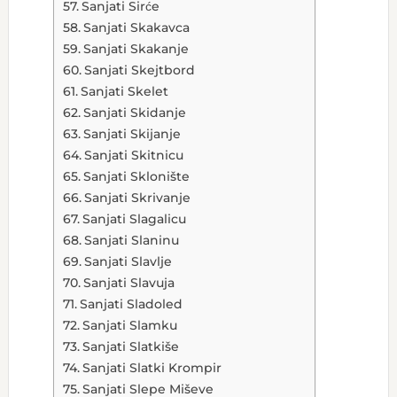
Sanjati Sirće
Sanjati Skakavca
Sanjati Skakanje
Sanjati Skejtbord
Sanjati Skelet
Sanjati Skidanje
Sanjati Skijanje
Sanjati Skitnicu
Sanjati Sklonište
Sanjati Skrivanje
Sanjati Slagalicu
Sanjati Slaninu
Sanjati Slavlje
Sanjati Slavuja
Sanjati Sladoled
Sanjati Slamku
Sanjati Slatkiše
Sanjati Slatki Krompir
Sanjati Slepe Miševe