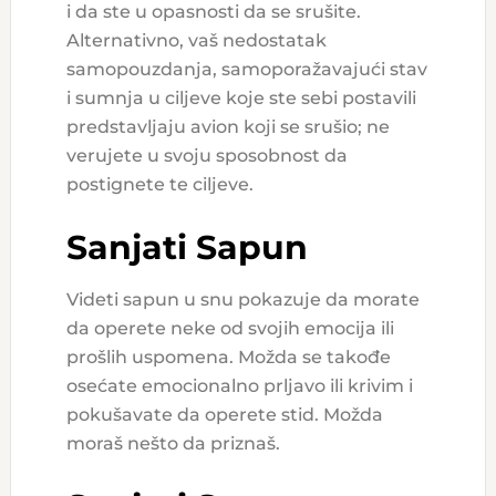
i da ste u opasnosti da se srušite.
Alternativno, vaš nedostatak
samopouzdanja, samoporažavajući stav
i sumnja u ciljeve koje ste sebi postavili
predstavljaju avion koji se srušio; ne
verujete u svoju sposobnost da
postignete te ciljeve.
Sanjati Sapun
Videti sapun u snu pokazuje da morate
da operete neke od svojih emocija ili
prošlih uspomena. Možda se takođe
osećate emocionalno prljavo ili krivim i
pokušavate da operete stid. Možda
moraš nešto da priznaš.