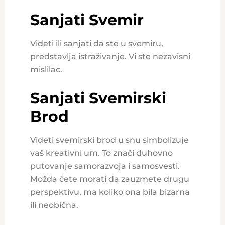
Sanjati Svemir
Videti ili sanjati da ste u svemiru,
predstavlja istraživanje. Vi ste nezavisni
mislilac.
Sanjati Svemirski
Brod
Videti svemirski brod u snu simbolizuje
vaš kreativni um. To znači duhovno
putovanje samorazvoja i samosvesti.
Možda ćete morati da zauzmete drugu
perspektivu, ma koliko ona bila bizarna
ili neobična.