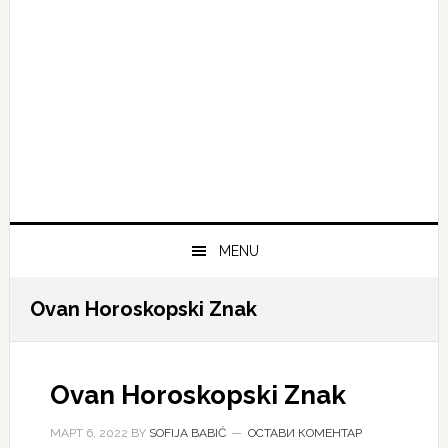
MENU
Ovan Horoskopski Znak
Ovan Horoskopski Znak
МАРТ 6, 2022
BY
SOFIJA BABIĆ
ОСТАВИ КОМЕНТАР