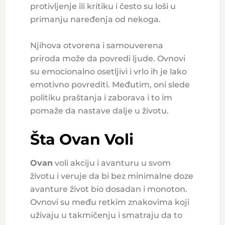
protivljenje ili kritiku i često su loši u
primanju naređenja od nekoga.
Njihova otvorena i samouverena
priroda može da povredi ljude. Ovnovi
su emocionalno osetljivi i vrlo ih je lako
emotivno povrediti. Međutim, oni slede
politiku praštanja i zaborava i to im
pomaže da nastave dalje u životu.
Šta Ovan Voli
Ovan
voli akciju i avanturu u svom
životu i veruje da bi bez minimalne doze
avanture život bio dosadan i monoton.
Ovnovi su među retkim znakovima koji
uživaju u takmičenju i smatraju da to