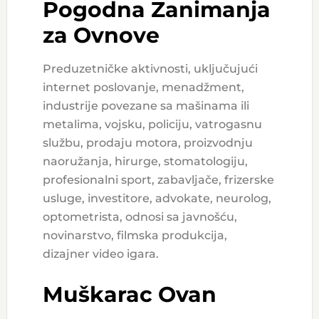
Pogodna Zanimanja
za Ovnove
Preduzetničke aktivnosti, uključujući
internet poslovanje, menadžment,
industrije povezane sa mašinama ili
metalima, vojsku, policiju, vatrogasnu
službu, prodaju motora, proizvodnju
naoružanja, hirurge, stomatologiju,
profesionalni sport, zabavljače, frizerske
usluge, investitore, advokate, neurolog,
optometrista, odnosi sa javnošću,
novinarstvo, filmska produkcija,
dizajner video igara.
Muškarac Ovan