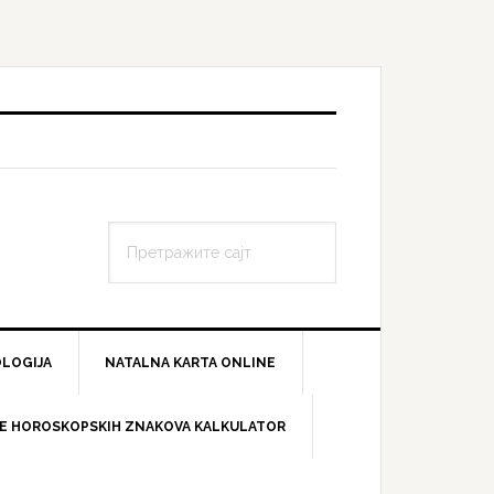
Претражите
сајт
LOGIJA
NATALNA KARTA ONLINE
E HOROSKOPSKIH ZNAKOVA KALKULATOR