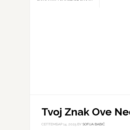
Tvoj Znak Ove Ne
СЕПТЕМБАР 14, 2025
BY
SOFIJA BABIĆ