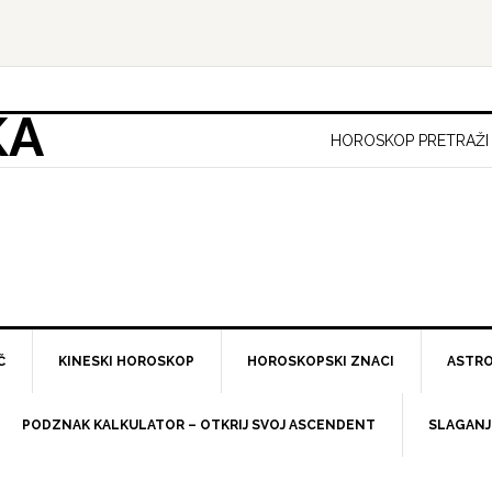
KA
HOROSKOP PRETRAŽI
Č
KINESKI HOROSKOP
HOROSKOPSKI ZNACI
ASTRO
PODZNAK KALKULATOR – OTKRIJ SVOJ ASCENDENT
SLAGANJ