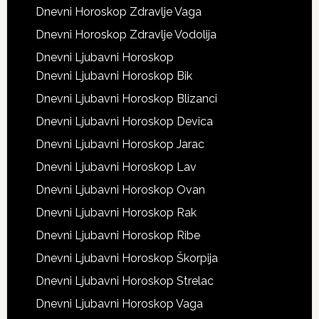
Dnevni Horoskop Zdravlje Vaga
Dnevni Horoskop Zdravlje Vodolija
Dnevni Ljubavni Horoskop
Dnevni Ljubavni Horoskop Bik
Dnevni Ljubavni Horoskop Blizanci
Dnevni Ljubavni Horoskop Devica
Dnevni Ljubavni Horoskop Jarac
Dnevni Ljubavni Horoskop Lav
Dnevni Ljubavni Horoskop Ovan
Dnevni Ljubavni Horoskop Rak
Dnevni Ljubavni Horoskop Ribe
Dnevni Ljubavni Horoskop Škorpija
Dnevni Ljubavni Horoskop Strelac
Dnevni Ljubavni Horoskop Vaga