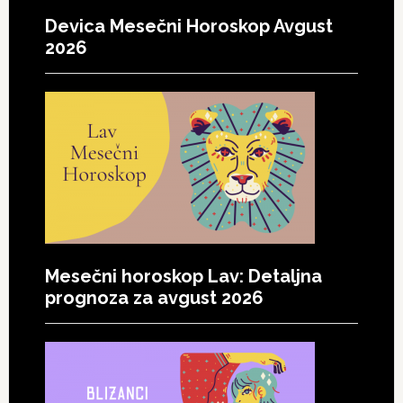
Devica Mesečni Horoskop Avgust
2026
Mesečni horoskop Lav: Detaljna
prognoza za avgust 2026