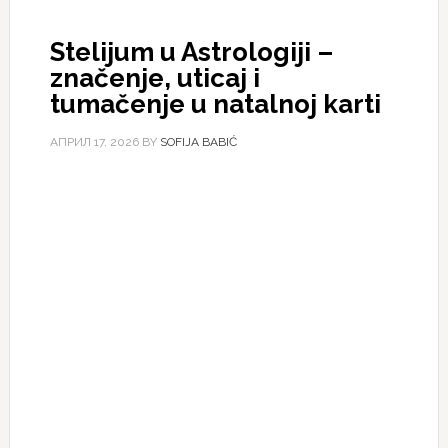
Stelijum u Astrologiji –
značenje, uticaj i
tumačenje u natalnoj karti
АПРИЛ 17, 2026
BY
SOFIJA BABIĆ