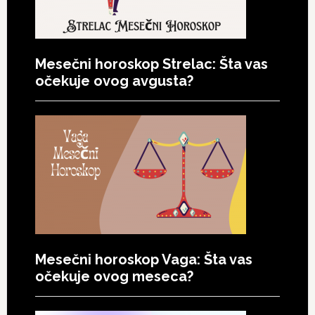
Mesečni horoskop Strelac: Šta vas
očekuje ovog avgusta?
Mesečni horoskop Vaga: Šta vas
očekuje ovog meseca?