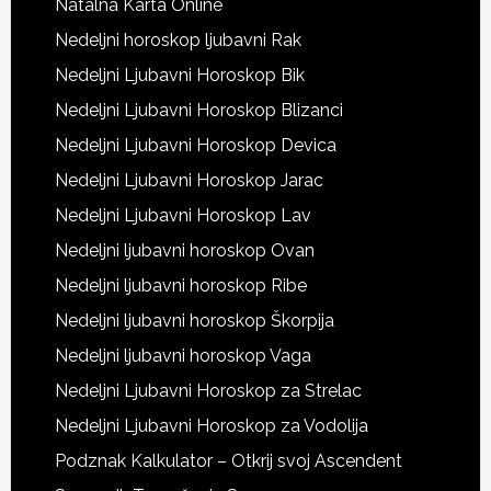
Natalna Karta Online
Nedeljni horoskop ljubavni Rak
Nedeljni Ljubavni Horoskop Bik
Nedeljni Ljubavni Horoskop Blizanci
Nedeljni Ljubavni Horoskop Devica
Nedeljni Ljubavni Horoskop Jarac
Nedeljni Ljubavni Horoskop Lav
Nedeljni ljubavni horoskop Ovan
Nedeljni ljubavni horoskop Ribe
Nedeljni ljubavni horoskop Škorpija
Nedeljni ljubavni horoskop Vaga
Nedeljni Ljubavni Horoskop za Strelac
Nedeljni Ljubavni Horoskop za Vodolija
Podznak Kalkulator – Otkrij svoj Ascendent