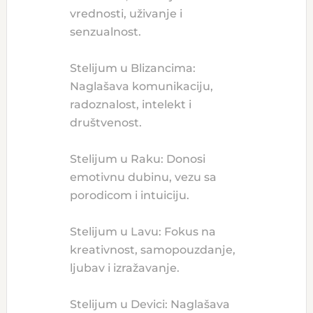
vrednosti, uživanje i
senzualnost.
Stelijum u Blizancima:
Naglašava komunikaciju,
radoznalost, intelekt i
društvenost.
Stelijum u Raku: Donosi
emotivnu dubinu, vezu sa
porodicom i intuiciju.
Stelijum u Lavu: Fokus na
kreativnost, samopouzdanje,
ljubav i izražavanje.
Stelijum u Devici: Naglašava