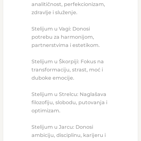
analitičnost, perfekcionizam,
zdravlje i služenje.
Stelijum u Vagi: Donosi
potrebu za harmonijom,
partnerstvima i estetikom.
Stelijum u Škorpiji: Fokus na
transformaciju, strast, moć i
duboke emocije.
Stelijum u Strelcu: Naglašava
filozofiju, slobodu, putovanja i
optimizam.
Stelijum u Jarcu: Donosi
ambiciju, disciplinu, karijeru i