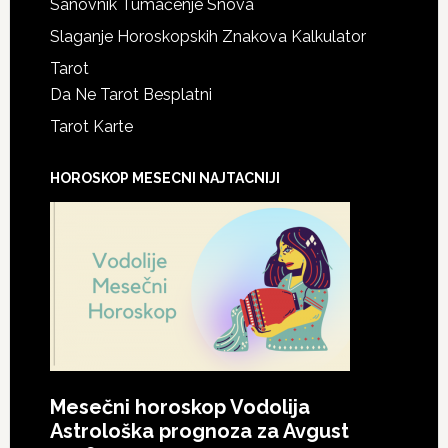
Sanovnik Tumačenje Snova
Slaganje Horoskopskih Znakova Kalkulator
Tarot
Da Ne Tarot Besplatni
Tarot Karte
HOROSKOP MESECNI NAJTACNIJI
Mesečni horoskop Vodolija
Astrološka prognoza za Avgust