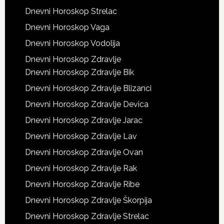
Dnevni Horoskop Strelac
Dnevni Horoskop Vaga
Dnevni Horoskop Vodolija
Dnevni Horoskop Zdravlje
Dnevni Horoskop Zdravlje Bik
Dnevni Horoskop Zdravlje Blizanci
Dnevni Horoskop Zdravlje Devica
Dnevni Horoskop Zdravlje Jarac
Dnevni Horoskop Zdravlje Lav
Dnevni Horoskop Zdravlje Ovan
Dnevni Horoskop Zdravlje Rak
Dnevni Horoskop Zdravlje Ribe
Dnevni Horoskop Zdravlje Škorpija
Dnevni Horoskop Zdravlje Strelac