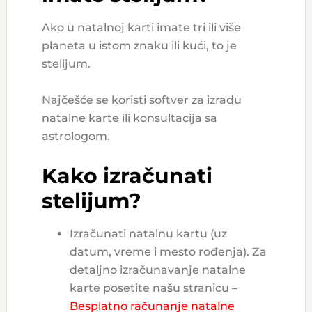
Ako u natalnoj karti imate tri ili više
planeta u istom znaku ili kući, to je
stelijum.
Najčešće se koristi softver za izradu
natalne karte ili konsultacija sa
astrologom.
Kako izračunati
stelijum?
Izračunati natalnu kartu (uz
datum, vreme i mesto rođenja). Za
detaljno izračunavanje natalne
karte posetite našu stranicu –
Besplatno računanje natalne