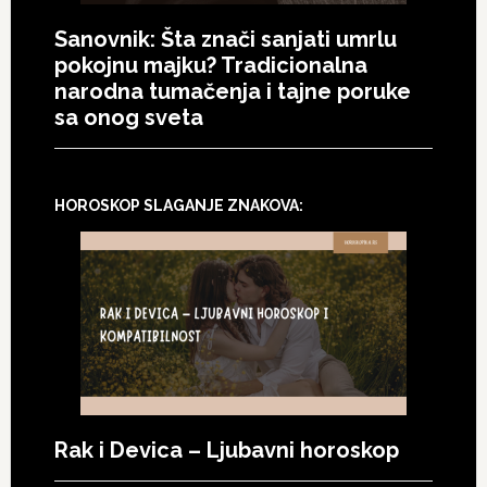
Sanovnik: Šta znači sanjati umrlu
pokojnu majku? Tradicionalna
narodna tumačenja i tajne poruke
sa onog sveta
HOROSKOP SLAGANJE ZNAKOVA:
Rak i Devica – Ljubavni horoskop