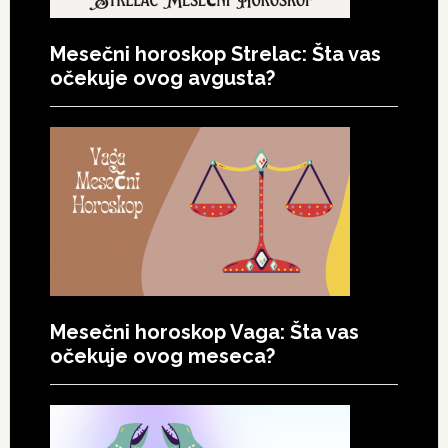
Mesečni horoskop Strelac: Šta vas
očekuje ovog avgusta?
Mesečni horoskop Vaga: Šta vas
očekuje ovog meseca?