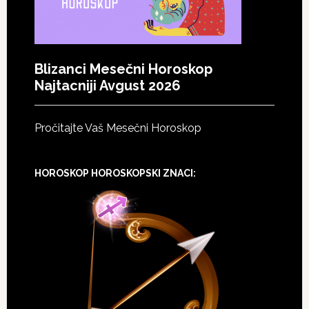
Blizanci Mesečni Horoskop
Najtacniji Avgust 2026
Pročitajte Vaš Mesečni Horoskop
HOROSKOP HOROSKOPSKI ZNACI: