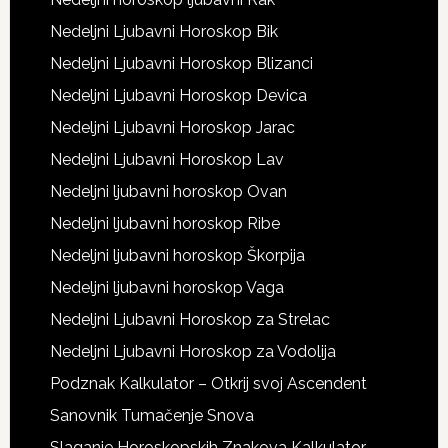
Nedeljni Ljubavni Horoskop Bik
Nedeljni Ljubavni Horoskop Blizanci
Nedeljni Ljubavni Horoskop Devica
Nedeljni Ljubavni Horoskop Jarac
Nedeljni Ljubavni Horoskop Lav
Nedeljni ljubavni horoskop Ovan
Nedeljni ljubavni horoskop Ribe
Nedeljni ljubavni horoskop Škorpija
Nedeljni ljubavni horoskop Vaga
Nedeljni Ljubavni Horoskop za Strelac
Nedeljni Ljubavni Horoskop za Vodolija
Podznak Kalkulator – Otkrij svoj Ascendent
Sanovnik Tumačenje Snova
Slaganje Horoskopskih Znakova Kalkulator