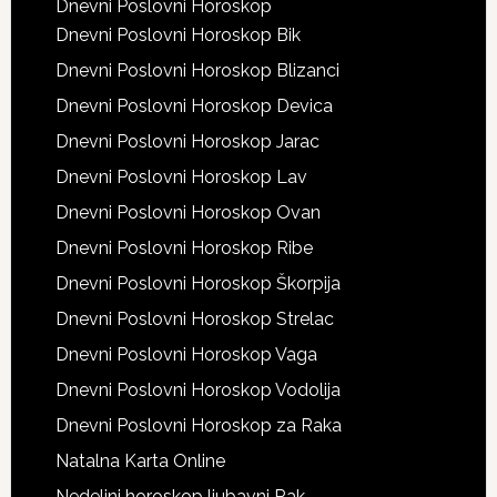
Dnevni Poslovni Horoskop
Dnevni Poslovni Horoskop Bik
Dnevni Poslovni Horoskop Blizanci
Dnevni Poslovni Horoskop Devica
Dnevni Poslovni Horoskop Jarac
Dnevni Poslovni Horoskop Lav
Dnevni Poslovni Horoskop Ovan
Dnevni Poslovni Horoskop Ribe
Dnevni Poslovni Horoskop Škorpija
Dnevni Poslovni Horoskop Strelac
Dnevni Poslovni Horoskop Vaga
Dnevni Poslovni Horoskop Vodolija
Dnevni Poslovni Horoskop za Raka
Natalna Karta Online
Nedeljni horoskop ljubavni Rak