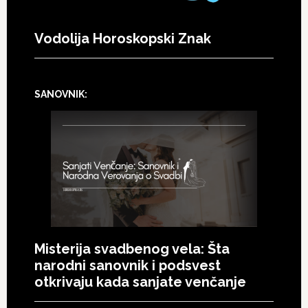
Vodolija Horoskopski Znak
SANOVNIK:
Misterija svadbenog vela: Šta
narodni sanovnik i podsvest
otkrivaju kada sanjate venčanje