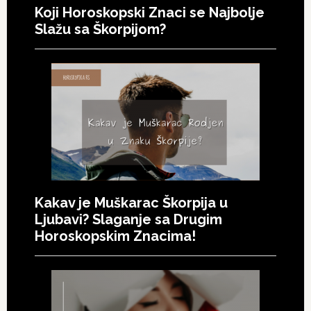
Koji Horoskopski Znaci se Najbolje
Slažu sa Škorpijom?
Kakav je Muškarac Škorpija u
Ljubavi? Slaganje sa Drugim
Horoskopskim Znacima!