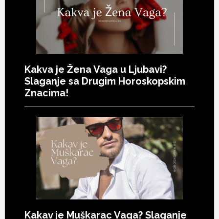
Kakva je Žena Vaga u Ljubavi?
Slaganje sa Drugim Horoskopskim
Znacima!
Kakav je Muškarac Vaga? Slaganje