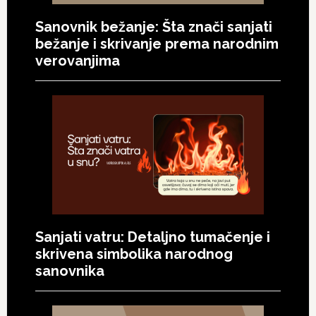
Sanovnik bežanje: Šta znači sanjati
bežanje i skrivanje prema narodnim
verovanjima
Sanjati vatru: Detaljno tumačenje i
skrivena simbolika narodnog
sanovnika