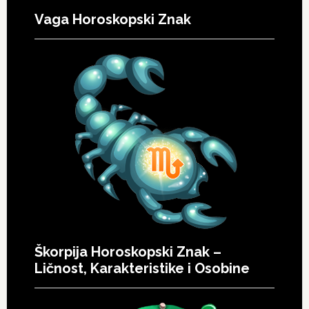
Vaga Horoskopski Znak
Škorpija Horoskopski Znak –
Ličnost, Karakteristike i Osobine