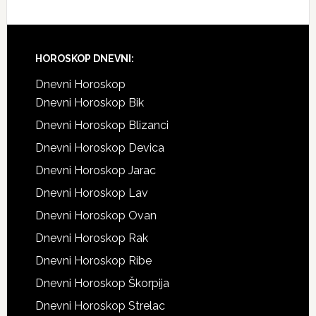
Footer
HOROSKOP DNEVNI:
Dnevni Horoskop
Dnevni Horoskop Bik
Dnevni Horoskop Blizanci
Dnevni Horoskop Devica
Dnevni Horoskop Jarac
Dnevni Horoskop Lav
Dnevni Horoskop Ovan
Dnevni Horoskop Rak
Dnevni Horoskop Ribe
Dnevni Horoskop Škorpija
Dnevni Horoskop Strelac