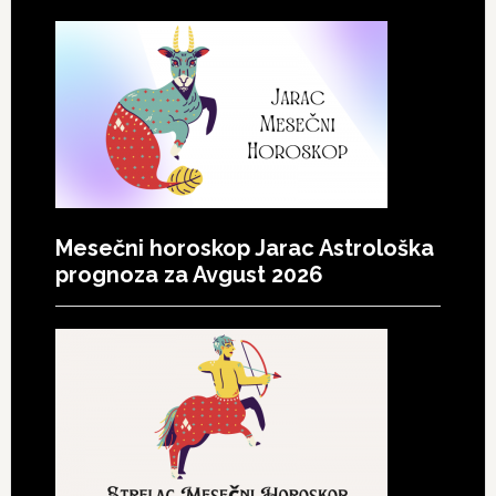
Mesečni horoskop Jarac Astrološka
prognoza za Avgust 2026