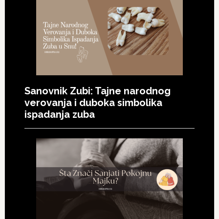
Sanovnik Zubi: Tajne narodnog
verovanja i duboka simbolika
ispadanja zuba