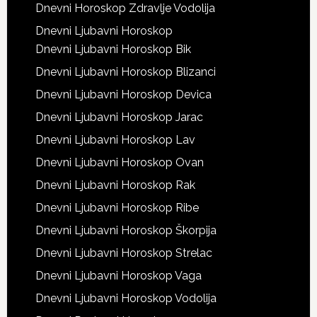
Dnevni Horoskop Zdravlje Vodolija
Dnevni Ljubavni Horoskop
Dnevni Ljubavni Horoskop Bik
Dnevni Ljubavni Horoskop Blizanci
Dnevni Ljubavni Horoskop Devica
Dnevni Ljubavni Horoskop Jarac
Dnevni Ljubavni Horoskop Lav
Dnevni Ljubavni Horoskop Ovan
Dnevni Ljubavni Horoskop Rak
Dnevni Ljubavni Horoskop Ribe
Dnevni Ljubavni Horoskop Škorpija
Dnevni Ljubavni Horoskop Strelac
Dnevni Ljubavni Horoskop Vaga
Dnevni Ljubavni Horoskop Vodolija