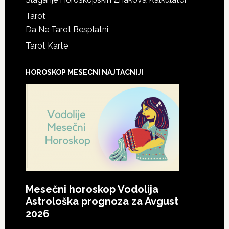
Tarot
Da Ne Tarot Besplatni
Tarot Karte
HOROSKOP MESECNI NAJTACNIJI
Mesečni horoskop Vodolija
Astrološka prognoza za Avgust
2026