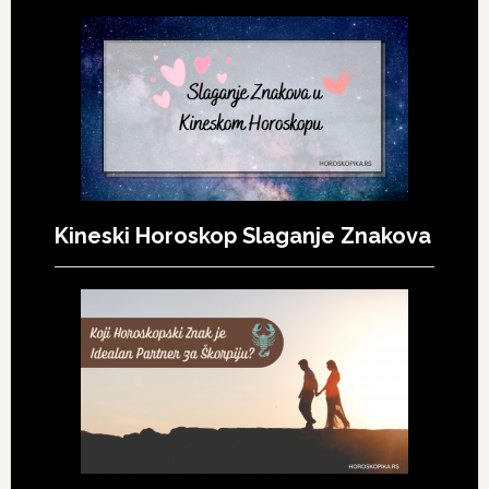
Kineski Horoskop Slaganje Znakova