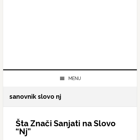
MENU
sanovnik slovo nj
Šta Znači Sanjati na Slovo
“Nj”