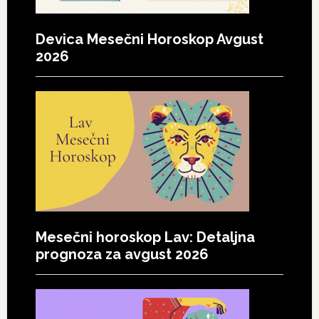
Devica Mesečni Horoskop Avgust
2026
Mesečni horoskop Lav: Detaljna
prognoza za avgust 2026