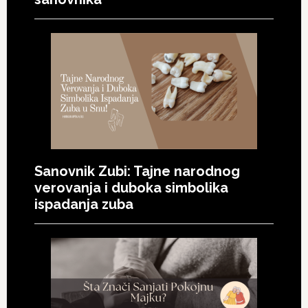
Sanovnik Zubi: Tajne narodnog
verovanja i duboka simbolika
ispadanja zuba