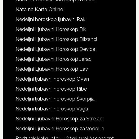
Natalna Karta Online
Nedeljni horoskop ljubavni Rak
Nedeljni Ljubavni Horoskop Bik
Nedeljni Ljubavni Horoskop Blizanci
Nedeljni Ljubavni Horoskop Devica
Nedeljni Ljubavni Horoskop Jarac
Nedeljni Ljubavni Horoskop Lav
Nedeljni ljubavni horoskop Ovan
Nedeljni ljubavni horoskop Ribe
Nedeljni ljubavni horoskop Škorpija
Nedeljni ljubavni horoskop Vaga
Nedeljni Ljubavni Horoskop za Strelac
Nedeljni Ljubavni Horoskop za Vodolija
Podznak Kalkulator – Otkrij svoj Ascendent