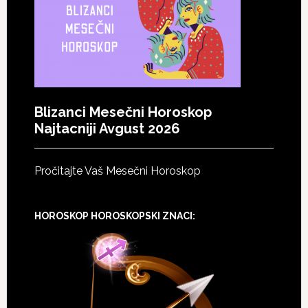
Blizanci Mesečni Horoskop
Najtacniji Avgust 2026
Pročitajte Vaš Mesečni Horoskop
HOROSKOP HOROSKOPSKI ZNACI: