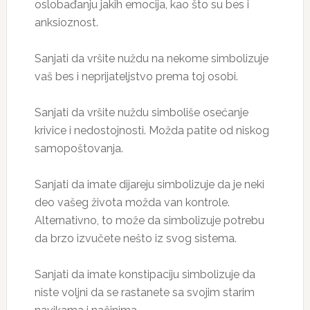
oslobađanju jakih emocija, kao što su bes i
anksioznost.
Sanjati da vršite nuždu na nekome simbolizuje
vaš bes i neprijateljstvo prema toj osobi.
Sanjati da vršite nuždu simboliše osećanje
krivice i nedostojnosti. Možda patite od niskog
samopoštovanja.
Sanjati da imate dijareju simbolizuje da je neki
deo vašeg života možda van kontrole.
Alternativno, to može da simbolizuje potrebu
da brzo izvučete nešto iz svog sistema.
Sanjati da imate konstipaciju simbolizuje da
niste voljni da se rastanete sa svojim starim