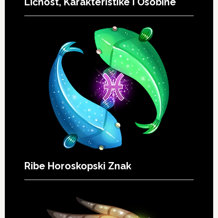
Ličnost, Karakteristike i Osobine
Ribe Horoskopski Znak