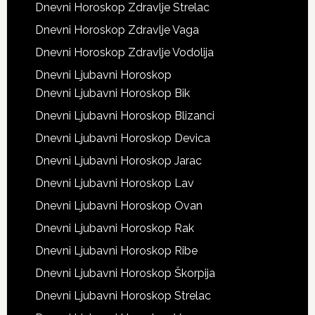
Dnevni Horoskop Zdravlje Strelac
Dnevni Horoskop Zdravlje Vaga
Dnevni Horoskop Zdravlje Vodolija
Dnevni Ljubavni Horoskop
Dnevni Ljubavni Horoskop Bik
Dnevni Ljubavni Horoskop Blizanci
Dnevni Ljubavni Horoskop Devica
Dnevni Ljubavni Horoskop Jarac
Dnevni Ljubavni Horoskop Lav
Dnevni Ljubavni Horoskop Ovan
Dnevni Ljubavni Horoskop Rak
Dnevni Ljubavni Horoskop Ribe
Dnevni Ljubavni Horoskop Škorpija
Dnevni Ljubavni Horoskop Strelac