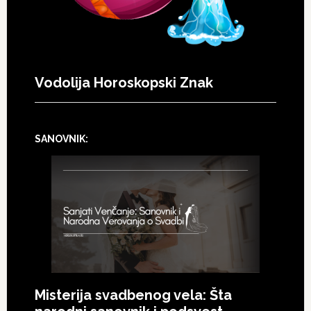
Vodolija Horoskopski Znak
SANOVNIK:
Misterija svadbenog vela: Šta