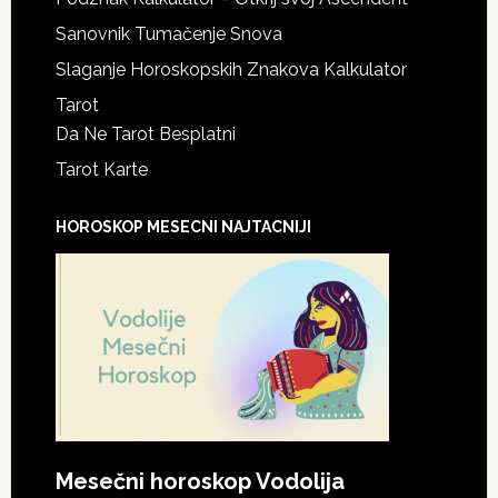
Sanovnik Tumačenje Snova
Slaganje Horoskopskih Znakova Kalkulator
Tarot
Da Ne Tarot Besplatni
Tarot Karte
HOROSKOP MESECNI NAJTACNIJI
Mesečni horoskop Vodolija