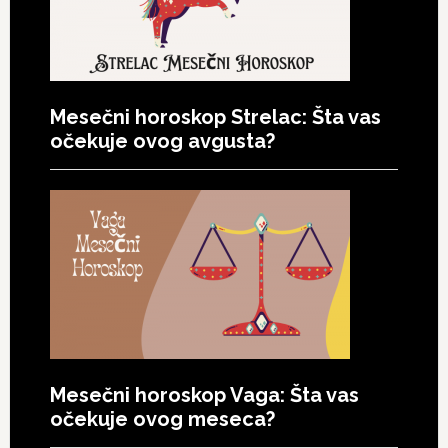
Mesečni horoskop Strelac: Šta vas
očekuje ovog avgusta?
Mesečni horoskop Vaga: Šta vas
očekuje ovog meseca?