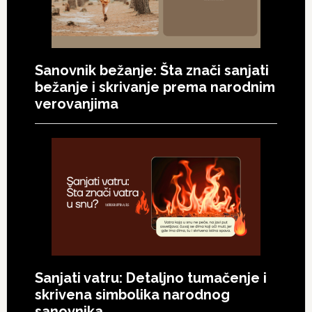
Sanovnik bežanje: Šta znači sanjati
bežanje i skrivanje prema narodnim
verovanjima
Sanjati vatru: Detaljno tumačenje i
skrivena simbolika narodnog
sanovnika