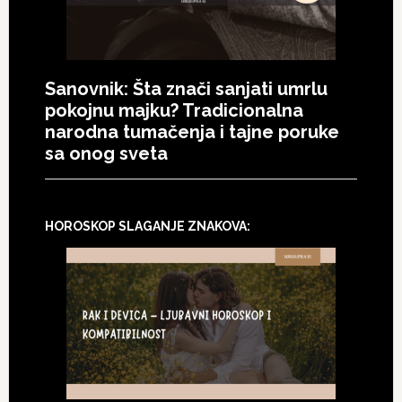
Sanovnik: Šta znači sanjati umrlu
pokojnu majku? Tradicionalna
narodna tumačenja i tajne poruke
sa onog sveta
HOROSKOP SLAGANJE ZNAKOVA: