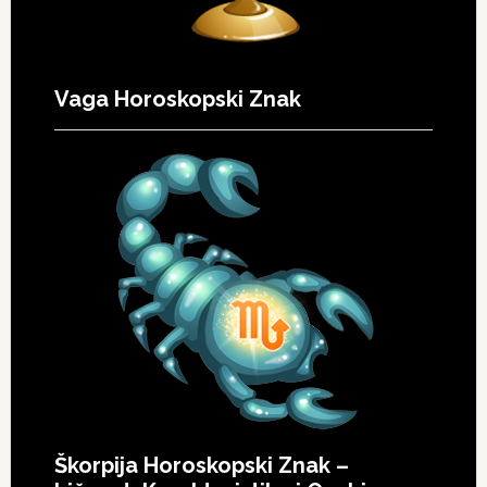
Vaga Horoskopski Znak
Škorpija Horoskopski Znak –