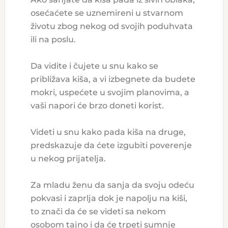
osećaćete se uznemireni u stvarnom
životu zbog nekog od svojih poduhvata
ili na poslu.
Da vidite i čujete u snu kako se
približava kiša, a vi izbegnete da budete
mokri, uspećete u svojim planovima, a
vaši napori će brzo doneti korist.
Videti u snu kako pada kiša na druge,
predskazuje da ćete izgubiti poverenje
u nekog prijatelja.
Za mladu ženu da sanja da svoju odeću
pokvasi i zaprlja dok je napolju na kiši,
to znači da će se videti sa nekom
osobom tajno i da će trpeti sumnje