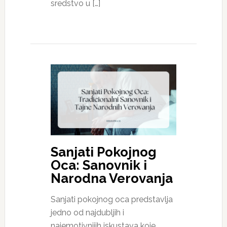
sredstvo u […]
Sanjati Pokojnog
Oca: Sanovnik i
Narodna Verovanja
Sanjati pokojnog oca predstavlja
jedno od najdubljih i
najemotivnijih iskustava koje