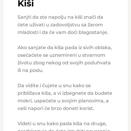
Kiši
Sanjti da ste napolju na kiši znači da
ćete uživati u zadovoljstvu sa žarom
mladosti i da će vam doći blagostanje.
Ako sanjate da kiša pada iz sivih oblaka,
osećaćete se uznemireni u stvarnom
životu zbog nekog od svojih poduhvata
ili na poslu.
Da vidite i čujete u snu kako se
približava kiša, a vi izbegnete da budete
mokri, uspećete u svojim planovima, a
vaši napori će brzo doneti korist.
Videti u snu kako pada kiša na druge,