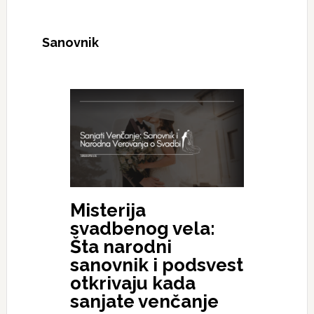
Sanovnik
Misterija
svadbenog vela:
Šta narodni
sanovnik i podsvest
otkrivaju kada
sanjate venčanje