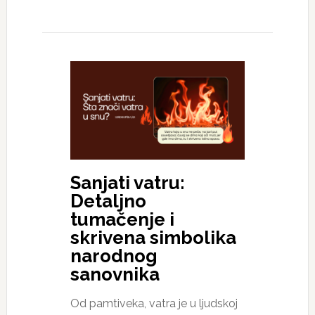
Sanjati vatru:
Detaljno
tumačenje i
skrivena simbolika
narodnog
sanovnika
Od pamtiveka, vatra je u ljudskoj