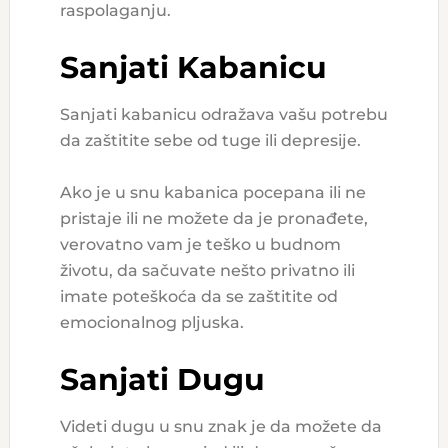
raspolaganju.
Sanjati Kabanicu
Sanjati kabanicu odražava vašu potrebu
da zaštitite sebe od tuge ili depresije.
Ako je u snu kabanica pocepana ili ne
pristaje ili ne možete da je pronađete,
verovatno vam je teško u budnom
životu, da sačuvate nešto privatno ili
imate poteškoća da se zaštitite od
emocionalnog pljuska.
Sanjati Dugu
Videti dugu u snu znak je da možete da