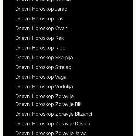
Dnevni Horoskop Jarac
Dnevni Horoskop Lav
Dnevni Horoskop Ovan
Dnevni Horoskop Rak
Dnevni Horoskop Ribe
Dnevni Horoskop Škorpija
Dnevni Horoskop Strelac
Dnevni Horoskop Vaga
Dnevni Horoskop Vodolija
Dnevni Horoskop Zdravlje
Dnevni Horoskop Zdravlje Bik
Dnevni Horoskop Zdravlje Blizanci
Dnevni Horoskop Zdravlje Devica
Dnevni Horoskop Zdravlje Jarac