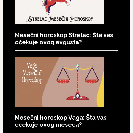
Mesečni horoskop Strelac: Šta vas
očekuje ovog avgusta?
Mesečni horoskop Vaga: Šta vas
očekuje ovog meseca?