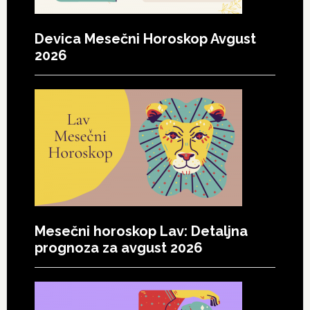
Devica Mesečni Horoskop Avgust
2026
Mesečni horoskop Lav: Detaljna
prognoza za avgust 2026