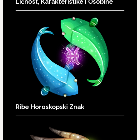
Ličnost, Karakteristike i Osobine
Ribe Horoskopski Znak