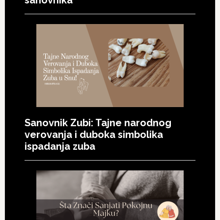
sanovnika
Sanovnik Zubi: Tajne narodnog
verovanja i duboka simbolika
ispadanja zuba