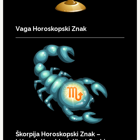
Vaga Horoskopski Znak
Škorpija Horoskopski Znak –