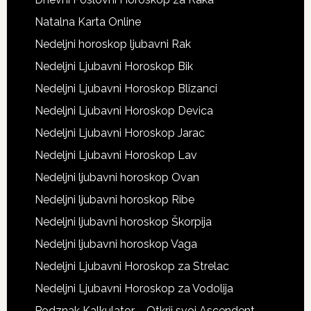
Natalna Karta Online
Nedeljni horoskop ljubavni Rak
Nedeljni Ljubavni Horoskop Bik
Nedeljni Ljubavni Horoskop Blizanci
Nedeljni Ljubavni Horoskop Devica
Nedeljni Ljubavni Horoskop Jarac
Nedeljni Ljubavni Horoskop Lav
Nedeljni ljubavni horoskop Ovan
Nedeljni ljubavni horoskop Ribe
Nedeljni ljubavni horoskop Škorpija
Nedeljni ljubavni horoskop Vaga
Nedeljni Ljubavni Horoskop za Strelac
Nedeljni Ljubavni Horoskop za Vodolija
Podznak Kalkulator – Otkrij svoj Ascendent