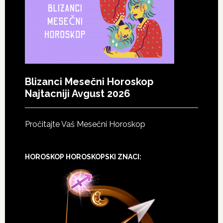
Blizanci Mesečni Horoskop
Najtacniji Avgust 2026
Pročitajte Vaš Mesečni Horoskop
HOROSKOP HOROSKOPSKI ZNACI: