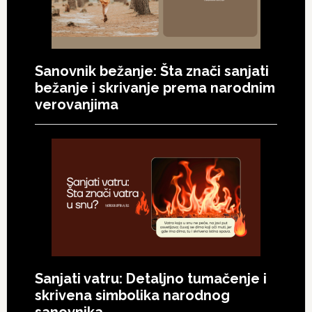
Sanovnik bežanje: Šta znači sanjati
bežanje i skrivanje prema narodnim
verovanjima
Sanjati vatru: Detaljno tumačenje i
skrivena simbolika narodnog