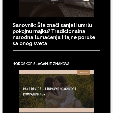
Sanovnik: Šta znači sanjati umrlu
pokojnu majku? Tradicionalna
narodna tumačenja i tajne poruke
sa onog sveta
HOROSKOP SLAGANJE ZNAKOVA: