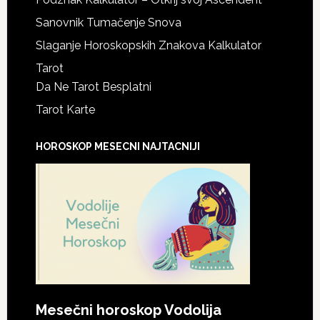
Sanovnik Tumačenje Snova
Slaganje Horoskopskih Znakova Kalkulator
Tarot
Da Ne Tarot Besplatni
Tarot Karte
HOROSKOP MESECNI NAJTACNIJI
Mesečni horoskop Vodolija