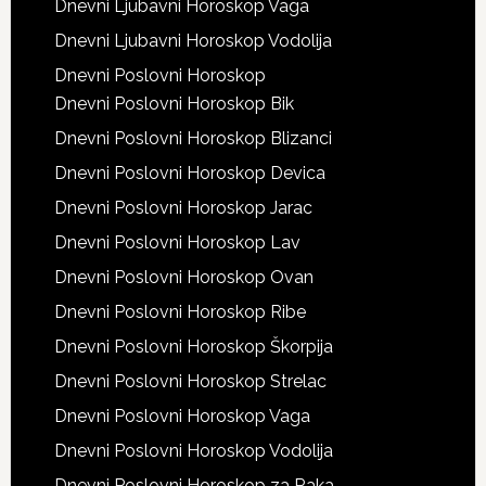
Dnevni Ljubavni Horoskop Vaga
Dnevni Ljubavni Horoskop Vodolija
Dnevni Poslovni Horoskop
Dnevni Poslovni Horoskop Bik
Dnevni Poslovni Horoskop Blizanci
Dnevni Poslovni Horoskop Devica
Dnevni Poslovni Horoskop Jarac
Dnevni Poslovni Horoskop Lav
Dnevni Poslovni Horoskop Ovan
Dnevni Poslovni Horoskop Ribe
Dnevni Poslovni Horoskop Škorpija
Dnevni Poslovni Horoskop Strelac
Dnevni Poslovni Horoskop Vaga
Dnevni Poslovni Horoskop Vodolija
Dnevni Poslovni Horoskop za Raka