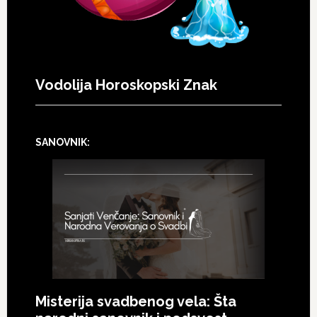
Vodolija Horoskopski Znak
SANOVNIK:
Misterija svadbenog vela: Šta