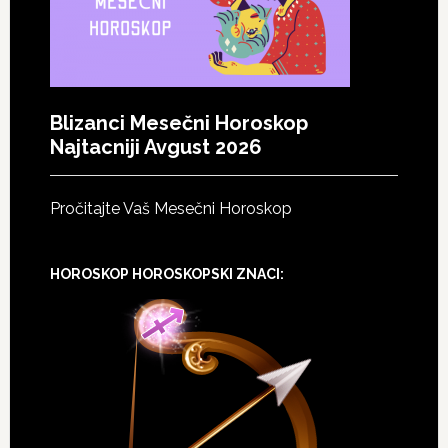
Blizanci Mesečni Horoskop
Najtacniji Avgust 2026
Pročitajte Vaš Mesečni Horoskop
HOROSKOP HOROSKOPSKI ZNACI: