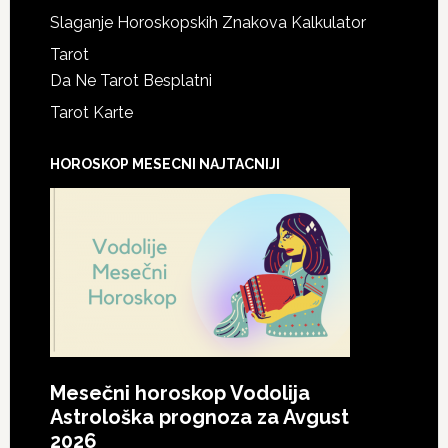
Slaganje Horoskopskih Znakova Kalkulator
Tarot
Da Ne Tarot Besplatni
Tarot Karte
HOROSKOP MESECNI NAJTACNIJI
Mesečni horoskop Vodolija
Astrološka prognoza za Avgust
2026