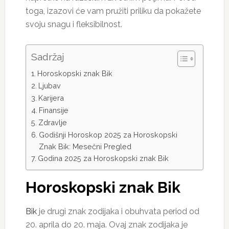
toga, izazovi će vam pružiti priliku da pokažete
svoju snagu i fleksibilnost.
Sadržaj
Horoskopski znak Bik
Ljubav
Karijera
Finansije
Zdravlje
Godišnji Horoskop 2025 za Horoskopski
Znak Bik: Mesečni Pregled
Godina 2025 za Horoskopski znak Bik
Horoskopski znak Bik
Bik
je drugi znak zodijaka i obuhvata period od
20. aprila do 20. maja. Ovaj znak zodijaka je