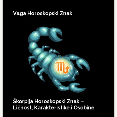
Vaga Horoskopski Znak
Škorpija Horoskopski Znak –
Ličnost, Karakteristike i Osobine