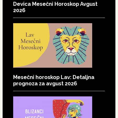
Devica Mesečni Horoskop Avgust
2026
Mesečni horoskop Lav: Detaljna
prognoza za avgust 2026