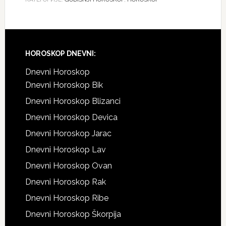
Footer
HOROSKOP DNEVNI:
Dnevni Horoskop
Dnevni Horoskop Bik
Dnevni Horoskop Blizanci
Dnevni Horoskop Devica
Dnevni Horoskop Jarac
Dnevni Horoskop Lav
Dnevni Horoskop Ovan
Dnevni Horoskop Rak
Dnevni Horoskop Ribe
Dnevni Horoskop Škorpija