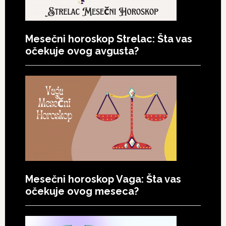
Mesečni horoskop Strelac: Šta vas
očekuje ovog avgusta?
Mesečni horoskop Vaga: Šta vas
očekuje ovog meseca?