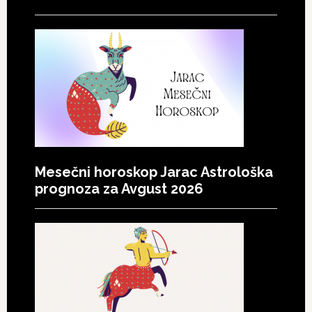
Mesečni horoskop Jarac Astrološka
prognoza za Avgust 2026