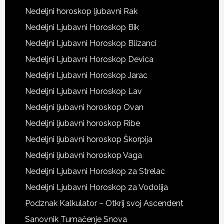
Nedeljni horoskop ljubavni Rak
Nedeljni Ljubavni Horoskop Bik
Nedeljni Ljubavni Horoskop Blizanci
Nedeljni Ljubavni Horoskop Devica
Nedeljni Ljubavni Horoskop Jarac
Nedeljni Ljubavni Horoskop Lav
Nedeljni ljubavni horoskop Ovan
Nedeljni ljubavni horoskop Ribe
Nedeljni ljubavni horoskop Škorpija
Nedeljni ljubavni horoskop Vaga
Nedeljni Ljubavni Horoskop za Strelac
Nedeljni Ljubavni Horoskop za Vodolija
Podznak Kalkulator – Otkrij svoj Ascendent
Sanovnik Tumačenje Snova