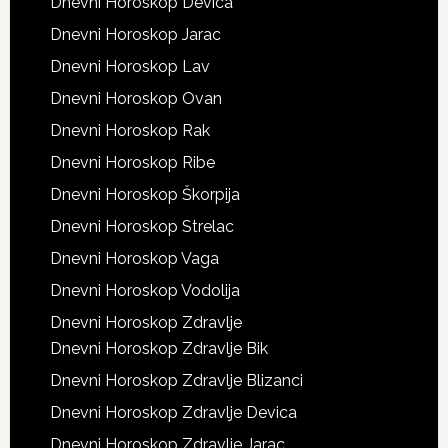
Dnevni Horoskop Devica
Dnevni Horoskop Jarac
Dnevni Horoskop Lav
Dnevni Horoskop Ovan
Dnevni Horoskop Rak
Dnevni Horoskop Ribe
Dnevni Horoskop Škorpija
Dnevni Horoskop Strelac
Dnevni Horoskop Vaga
Dnevni Horoskop Vodolija
Dnevni Horoskop Zdravlje
Dnevni Horoskop Zdravlje Bik
Dnevni Horoskop Zdravlje Blizanci
Dnevni Horoskop Zdravlje Devica
Dnevni Horoskop Zdravlje Jarac