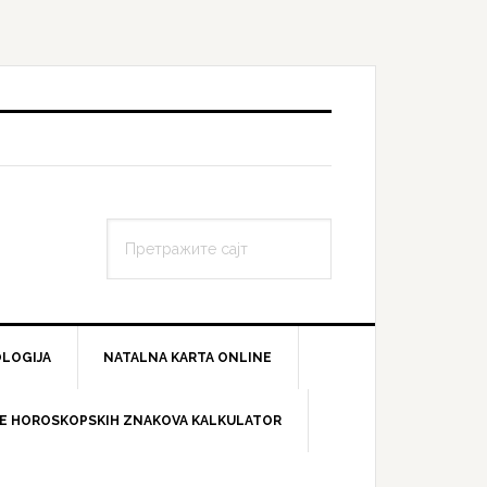
Претражите
сајт
LOGIJA
NATALNA KARTA ONLINE
E HOROSKOPSKIH ZNAKOVA KALKULATOR