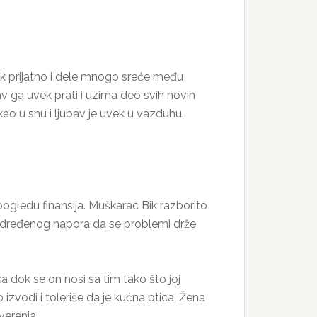
ek prijatno i dele mnogo sreće među
v ga uvek prati i uzima deo svih novih
kao u snu i ljubav je uvek u vazduhu.
pogledu finansija. Muškarac Bik razborito
n određenog napora da se problemi drže
 dok se on nosi sa tim tako što joj
zvodi i toleriše da je kućna ptica. Žena
verenja.