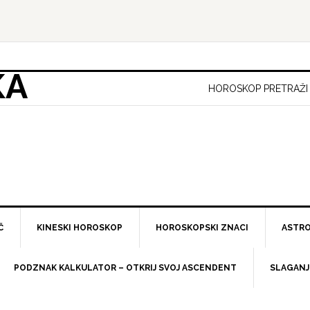
KA
HOROSKOP PRETRAŽI
Č
KINESKI HOROSKOP
HOROSKOPSKI ZNACI
ASTRO
PODZNAK KALKULATOR – OTKRIJ SVOJ ASCENDENT
SLAGANJ