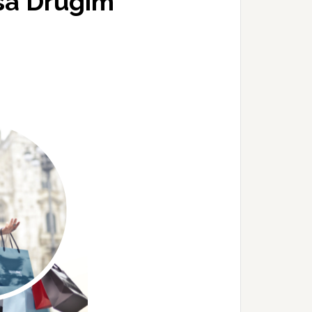
 sa Drugim