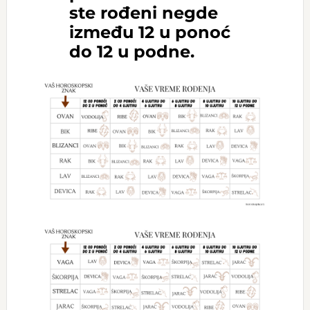
ste rođeni negde
između 12 u ponoć
do 12 u podne.