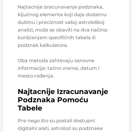
Najtacnije izracunavanje podznaka,
ključnog elementa koji daje dodatnu
dubinu i preciznost vašoj astrološkoj
analizi, može se obaviti na dva načina:
korišćenjem specifičnih tabela ili
podznak kalkulatora.
Oba metoda zahtevaju osnovne
informacije: tačno vreme, datum i
mesto rođenja.
Najtacnije Izracunavanje
Podznaka Pomoću
Tabele
Pre nego što su postali dostupni
digitalni alati, astrolozi su podznake