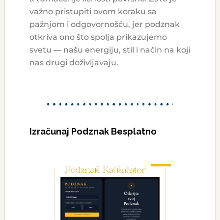
važno pristupiti ovom koraku sa
pažnjom i odgovornošću, jer podznak
otkriva ono što spolja prikazujemo
svetu — našu energiju, stil i način na koji
nas drugi doživljavaju.
Izračunaj Podznak Besplatno