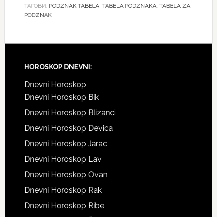
ТАГОВИ:
PODZNAK TABELA
,
TABELA PODZNAKA
,
TABELA ZA
PODZNAK
HOROSKOP DNEVNI:
Dnevni Horoskop
Dnevni Horoskop Bik
Dnevni Horoskop Blizanci
Dnevni Horoskop Devica
Dnevni Horoskop Jarac
Dnevni Horoskop Lav
Dnevni Horoskop Ovan
Dnevni Horoskop Rak
Dnevni Horoskop Ribe