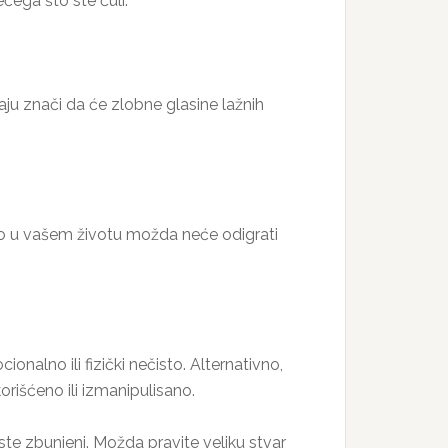
čega što ste čuli.
aju znači da će zlobne glasine lažnih
što u vašem životu možda neće odigrati
nalno ili fizički nečisto. Alternativno,
rišćeno ili izmanipulisano.
ste zbunjeni. Možda pravite veliku stvar