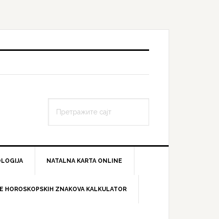
Претражите
сајт
LOGIJA
NATALNA KARTA ONLINE
E HOROSKOPSKIH ZNAKOVA KALKULATOR