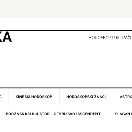
KA
HOROSKOP PRETRAŽI
Č
KINESKI HOROSKOP
HOROSKOPSKI ZNACI
ASTRO
PODZNAK KALKULATOR – OTKRIJ SVOJ ASCENDENT
SLAGANJ