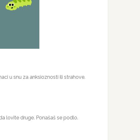
aci u snu za anksioznosti ili strahove.
da lovite druge. Ponašaš se podlo.