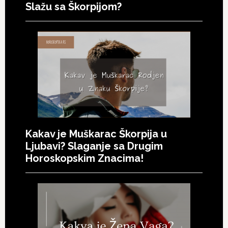
Slažu sa Škorpijom?
Kakav je Muškarac Škorpija u
Ljubavi? Slaganje sa Drugim
Horoskopskim Znacima!