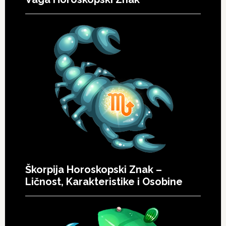
Škorpija Horoskopski Znak –
Ličnost, Karakteristike i Osobine