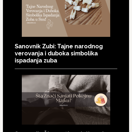
Sanovnik Zubi: Tajne narodnog
verovanja i duboka simbolika
ispadanja zuba