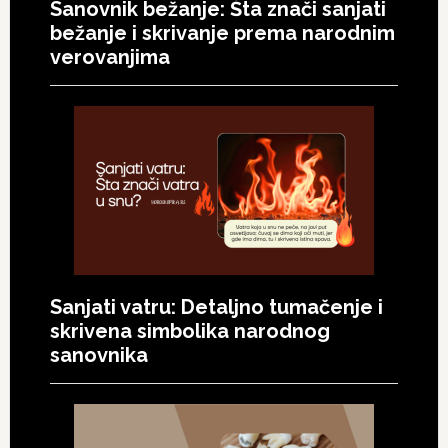
Sanovnik bežanje: Šta znači sanjati
bežanje i skrivanje prema narodnim
verovanjima
Sanjati vatru: Detaljno tumačenje i
skrivena simbolika narodnog
sanovnika