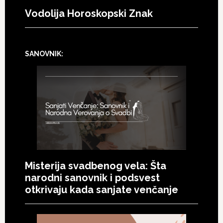
Vodolija Horoskopski Znak
SANOVNIK:
Misterija svadbenog vela: Šta
narodni sanovnik i podsvest
otkrivaju kada sanjate venčanje