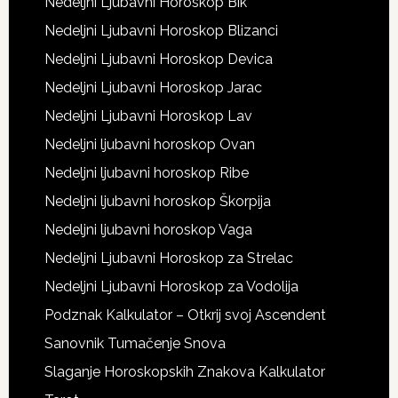
Nedeljni Ljubavni Horoskop Bik
Nedeljni Ljubavni Horoskop Blizanci
Nedeljni Ljubavni Horoskop Devica
Nedeljni Ljubavni Horoskop Jarac
Nedeljni Ljubavni Horoskop Lav
Nedeljni ljubavni horoskop Ovan
Nedeljni ljubavni horoskop Ribe
Nedeljni ljubavni horoskop Škorpija
Nedeljni ljubavni horoskop Vaga
Nedeljni Ljubavni Horoskop za Strelac
Nedeljni Ljubavni Horoskop za Vodolija
Podznak Kalkulator – Otkrij svoj Ascendent
Sanovnik Tumačenje Snova
Slaganje Horoskopskih Znakova Kalkulator