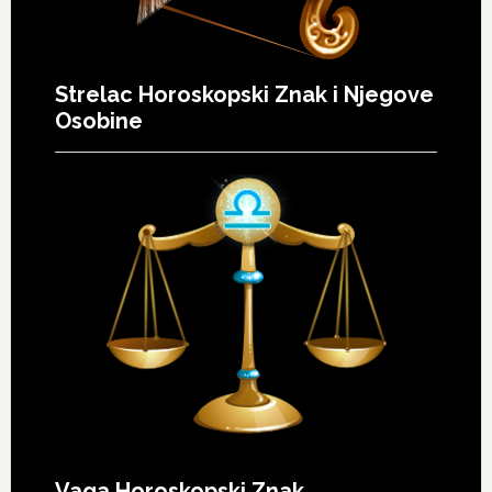
Strelac Horoskopski Znak i Njegove
Osobine
Vaga Horoskopski Znak