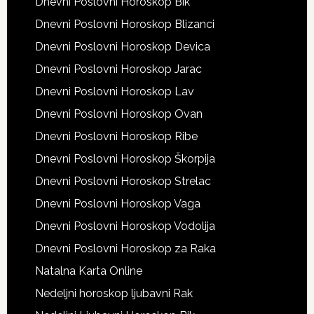
Dnevni Poslovni Horoskop Bik
Dnevni Poslovni Horoskop Blizanci
Dnevni Poslovni Horoskop Devica
Dnevni Poslovni Horoskop Jarac
Dnevni Poslovni Horoskop Lav
Dnevni Poslovni Horoskop Ovan
Dnevni Poslovni Horoskop Ribe
Dnevni Poslovni Horoskop Škorpija
Dnevni Poslovni Horoskop Strelac
Dnevni Poslovni Horoskop Vaga
Dnevni Poslovni Horoskop Vodolija
Dnevni Poslovni Horoskop za Raka
Natalna Karta Online
Nedeljni horoskop ljubavni Rak