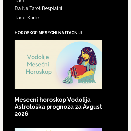
Tarot
Da Ne Tarot Besplatni
Tarot Karte
HOROSKOP MESECNI NAJTACNIJI
Mesečni horoskop Vodolija
Astrološka prognoza za Avgust
2026