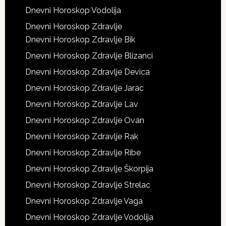
Dnevni Horoskop Vodolija
Dnevni Horoskop Zdravlje
Dnevni Horoskop Zdravlje Bik
Dnevni Horoskop Zdravlje Blizanci
Dnevni Horoskop Zdravlje Devica
Dnevni Horoskop Zdravlje Jarac
Dnevni Horoskop Zdravlje Lav
Dnevni Horoskop Zdravlje Ovan
Dnevni Horoskop Zdravlje Rak
Dnevni Horoskop Zdravlje Ribe
Dnevni Horoskop Zdravlje Škorpija
Dnevni Horoskop Zdravlje Strelac
Dnevni Horoskop Zdravlje Vaga
Dnevni Horoskop Zdravlje Vodolija