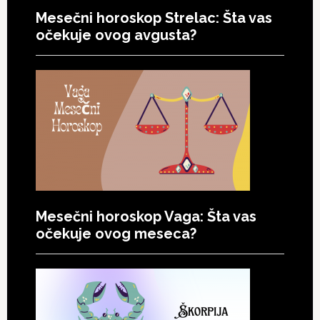
Mesečni horoskop Strelac: Šta vas
očekuje ovog avgusta?
Mesečni horoskop Vaga: Šta vas
očekuje ovog meseca?