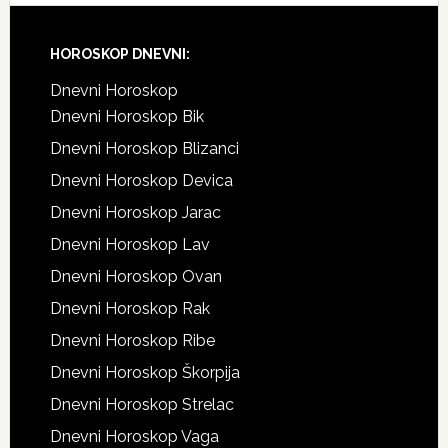
Footer
HOROSKOP DNEVNI:
Dnevni Horoskop
Dnevni Horoskop Bik
Dnevni Horoskop Blizanci
Dnevni Horoskop Devica
Dnevni Horoskop Jarac
Dnevni Horoskop Lav
Dnevni Horoskop Ovan
Dnevni Horoskop Rak
Dnevni Horoskop Ribe
Dnevni Horoskop Škorpija
Dnevni Horoskop Strelac
Dnevni Horoskop Vaga