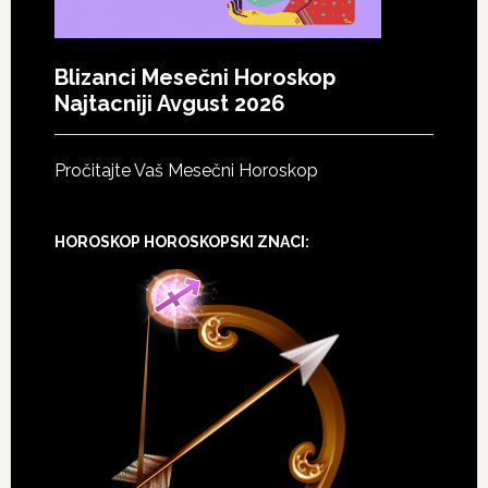
Blizanci Mesečni Horoskop
Najtacniji Avgust 2026
Pročitajte Vaš Mesečni Horoskop
HOROSKOP HOROSKOPSKI ZNACI: