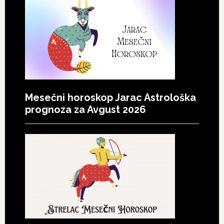
Mesečni horoskop Jarac Astrološka
prognoza za Avgust 2026