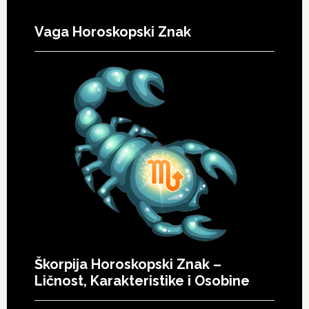
Vaga Horoskopski Znak
Škorpija Horoskopski Znak –
Ličnost, Karakteristike i Osobine