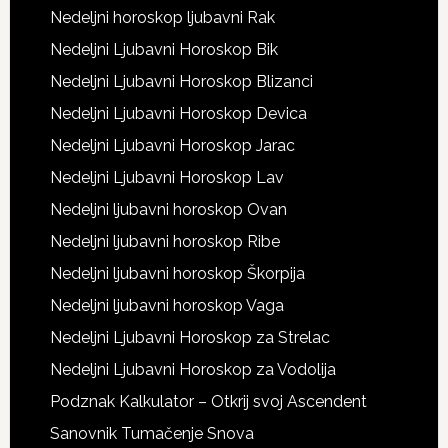
Nedeljni horoskop ljubavni Rak
Nedeljni Ljubavni Horoskop Bik
Nedeljni Ljubavni Horoskop Blizanci
Nedeljni Ljubavni Horoskop Devica
Nedeljni Ljubavni Horoskop Jarac
Nedeljni Ljubavni Horoskop Lav
Nedeljni ljubavni horoskop Ovan
Nedeljni ljubavni horoskop Ribe
Nedeljni ljubavni horoskop Škorpija
Nedeljni ljubavni horoskop Vaga
Nedeljni Ljubavni Horoskop za Strelac
Nedeljni Ljubavni Horoskop za Vodolija
Podznak Kalkulator – Otkrij svoj Ascendent
Sanovnik Tumačenje Snova