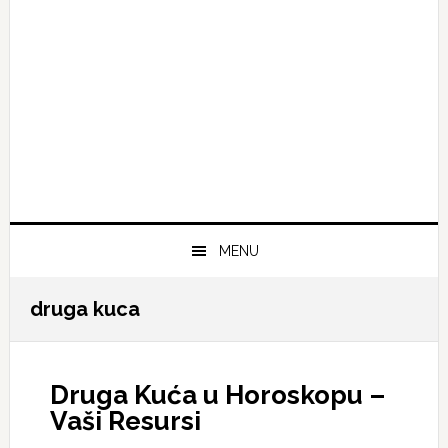
MENU
druga kuca
Druga Kuća u Horoskopu –
Vaši Resursi