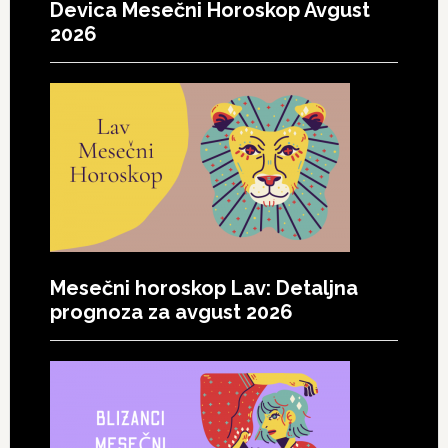
Devica Mesečni Horoskop Avgust
2026
Mesečni horoskop Lav: Detaljna
prognoza za avgust 2026