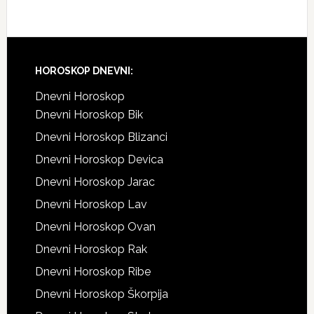
Footer
HOROSKOP DNEVNI:
Dnevni Horoskop
Dnevni Horoskop Bik
Dnevni Horoskop Blizanci
Dnevni Horoskop Devica
Dnevni Horoskop Jarac
Dnevni Horoskop Lav
Dnevni Horoskop Ovan
Dnevni Horoskop Rak
Dnevni Horoskop Ribe
Dnevni Horoskop Škorpija