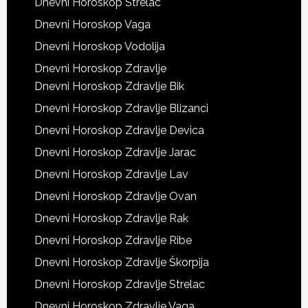
Dnevni Horoskop Strelac
Dnevni Horoskop Vaga
Dnevni Horoskop Vodolija
Dnevni Horoskop Zdravlje
Dnevni Horoskop Zdravlje Bik
Dnevni Horoskop Zdravlje Blizanci
Dnevni Horoskop Zdravlje Devica
Dnevni Horoskop Zdravlje Jarac
Dnevni Horoskop Zdravlje Lav
Dnevni Horoskop Zdravlje Ovan
Dnevni Horoskop Zdravlje Rak
Dnevni Horoskop Zdravlje Ribe
Dnevni Horoskop Zdravlje Škorpija
Dnevni Horoskop Zdravlje Strelac
Dnevni Horoskop Zdravlje Vaga