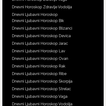
Dnevni Horoskop Zdravlje Vodolija
Dnevni Ljubavni Horoskop
Dnevni Ljubavni Horoskop Bik
Dnevni Ljubavni Horoskop Blizanci
Dnevni Ljubavni Horoskop Devica
Dnevni Ljubavni Horoskop Jarac
Dnevni Ljubavni Horoskop Lav
Dnevni Ljubavni Horoskop Ovan
Dnevni Ljubavni Horoskop Rak
Dnevni Ljubavni Horoskop Ribe
Dnevni Ljubavni Horoskop Škorpija
Dnevni Ljubavni Horoskop Strelac
Dnevni Ljubavni Horoskop Vaga
Dnevni Ljubavni Horoskop Vodolija