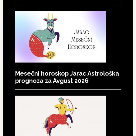
Mesečni horoskop Jarac Astrološka
prognoza za Avgust 2026