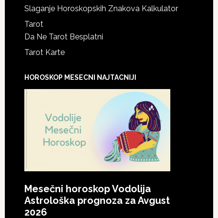
Slaganje Horoskopskih Znakova Kalkulator
Tarot
Da Ne Tarot Besplatni
Tarot Karte
HOROSKOP MESECNI NAJTACNIJI
Mesečni horoskop Vodolija
Astrološka prognoza za Avgust
2026