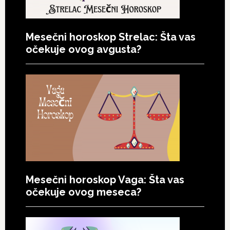
Mesečni horoskop Strelac: Šta vas
očekuje ovog avgusta?
Mesečni horoskop Vaga: Šta vas
očekuje ovog meseca?