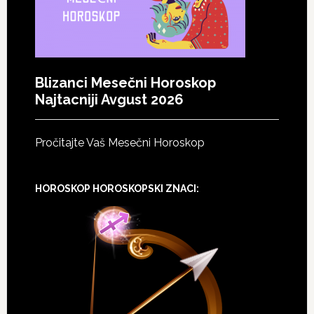
Blizanci Mesečni Horoskop
Najtacniji Avgust 2026
Pročitajte Vaš Mesečni Horoskop
HOROSKOP HOROSKOPSKI ZNACI: