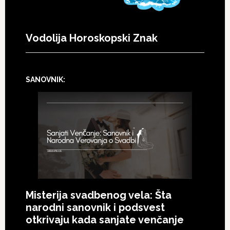
Vodolija Horoskopski Znak
SANOVNIK:
Misterija svadbenog vela: Šta
narodni sanovnik i podsvest
otkrivaju kada sanjate venčanje