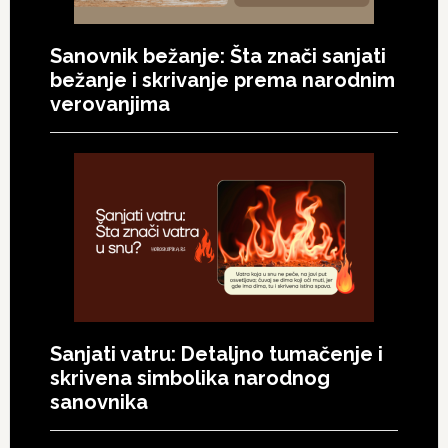
Sanovnik bežanje: Šta znači sanjati
bežanje i skrivanje prema narodnim
verovanjima
Sanjati vatru: Detaljno tumačenje i
skrivena simbolika narodnog
sanovnika