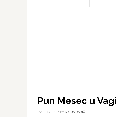
Pun Mesec u Vagi 
МАРТ 29, 2026
BY
SOFIJA BABIĆ