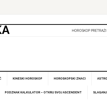
KA
HOROSKOP PRETRAŽI
Č
KINESKI HOROSKOP
HOROSKOPSKI ZNACI
ASTRO
PODZNAK KALKULATOR – OTKRIJ SVOJ ASCENDENT
SLAGANJ