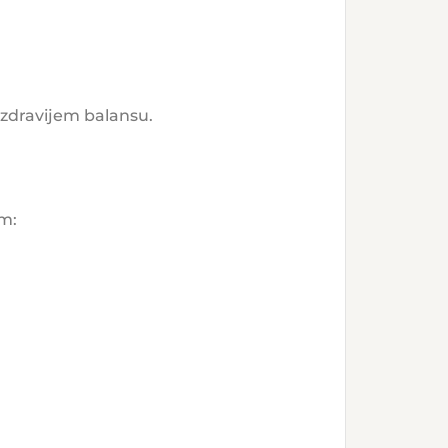
 zdravijem balansu.
m: