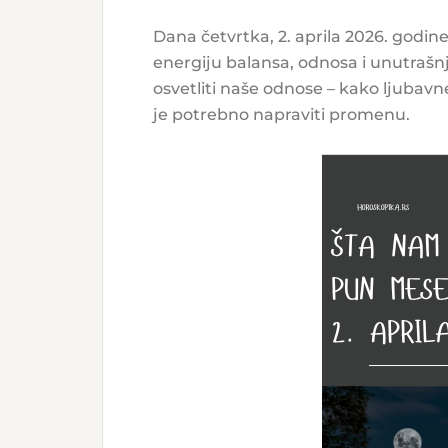
Dana četvrtka, 2. aprila 2026. godi
energiju balansa, odnosa i unutrašn
osvetliti naše odnose – kako ljubavne
je potrebno napraviti promenu.