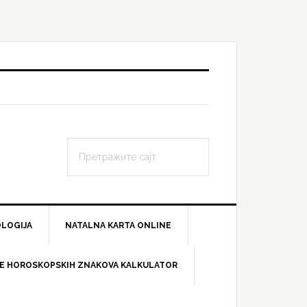
Претражите
сајт
LOGIJA
NATALNA KARTA ONLINE
E HOROSKOPSKIH ZNAKOVA KALKULATOR