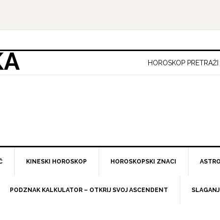
KA
HOROSKOP PRETRAŽI
Č
KINESKI HOROSKOP
HOROSKOPSKI ZNACI
ASTRO
PODZNAK KALKULATOR – OTKRIJ SVOJ ASCENDENT
SLAGANJ