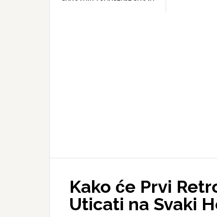
Kako će Prvi Retr
Uticati na Svaki 