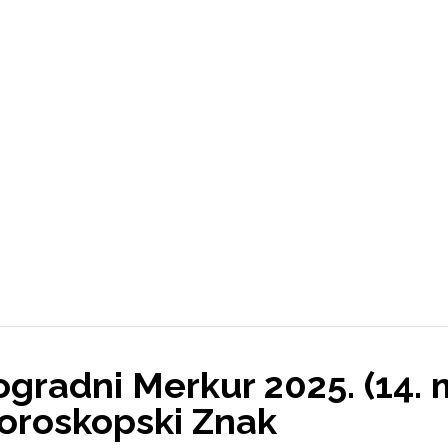
ogradni Merkur 2025. (14. ma
Horoskopski Znak