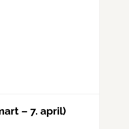
rt – 7. april)