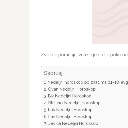
Zvezde poručuju: vreme je da se pokrene
Sadržaj
Nedeljni horoskop po znacima (11–18. avg
Ovan Nedeljni Horoskop
Bik Nedeljni Horoskop
Blizanci Nedeljni Horoskop
Rak Nedeljni Horoskop
Lav Nedeljni Horoskop
Devica Nedeljni Horoskop