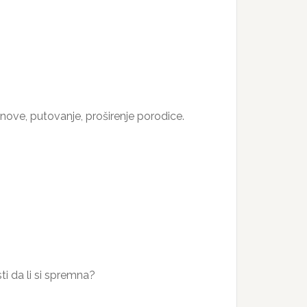
anove, putovanje, proširenje porodice.
i da li si spremna?