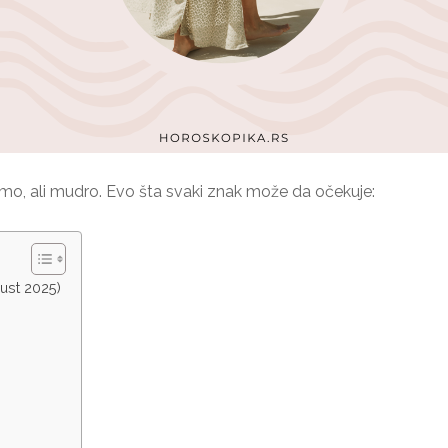
mo, ali mudro. Evo šta svaki znak može da očekuje:
ust 2025)