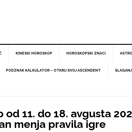
Č
KINESKI HOROSKOP
HOROSKOPSKI ZNACI
ASTRO
PODZNAK KALKULATOR – OTKRIJ SVOJ ASCENDENT
SLAGANJ
 od 11. do 18. avgusta 202
ran menja pravila igre