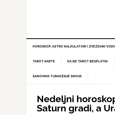
HOROSKOP, ASTRO KALKULATORI I ZVEZDANI VODI
TAROT KARTE
DA NE TAROT BESPLATNI
SANOVNIK TUMAČENJE SNOVA
Nedeljni horoskop
Saturn gradi, a U