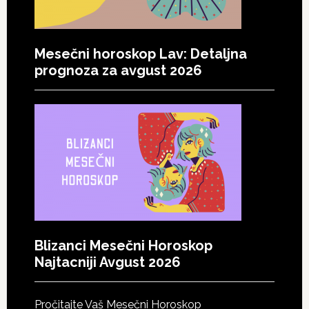
Mesečni horoskop Lav: Detaljna
prognoza za avgust 2026
Blizanci Mesečni Horoskop
Najtacniji Avgust 2026
Pročitajte Vaš Mesečni Horoskop