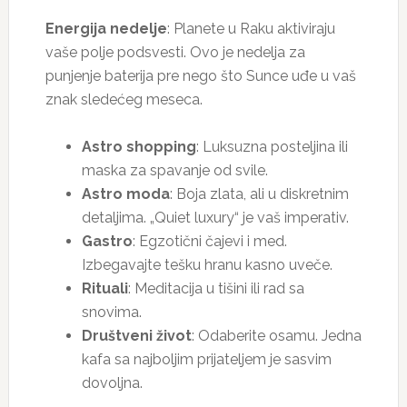
Energija nedelje
: Planete u Raku aktiviraju
vaše polje podsvesti. Ovo je nedelja za
punjenje baterija pre nego što Sunce uđe u vaš
znak sledećeg meseca.
Astro shopping
: Luksuzna posteljina ili
maska za spavanje od svile.
Astro moda
: Boja zlata, ali u diskretnim
detaljima. „Quiet luxury“ je vaš imperativ.
Gastro
: Egzotični čajevi i med.
Izbegavajte tešku hranu kasno uveče.
Rituali
: Meditacija u tišini ili rad sa
snovima.
Društveni život
: Odaberite osamu. Jedna
kafa sa najboljim prijateljem je sasvim
dovoljna.