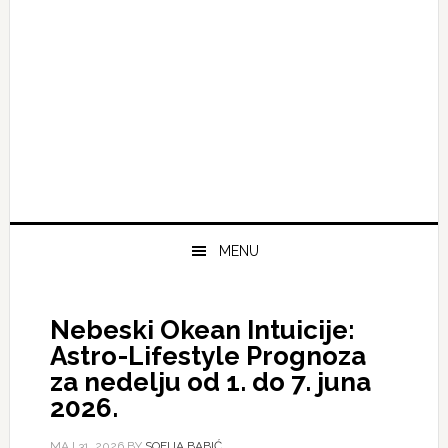
MENU
Nebeski Okean Intuicije:
Astro-Lifestyle Prognoza
za nedelju od 1. do 7. juna
2026.
МАЈ 31, 2026
BY
SOFIJA BABIĆ