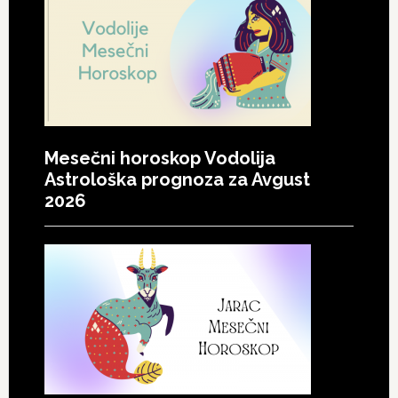
Mesečni horoskop Vodolija
Astrološka prognoza za Avgust
2026