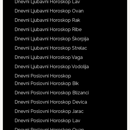
Dnevni Ljubavni Horoskop Lav
Dnevni Ljubavni Horoskop Ovan
Dnevni Ljubavni Horoskop Rak
Dnevni Ljubavni Horoskop Ribe
Dnevni Ljubavni Horoskop Škorpija
Dnevni Ljubavni Horoskop Strelac
Dnevni Ljubavni Horoskop Vaga
Dnevni Ljubavni Horoskop Vodolija
Dnevni Poslovni Horoskop
Dnevni Poslovni Horoskop Bik
Dnevni Poslovni Horoskop Blizanci
Dnevni Poslovni Horoskop Devica
Dnevni Poslovni Horoskop Jarac
Dnevni Poslovni Horoskop Lav
Dnevni Poslovni Horoskop Ovan