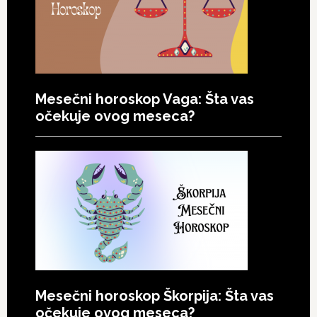
Mesečni horoskop Vaga: Šta vas
očekuje ovog meseca?
Mesečni horoskop Škorpija: Šta vas
očekuje ovog meseca?