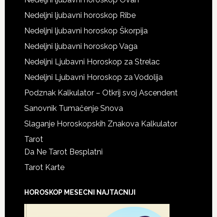
Nedeljni ljubavni horoskop Ribe
Nedeljni ljubavni horoskop Škorpija
Nedeljni ljubavni horoskop Vaga
Nedeljni Ljubavni Horoskop za Strelac
Nedeljni Ljubavni Horoskop za Vodolija
Podznak Kalkulator – Otkrij svoj Ascendent
Sanovnik Tumačenje Snova
Slaganje Horoskopskih Znakova Kalkulator
Tarot
Da Ne Tarot Besplatni
Tarot Karte
HOROSKOP MESECNI NAJTACNIJI