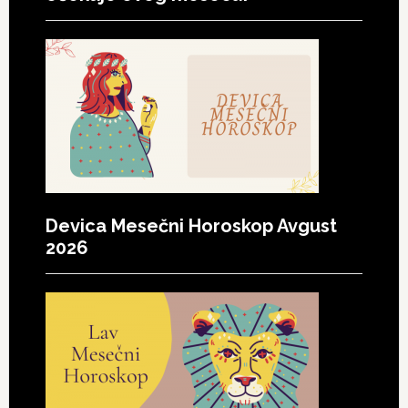
Devica Mesečni Horoskop Avgust
2026