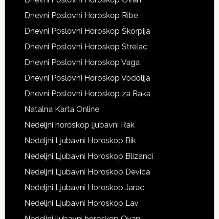
Dnevni Poslovni Horoskop Ribe
Dnevni Poslovni Horoskop Škorpija
Dnevni Poslovni Horoskop Strelac
Dnevni Poslovni Horoskop Vaga
Dnevni Poslovni Horoskop Vodolija
Dnevni Poslovni Horoskop za Raka
Natalna Karta Online
Nedeljni horoskop ljubavni Rak
Nedeljni Ljubavni Horoskop Bik
Nedeljni Ljubavni Horoskop Blizanci
Nedeljni Ljubavni Horoskop Devica
Nedeljni Ljubavni Horoskop Jarac
Nedeljni Ljubavni Horoskop Lav
Nedeljni ljubavni horoskop Ovan