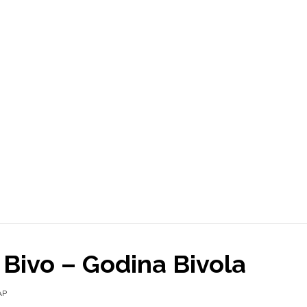
 Bivo – Godina Bivola
АР