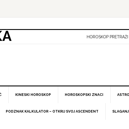
KA
HOROSKOP PRETRAŽI
Č
KINESKI HOROSKOP
HOROSKOPSKI ZNACI
ASTRO
PODZNAK KALKULATOR – OTKRIJ SVOJ ASCENDENT
SLAGANJ