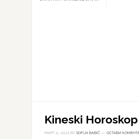
Kineski Horoskop
МАРТ 11, 2022
BY
SOFIJA BABIĆ
ОСТАВИ КОМЕНТ