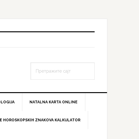
Претражите
сајт
LOGIJA
NATALNA KARTA ONLINE
E HOROSKOPSKIH ZNAKOVA KALKULATOR