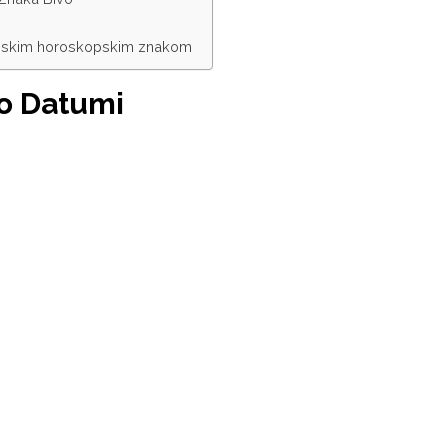
Kineskim horoskopskim znakom
vo Datumi