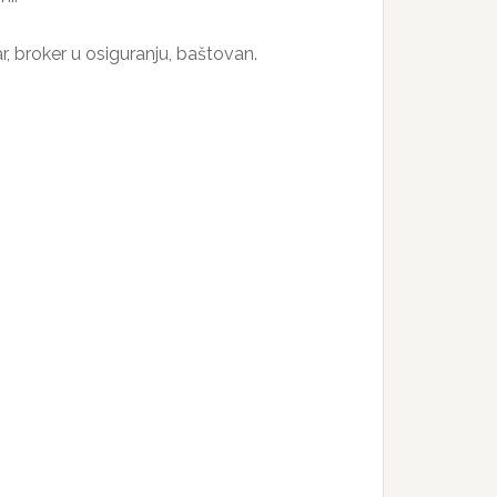
kar, broker u osiguranju, baštovan.