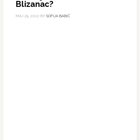
Blizanac?
МАЈ 29, 2022
BY
SOFIJA BABIĆ