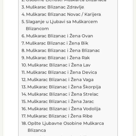
Muškarac Blizanac Zdravlje
Muškarac Blizanac Novac / Karijera
Slaganje u Ljubavi sa Muškarcem
Blizancom
Muškarac Blizanac i Žena Ovan
Muškarac Blizanac i Žena Bik
Muškarac Blizanac i Žena Blizanac
Muškarac Blizanac i Žena Rak
Muškarac Blizanac i Žena Lav
Muškarac Blizanac i Žena Devica
Muškarac Blizanac i Žena Vaga
Muškarac Blizanac i Žena Škorpija
Muškarac Blizanac i Žena Strelac
Muškarac Blizanac i Žena Jarac
Muškarac Blizanac i Žena Vodolija
Muškarac Blizanac i Žena Ribe
Opšte Ljubavne Osobine Muškarca
Blizanca