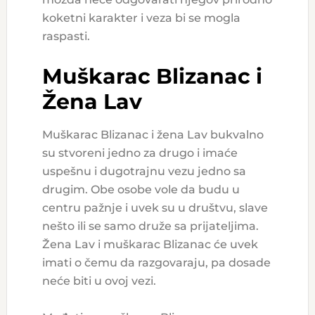
koketni karakter i veza bi se mogla
raspasti.
Muškarac Blizanac i
Žena Lav
Muškarac Blizanac i žena Lav bukvalno
su stvoreni jedno za drugo i imaće
uspešnu i dugotrajnu vezu jedno sa
drugim. Obe osobe vole da budu u
centru pažnje i uvek su u društvu, slave
nešto ili se samo druže sa prijateljima.
Žena Lav i muškarac Blizanac će uvek
imati o čemu da razgovaraju, pa dosade
neće biti u ovoj vezi.