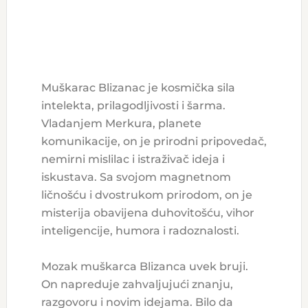
Muškarac Blizanac je kosmička sila
intelekta, prilagodljivosti i šarma.
Vladanjem Merkura, planete
komunikacije, on je prirodni pripovedač,
nemirni mislilac i istraživač ideja i
iskustava. Sa svojom magnetnom
ličnošću i dvostrukom prirodom, on je
misterija obavijena duhovitošću, vihor
inteligencije, humora i radoznalosti.
Mozak muškarca Blizanca uvek bruji.
On napreduje zahvaljujući znanju,
razgovoru i novim idejama. Bilo da