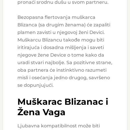
pronaći srodnu dušu u svom partneru.
Bezopasna flertovanja muškarca
Blizanca (sa drugim ženama) će zapaliti
plamen zavisti u njegovoj ženi Devici.
Muškarcu Blizancu takođe mogu biti
iritirajuća i dosadna mišljenja i saveti
njegove žene Device o tome kako da
uradi stvari najbolje. Sa pozitivne strane,
oba partnera će instinktivno razumeti
misli i osećanja jedno drugog, savršeno
se dopunjujući.
Muškarac Blizanac i
Žena Vaga
Ljubavna kompatibilnost može biti