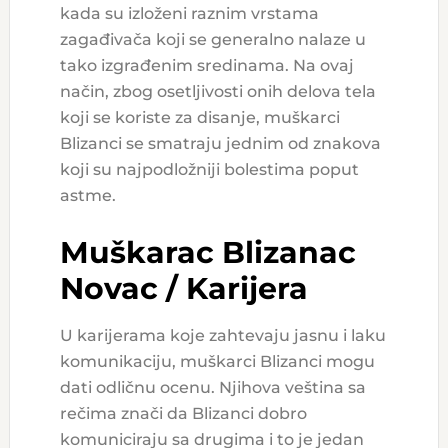
kada su izloženi raznim vrstama
zagađivača koji se generalno nalaze u
tako izgrađenim sredinama. Na ovaj
način, zbog osetljivosti onih delova tela
koji se koriste za disanje, muškarci
Blizanci se smatraju jednim od znakova
koji su najpodložniji bolestima poput
astme.
Muškarac Blizanac
Novac / Karijera
U karijerama koje zahtevaju jasnu i laku
komunikaciju, muškarci Blizanci mogu
dati odličnu ocenu. Njihova veština sa
rečima znači da Blizanci dobro
komuniciraju sa drugima i to je jedan