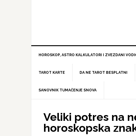
HOROSKOP, ASTRO KALKULATORI I ZVEZDANI VODI
TAROT KARTE
DA NE TAROT BESPLATNI
SANOVNIK TUMAČENJE SNOVA
Veliki potres na 
horoskopska znak