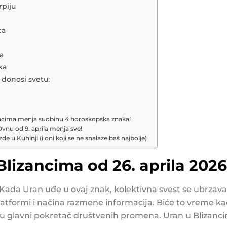
rpiju
ca
be
ka
 donosi svetu:
zancima menja sudbinu 4 horoskopska znaka!
 Ovnu od 9. aprila menja sve!
e u Kuhinji (i oni koji se ne snalaze baš najbolje)
Blizancima od 26. aprila 202
 Kada Uran uđe u ovaj znak, kolektivna svest se ubrzava 
latformi i načina razmene informacija. Biće to vreme ka
aju glavni pokretač društvenih promena. Uran u Blizanc