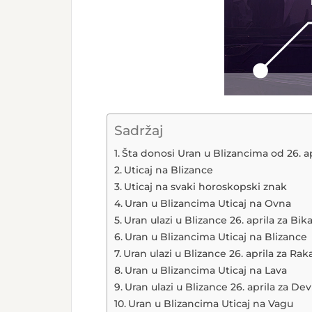
Sadržaj
Šta donosi Uran u Blizancima od 26. a
Uticaj na Blizance
Uticaj na svaki horoskopski znak
Uran u Blizancima Uticaj na Ovna
Uran ulazi u Blizance 26. aprila za Bik
Uran u Blizancima Uticaj na Blizance
Uran ulazi u Blizance 26. aprila za Rak
Uran u Blizancima Uticaj na Lava
Uran ulazi u Blizance 26. aprila za Dev
Uran u Blizancima Uticaj na Vagu