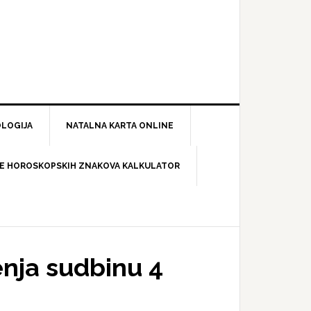
LOGIJA
NATALNA KARTA ONLINE
E HOROSKOPSKIH ZNAKOVA KALKULATOR
enja sudbinu 4