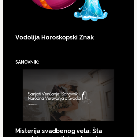
Vodolija Horoskopski Znak
SANOVNIK:
Misterija svadbenog vela: Šta