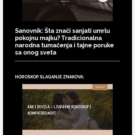
Sanovnik: Šta znači sanjati umrlu
pokojnu majku? Tradicionalna
narodna tumačenja i tajne poruke
sa onog sveta
HOROSKOP SLAGANJE ZNAKOVA: