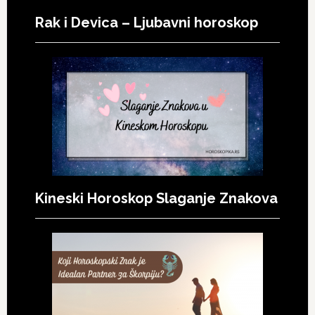
Rak i Devica – Ljubavni horoskop
Kineski Horoskop Slaganje Znakova