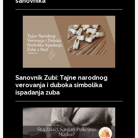
sanovnika
Sanovnik Zubi: Tajne narodnog
verovanja i duboka simbolika
ispadanja zuba