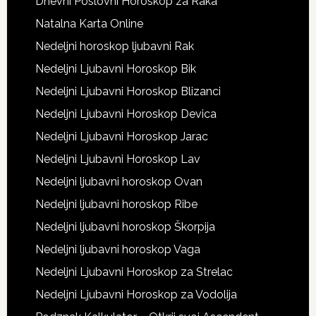
Dnevni Poslovni Horoskop za Raka
Natalna Karta Online
Nedeljni horoskop ljubavni Rak
Nedeljni Ljubavni Horoskop Bik
Nedeljni Ljubavni Horoskop Blizanci
Nedeljni Ljubavni Horoskop Devica
Nedeljni Ljubavni Horoskop Jarac
Nedeljni Ljubavni Horoskop Lav
Nedeljni ljubavni horoskop Ovan
Nedeljni ljubavni horoskop Ribe
Nedeljni ljubavni horoskop Škorpija
Nedeljni ljubavni horoskop Vaga
Nedeljni Ljubavni Horoskop za Strelac
Nedeljni Ljubavni Horoskop za Vodolija