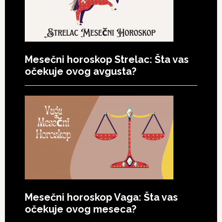
Mesečni horoskop Strelac: Šta vas
očekuje ovog avgusta?
Mesečni horoskop Vaga: Šta vas
očekuje ovog meseca?