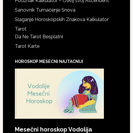
Podznak Kalkulator – Otkrij svoj Ascendent
Sanovnik Tumačenje Snova
Slaganje Horoskopskih Znakova Kalkulator
Tarot
Da Ne Tarot Besplatni
Tarot Karte
HOROSKOP MESECNI NAJTACNIJI
Mesečni horoskop Vodolija