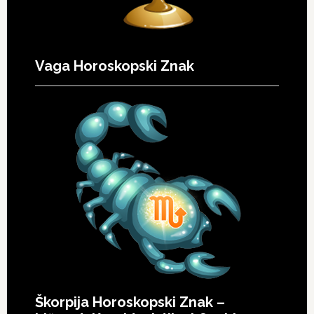
Vaga Horoskopski Znak
Škorpija Horoskopski Znak –