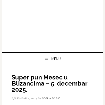
MENU
Super pun Mesec u
Blizancima – 5. decembar
2025.
ДЕЦЕМБАР 2, 2025
BY
SOFIJA BABIĆ