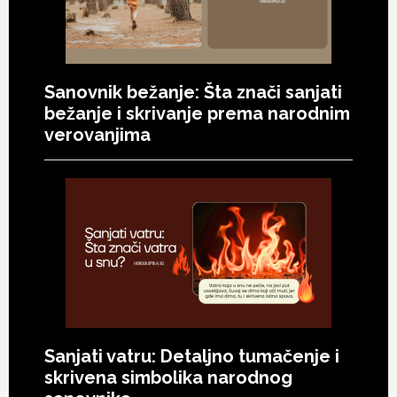
Sanovnik bežanje: Šta znači sanjati
bežanje i skrivanje prema narodnim
verovanjima
Sanjati vatru: Detaljno tumačenje i
skrivena simbolika narodnog