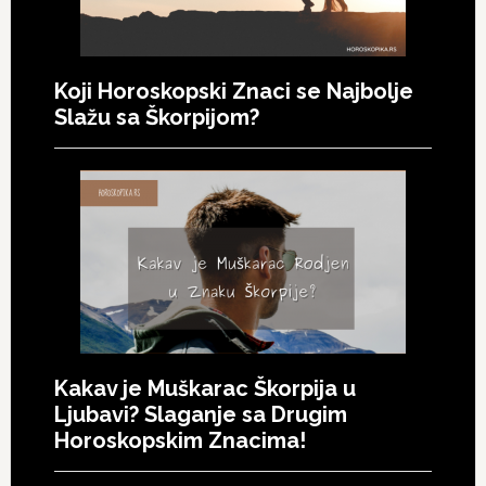
Koji Horoskopski Znaci se Najbolje
Slažu sa Škorpijom?
Kakav je Muškarac Škorpija u
Ljubavi? Slaganje sa Drugim
Horoskopskim Znacima!