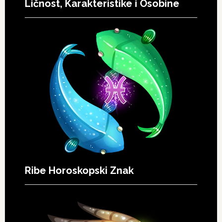
Ličnost, Karakteristike i Osobine
Ribe Horoskopski Znak