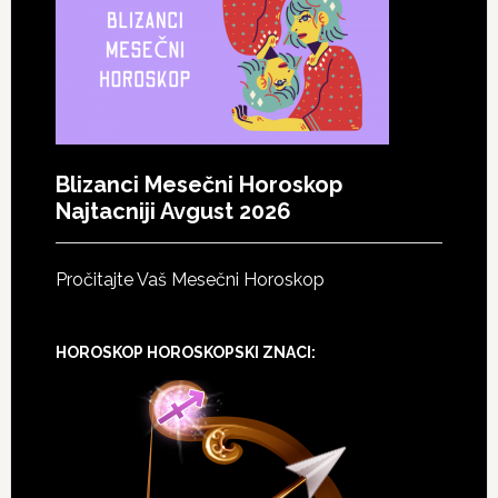
Blizanci Mesečni Horoskop
Najtacniji Avgust 2026
Pročitajte Vaš Mesečni Horoskop
HOROSKOP HOROSKOPSKI ZNACI: