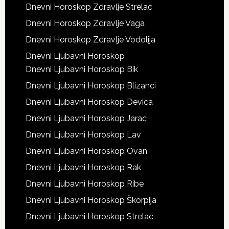
Dnevni Horoskop Zdravlje Strelac
Dnevni Horoskop Zdravlje Vaga
Dnevni Horoskop Zdravlje Vodolija
Dnevni Ljubavni Horoskop
Dnevni Ljubavni Horoskop Bik
Dnevni Ljubavni Horoskop Blizanci
Dnevni Ljubavni Horoskop Devica
Dnevni Ljubavni Horoskop Jarac
Dnevni Ljubavni Horoskop Lav
Dnevni Ljubavni Horoskop Ovan
Dnevni Ljubavni Horoskop Rak
Dnevni Ljubavni Horoskop Ribe
Dnevni Ljubavni Horoskop Škorpija
Dnevni Ljubavni Horoskop Strelac