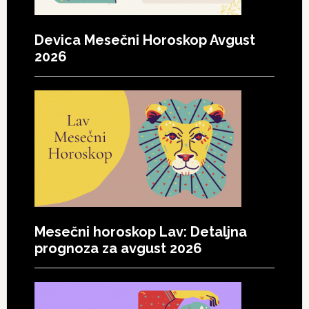
Devica Mesečni Horoskop Avgust
2026
Mesečni horoskop Lav: Detaljna
prognoza za avgust 2026