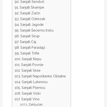
Sanjati Sendvič
Sanjati Škampe
Sanjati Začin
Sanjati Odrezak
Sanjati Jagode
Sanjati Šećernu trsku
Sanjati Sirup
Sanjati Čaj
Sanjati Paradajz
Sanjati Trifle
Sanjati Repu
Sanjati Povrće
Sanjati Sirće
Sanjati Napolitanke Oblatne
Sanjati Lubenicu
Sanjati Pšenicu
Sanjati Viski
Sanjati Vino
Zaključak: