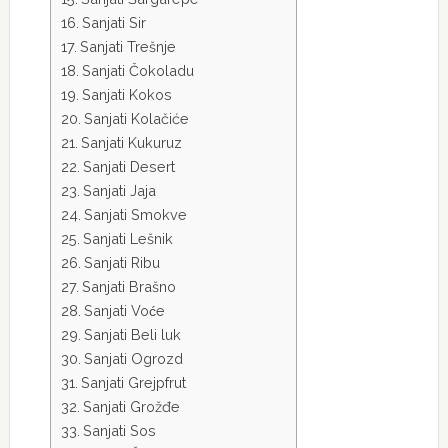
Sanjati Sir
Sanjati Trešnje
Sanjati Čokoladu
Sanjati Kokos
Sanjati Kolačiće
Sanjati Kukuruz
Sanjati Desert
Sanjati Jaja
Sanjati Smokve
Sanjati Lešnik
Sanjati Ribu
Sanjati Brašno
Sanjati Voće
Sanjati Beli luk
Sanjati Ogrozd
Sanjati Grejpfrut
Sanjati Grožđe
Sanjati Sos