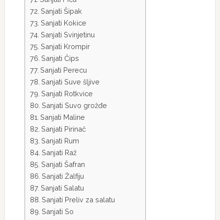
Sanjati Šipak
Sanjati Kokice
Sanjati Svinjetinu
Sanjati Krompir
Sanjati Čips
Sanjati Perecu
Sanjati Suve šljive
Sanjati Rotkvice
Sanjati Suvo grožđe
Sanjati Maline
Sanjati Pirinač
Sanjati Rum
Sanjati Raž
Sanjati Šafran
Sanjati Žalfiju
Sanjati Salatu
Sanjati Preliv za salatu
Sanjati So