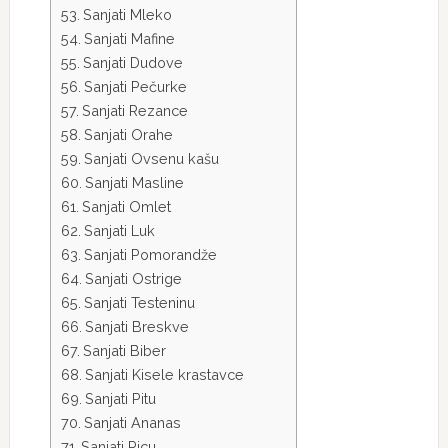
Sanjati Mleko
Sanjati Mafine
Sanjati Dudove
Sanjati Pečurke
Sanjati Rezance
Sanjati Orahe
Sanjati Ovsenu kašu
Sanjati Masline
Sanjati Omlet
Sanjati Luk
Sanjati Pomorandže
Sanjati Ostrige
Sanjati Testeninu
Sanjati Breskve
Sanjati Biber
Sanjati Kisele krastavce
Sanjati Pitu
Sanjati Ananas
Sanjati Picu