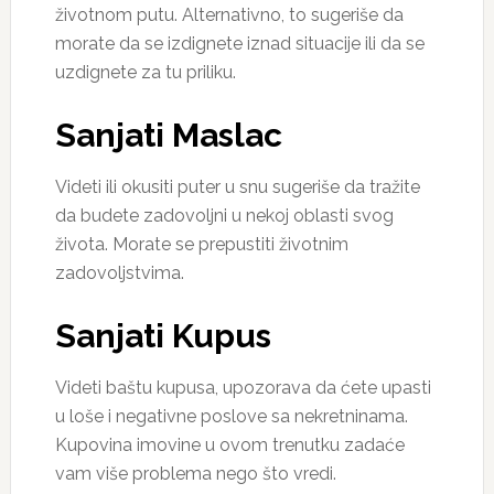
životnom putu. Alternativno, to sugeriše da
morate da se izdignete iznad situacije ili da se
uzdignete za tu priliku.
Sanjati Maslac
Videti ili okusiti puter u snu sugeriše da tražite
da budete zadovoljni u nekoj oblasti svog
života. Morate se prepustiti životnim
zadovoljstvima.
Sanjati Kupus
Videti baštu kupusa, upozorava da ćete upasti
u loše i negativne poslove sa nekretninama.
Kupovina imovine u ovom trenutku zadaće
vam više problema nego što vredi.