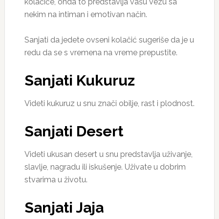
kolačiće, onda to predstavlja vašu vezu sa
nekim na intiman i emotivan način.
Sanjati da jedete ovseni kolačić sugeriše da je u
redu da se s vremena na vreme prepustite.
Sanjati Kukuruz
Videti kukuruz u snu znači obilje, rast i plodnost.
Sanjati Desert
Videti ukusan desert u snu predstavlja uživanje,
slavlje, nagradu ili iskušenje. Uživate u dobrim
stvarima u životu.
Sanjati Jaja