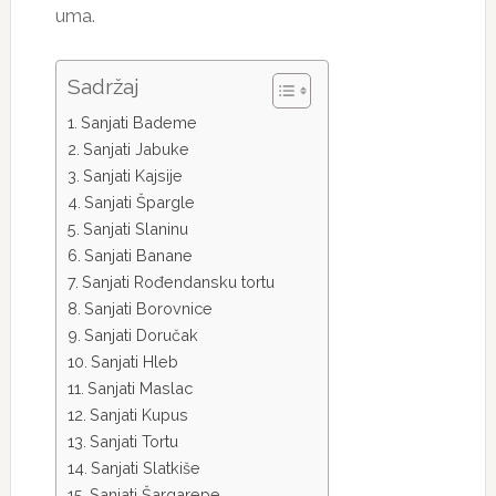
uma.
Sadržaj
Sanjati Bademe
Sanjati Jabuke
Sanjati Kajsije
Sanjati Špargle
Sanjati Slaninu
Sanjati Banane
Sanjati Rođendansku tortu
Sanjati Borovnice
Sanjati Doručak
Sanjati Hleb
Sanjati Maslac
Sanjati Kupus
Sanjati Tortu
Sanjati Slatkiše
Sanjati Šargarepe