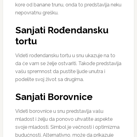
kore od banane trunu, onda to predstavlja neku
nepovratnu grešku.
Sanjati Rođendansku
tortu
Videti rođendansku tortu u snu ukazuje na to
da će vam se želje ostvariti. Takođe predstavlja
vašu spremnost da pustite ljude unutra i
podelite svoj život sa drugima.
Sanjati Borovnice
Videti borovnice u snu predstavlja vašu
mladost i želju da ponovo uhvatite aspekte
svoje mladosti. Simbol je večnosti i optimizma
budućnosti. Alternativno, može da prikazuje