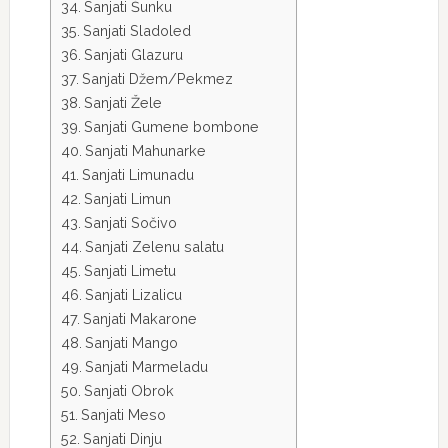
Sanjati Šunku
Sanjati Sladoled
Sanjati Glazuru
Sanjati Džem/Pekmez
Sanjati Žele
Sanjati Gumene bombone
Sanjati Mahunarke
Sanjati Limunadu
Sanjati Limun
Sanjati Sočivo
Sanjati Zelenu salatu
Sanjati Limetu
Sanjati Lizalicu
Sanjati Makarone
Sanjati Mango
Sanjati Marmeladu
Sanjati Obrok
Sanjati Meso
Sanjati Dinju