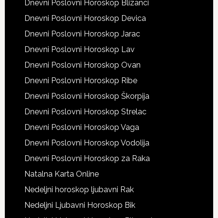
Dnevni Poslovni Horoskop Blizanci
Dnevni Poslovni Horoskop Devica
Dnevni Poslovni Horoskop Jarac
Dnevni Poslovni Horoskop Lav
Dnevni Poslovni Horoskop Ovan
Dnevni Poslovni Horoskop Ribe
Dnevni Poslovni Horoskop Škorpija
Dnevni Poslovni Horoskop Strelac
Dnevni Poslovni Horoskop Vaga
Dnevni Poslovni Horoskop Vodolija
Dnevni Poslovni Horoskop za Raka
Natalna Karta Online
Nedeljni horoskop ljubavni Rak
Nedeljni Ljubavni Horoskop Bik