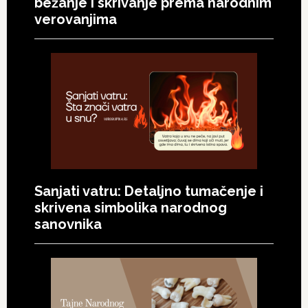
bežanje i skrivanje prema narodnim
verovanjima
Sanjati vatru: Detaljno tumačenje i
skrivena simbolika narodnog
sanovnika