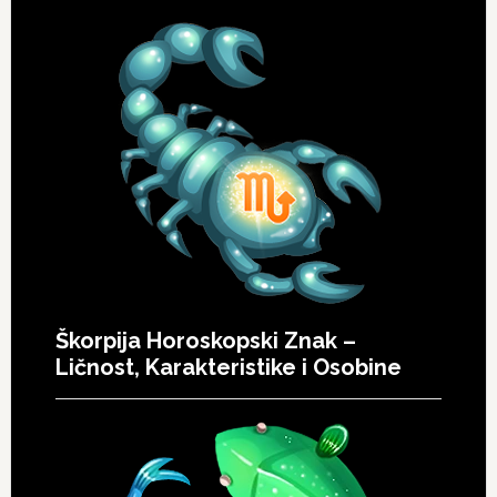
Škorpija Horoskopski Znak –
Ličnost, Karakteristike i Osobine