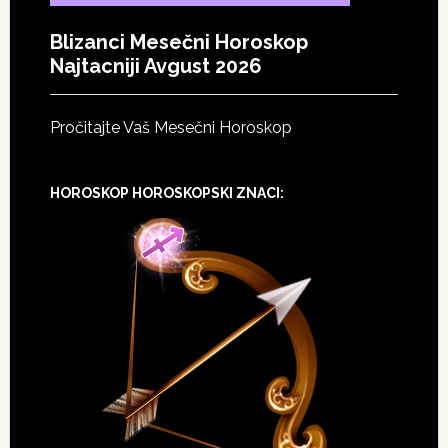
Blizanci Mesečni Horoskop
Najtacniji Avgust 2026
Pročitajte Vaš Mesečni Horoskop
HOROSKOP HOROSKOPSKI ZNACI: