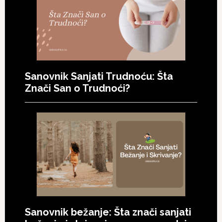
Sanovnik Sanjati Trudnoću: Šta
Znači San o Trudnoći?
Sanovnik bežanje: Šta znači sanjati