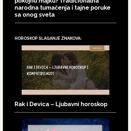
pokojnu majku? Tradicionalna
narodna tumačenja i tajne poruke
sa onog sveta
HOROSKOP SLAGANJE ZNAKOVA:
Rak i Devica – Ljubavni horoskop