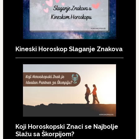
Kineski Horoskop Slaganje Znakova
Koji Horoskopski Znaci se Najbolje
Slažu sa Škorpijom?