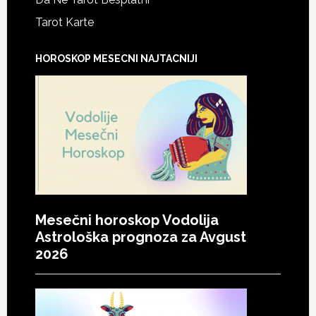
Tarot Karte
HOROSKOP MESECNI NAJTACNIJI
Mesečni horoskop Vodolija
Astrološka prognoza za Avgust
2026