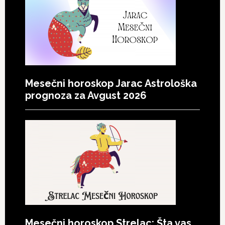
Mesečni horoskop Jarac Astrološka
prognoza za Avgust 2026
Mesečni horoskop Strelac: Šta vas