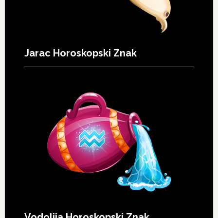
Jarac Horoskopski Znak
Vodolija Horoskopski Znak