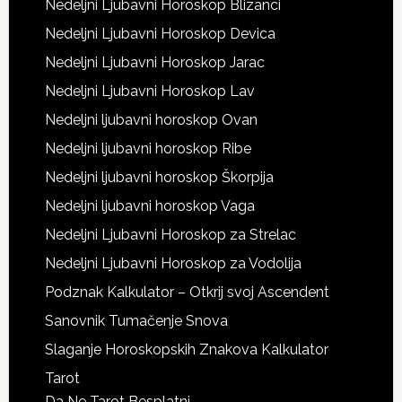
Nedeljni Ljubavni Horoskop Blizanci
Nedeljni Ljubavni Horoskop Devica
Nedeljni Ljubavni Horoskop Jarac
Nedeljni Ljubavni Horoskop Lav
Nedeljni ljubavni horoskop Ovan
Nedeljni ljubavni horoskop Ribe
Nedeljni ljubavni horoskop Škorpija
Nedeljni ljubavni horoskop Vaga
Nedeljni Ljubavni Horoskop za Strelac
Nedeljni Ljubavni Horoskop za Vodolija
Podznak Kalkulator – Otkrij svoj Ascendent
Sanovnik Tumačenje Snova
Slaganje Horoskopskih Znakova Kalkulator
Tarot
Da Ne Tarot Besplatni