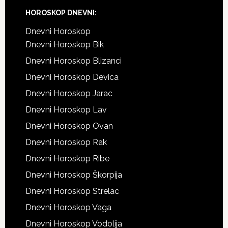
Footer
HOROSKOP DNEVNI:
Dnevni Horoskop
Dnevni Horoskop Bik
Dnevni Horoskop Blizanci
Dnevni Horoskop Devica
Dnevni Horoskop Jarac
Dnevni Horoskop Lav
Dnevni Horoskop Ovan
Dnevni Horoskop Rak
Dnevni Horoskop Ribe
Dnevni Horoskop Škorpija
Dnevni Horoskop Strelac
Dnevni Horoskop Vaga
Dnevni Horoskop Vodolija