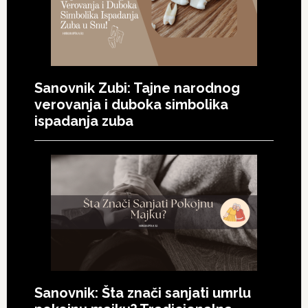
Sanovnik Zubi: Tajne narodnog
verovanja i duboka simbolika
ispadanja zuba
Sanovnik: Šta znači sanjati umrlu