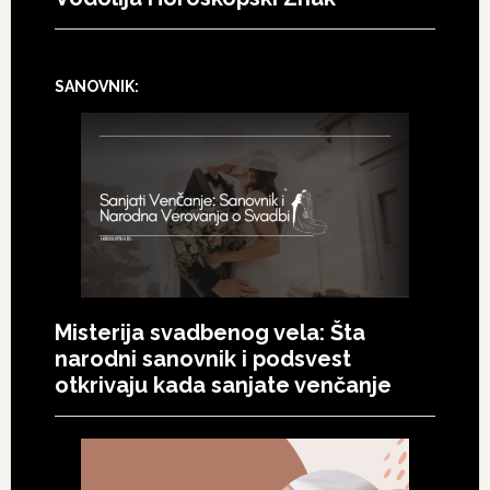
SANOVNIK:
Misterija svadbenog vela: Šta
narodni sanovnik i podsvest
otkrivaju kada sanjate venčanje