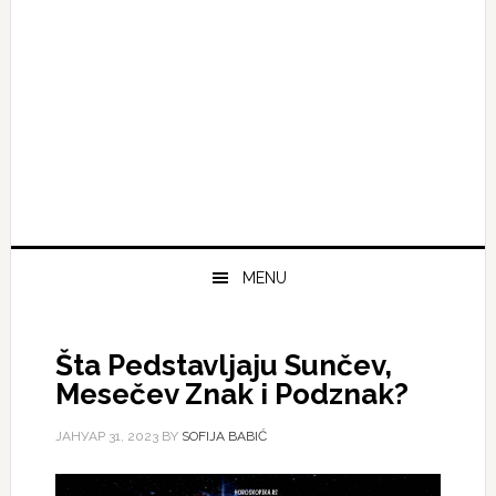
MENU
Šta Pedstavljaju Sunčev,
Mesečev Znak i Podznak?
ЈАНУАР 31, 2023
BY
SOFIJA BABIĆ