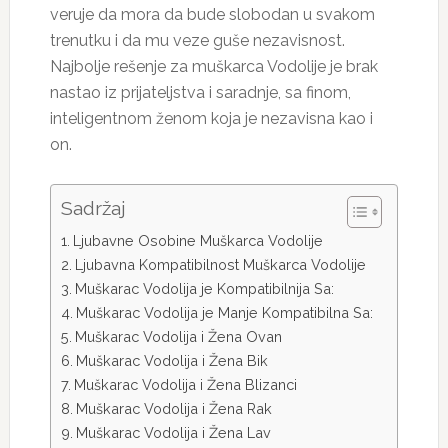
veruje da mora da bude slobodan u svakom
trenutku i da mu veze guše nezavisnost.
Najbolje rešenje za muškarca Vodolije je brak
nastao iz prijateljstva i saradnje, sa finom,
inteligentnom ženom koja je nezavisna kao i
on.
Sadržaj
Ljubavne Osobine Muškarca Vodolije
Ljubavna Kompatibilnost Muškarca Vodolije
Muškarac Vodolija je Kompatibilnija Sa:
Muškarac Vodolija je Manje Kompatibilna Sa:
Muškarac Vodolija i Žena Ovan
Muškarac Vodolija i Žena Bik
Muškarac Vodolija i Žena Blizanci
Muškarac Vodolija i Žena Rak
Muškarac Vodolija i Žena Lav