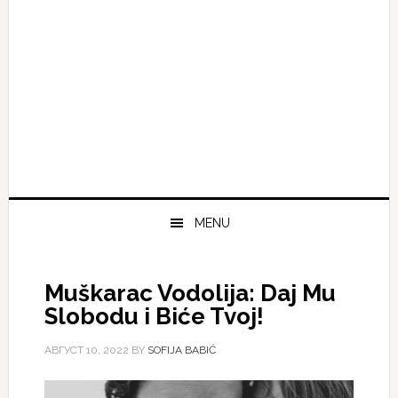
MENU
Muškarac Vodolija: Daj Mu
Slobodu i Biće Tvoj!
АВГУСТ 10, 2022
BY
SOFIJA BABIĆ