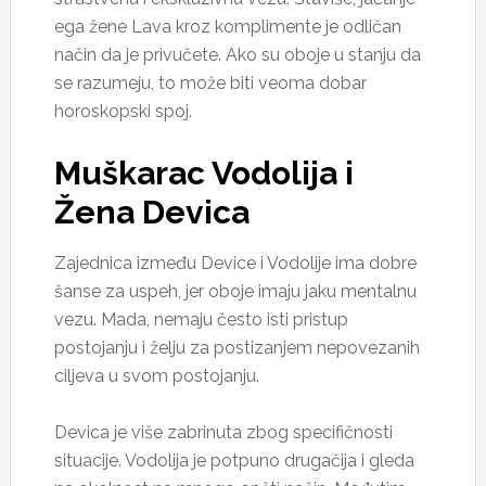
ega žene Lava kroz komplimente je odličan
način da je privučete. Ako su oboje u stanju da
se razumeju, to može biti veoma dobar
horoskopski spoj.
Muškarac Vodolija i
Žena Devica
Zajednica između Device i Vodolije ima dobre
šanse za uspeh, jer oboje imaju jaku mentalnu
vezu. Mada, nemaju često isti pristup
postojanju i želju za postizanjem nepovezanih
ciljeva u svom postojanju.
Devica je više zabrinuta zbog specifičnosti
situacije. Vodolija je potpuno drugačija i gleda