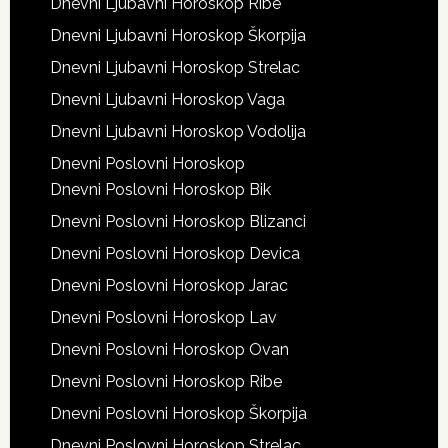
Dnevni Ljubavni Horoskop Ribe
Dnevni Ljubavni Horoskop Škorpija
Dnevni Ljubavni Horoskop Strelac
Dnevni Ljubavni Horoskop Vaga
Dnevni Ljubavni Horoskop Vodolija
Dnevni Poslovni Horoskop
Dnevni Poslovni Horoskop Bik
Dnevni Poslovni Horoskop Blizanci
Dnevni Poslovni Horoskop Devica
Dnevni Poslovni Horoskop Jarac
Dnevni Poslovni Horoskop Lav
Dnevni Poslovni Horoskop Ovan
Dnevni Poslovni Horoskop Ribe
Dnevni Poslovni Horoskop Škorpija
Dnevni Poslovni Horoskop Strelac