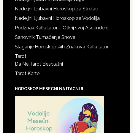
Nedeljni Ljubavni Horoskop za Strelac
Nedeljni Ljubavni Horoskop za Vodolija
Podznak Kalkulator – Otkrij svoj Ascendent
Sanovnik Tumačenje Snova
Slaganje Horoskopskih Znakova Kalkulator
Tarot
Da Ne Tarot Besplatni
Tarot Karte
HOROSKOP MESECNI NAJTACNIJI