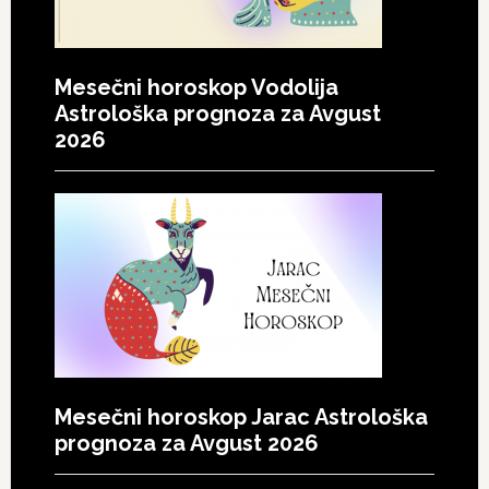
Mesečni horoskop Vodolija
Astrološka prognoza za Avgust
2026
Mesečni horoskop Jarac Astrološka
prognoza za Avgust 2026