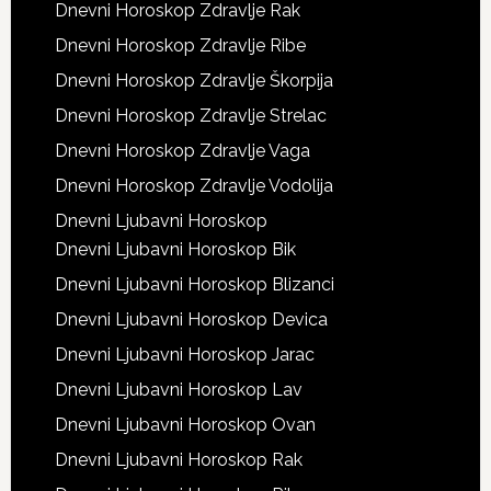
Dnevni Horoskop Zdravlje Rak
Dnevni Horoskop Zdravlje Ribe
Dnevni Horoskop Zdravlje Škorpija
Dnevni Horoskop Zdravlje Strelac
Dnevni Horoskop Zdravlje Vaga
Dnevni Horoskop Zdravlje Vodolija
Dnevni Ljubavni Horoskop
Dnevni Ljubavni Horoskop Bik
Dnevni Ljubavni Horoskop Blizanci
Dnevni Ljubavni Horoskop Devica
Dnevni Ljubavni Horoskop Jarac
Dnevni Ljubavni Horoskop Lav
Dnevni Ljubavni Horoskop Ovan
Dnevni Ljubavni Horoskop Rak