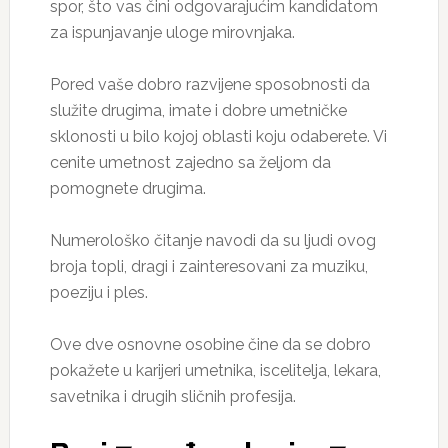
spor, što vas čini odgovarajućim kandidatom
za ispunjavanje uloge mirovnjaka.
Pored vaše dobro razvijene sposobnosti da
služite drugima, imate i dobre umetničke
sklonosti u bilo kojoj oblasti koju odaberete. Vi
cenite umetnost zajedno sa željom da
pomognete drugima.
Numerološko čitanje navodi da su ljudi ovog
broja topli, dragi i zainteresovani za muziku,
poeziju i ples.
Ove dve osnovne osobine čine da se dobro
pokažete u karijeri umetnika, iscelitelja, lekara,
savetnika i drugih sličnih profesija.