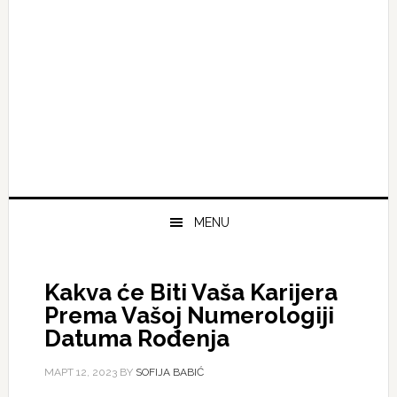
MENU
Kakva će Biti Vaša Karijera
Prema Vašoj Numerologiji
Datuma Rođenja
МАРТ 12, 2023
BY
SOFIJA BABIĆ