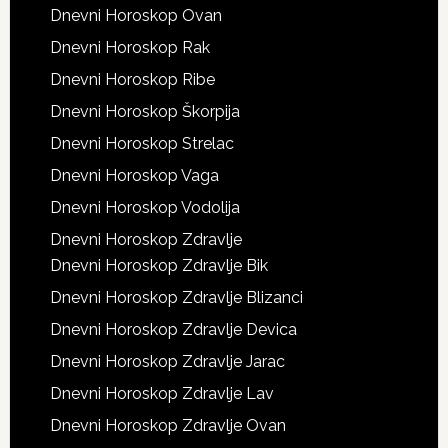
Dnevni Horoskop Ovan
Dnevni Horoskop Rak
Dnevni Horoskop Ribe
Dnevni Horoskop Škorpija
Dnevni Horoskop Strelac
Dnevni Horoskop Vaga
Dnevni Horoskop Vodolija
Dnevni Horoskop Zdravlje
Dnevni Horoskop Zdravlje Bik
Dnevni Horoskop Zdravlje Blizanci
Dnevni Horoskop Zdravlje Devica
Dnevni Horoskop Zdravlje Jarac
Dnevni Horoskop Zdravlje Lav
Dnevni Horoskop Zdravlje Ovan