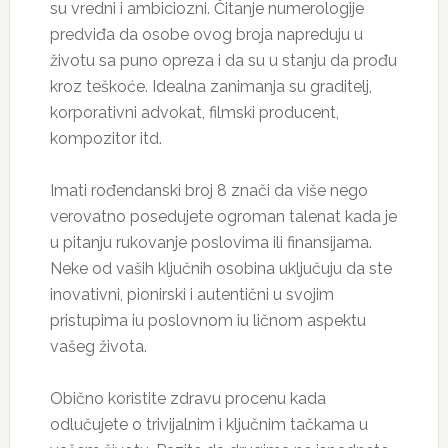
su vredni i ambiciozni. Čitanje numerologije
predviđa da osobe ovog broja napreduju u
životu sa puno opreza i da su u stanju da prođu
kroz teškoće. Idealna zanimanja su graditelj,
korporativni advokat, filmski producent,
kompozitor itd.
Imati rođendanski broj 8 znači da više nego
verovatno posedujete ogroman talenat kada je
u pitanju rukovanje poslovima ili finansijama.
Neke od vaših ključnih osobina uključuju da ste
inovativni, pionirski i autentični u svojim
pristupima iu poslovnom iu ličnom aspektu
vašeg života.
Obično koristite zdravu procenu kada
odlučujete o trivijalnim i ključnim tačkama u