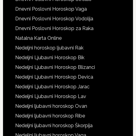
Dnevni Poslovni Horoskop Vaga
Dnevni Poslovni Horoskop Vodolija
Dnevni Poslovni Horoskop za Raka
Natalna Karta Online
Nedeljni horoskop ljubavni Rak
Nedeljni Ljubavni Horoskop Bik
Nedeljni Ljubavni Horoskop Blizanci
Nedeljni Ljubavni Horoskop Devica
Nedeljni Ljubavni Horoskop Jarac
Nedeljni Ljubavni Horoskop Lav
Nedeljni ljubavni horoskop Ovan
Nedeljni ljubavni horoskop Ribe
Nedeljni ljubavni horoskop Škorpija
Nedeljni ljubavni horoskop Vaga