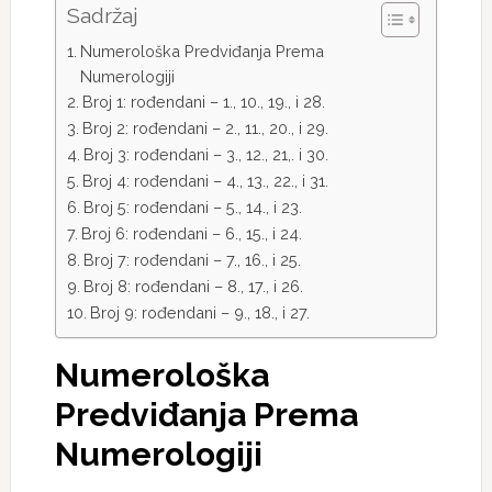
Sadržaj
Numerološka Predviđanja Prema
Numerologiji
Broj 1: rođendani – 1., 10., 19., i 28.
Broj 2: rođendani – 2., 11., 20., i 29.
Broj 3: rođendani – 3., 12., 21,. i 30.
Broj 4: rođendani – 4., 13., 22., i 31.
Broj 5: rođendani – 5., 14., i 23.
Broj 6: rođendani – 6., 15., i 24.
Broj 7: rođendani – 7., 16., i 25.
Broj 8: rođendani – 8., 17., i 26.
Broj 9: rođendani – 9., 18., i 27.
Numerološka
Predviđanja Prema
Numerologiji