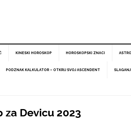
Č
KINESKI HOROSKOP
HOROSKOPSKI ZNACI
ASTRO
PODZNAK KALKULATOR – OTKRIJ SVOJ ASCENDENT
SLAGANJ
p za Devicu 2023