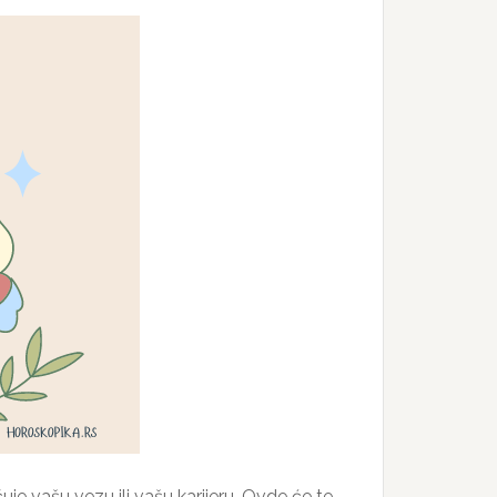
čuje vašu vezu ili vašu karijeru. Ovde će te