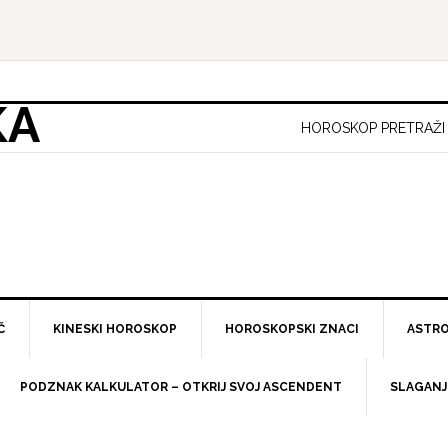
KA
HOROSKOP PRETRAŽI
Č
KINESKI HOROSKOP
HOROSKOPSKI ZNACI
ASTRO
PODZNAK KALKULATOR – OTKRIJ SVOJ ASCENDENT
SLAGANJ