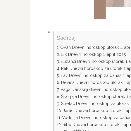
Sadržaj
Ovan Dnevni horoskop utorak 1. apr
Bik Dnevni horoskop 1. april 2025
Blizanci Dnevni horoskop utorak 1 a
Rak Dnevni horoskop za utorak 1 ap
Lav Dnevni horoskop za danas 1. ap
Devica Dnevni horoskop utorak 1 ap
Vaga Danasnji dnevni horoskop utora
Škorpija Dnevni horoskop utorak 1 a
Strelac Dnevni horoskop za utorak 1
Jarac Dnevni horoskop utorak 1 apr
Vodolija Dnevni horoskop za danas 
Ribe Dnevni horoskop utorak 1 apri