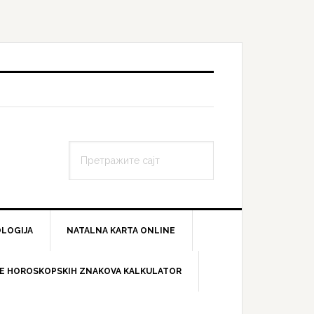
Претражите
сајт
LOGIJA
NATALNA KARTA ONLINE
E HOROSKOPSKIH ZNAKOVA KALKULATOR