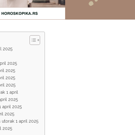
il 2025
pril 2025
ril 2025
ril 2025
ril 2025
k 1 april
pril 2025
 april 2025
il 2025
utorak 1 april 2025
l 2025