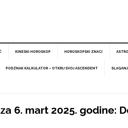
Č
KINESKI HOROSKOP
HOROSKOPSKI ZNACI
ASTRO
PODZNAK KALKULATOR – OTKRIJ SVOJ ASCENDENT
SLAGANJ
a 6. mart 2025. godine: D