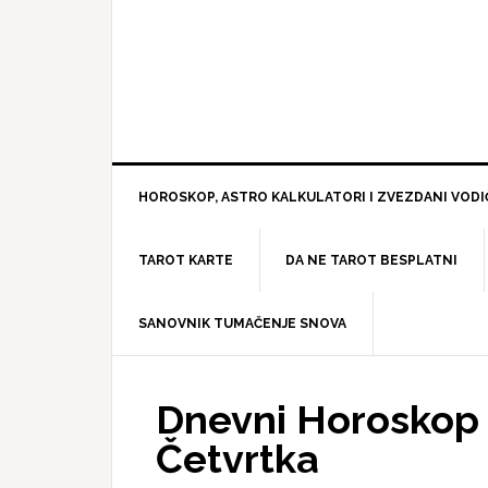
HOROSKOP, ASTRO KALKULATORI I ZVEZDANI VODI
TAROT KARTE
DA NE TAROT BESPLATNI
SANOVNIK TUMAČENJE SNOVA
Dnevni Horoskop z
Četvrtka