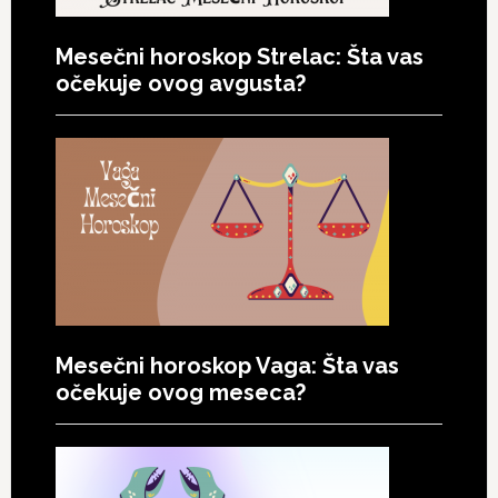
Mesečni horoskop Strelac: Šta vas
očekuje ovog avgusta?
Mesečni horoskop Vaga: Šta vas
očekuje ovog meseca?