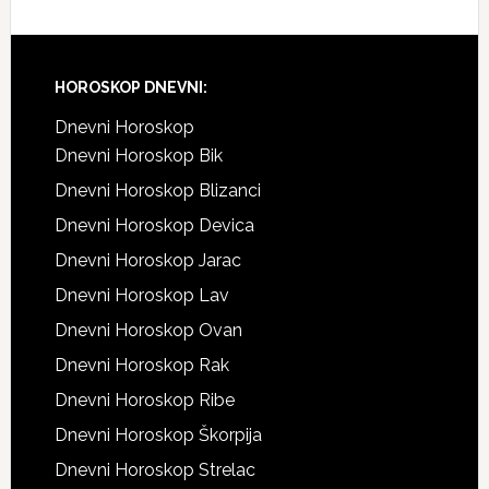
Footer
HOROSKOP DNEVNI:
Dnevni Horoskop
Dnevni Horoskop Bik
Dnevni Horoskop Blizanci
Dnevni Horoskop Devica
Dnevni Horoskop Jarac
Dnevni Horoskop Lav
Dnevni Horoskop Ovan
Dnevni Horoskop Rak
Dnevni Horoskop Ribe
Dnevni Horoskop Škorpija
Dnevni Horoskop Strelac