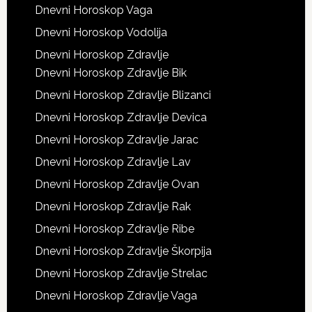
Dnevni Horoskop Vaga
Dnevni Horoskop Vodolija
Dnevni Horoskop Zdravlje
Dnevni Horoskop Zdravlje Bik
Dnevni Horoskop Zdravlje Blizanci
Dnevni Horoskop Zdravlje Devica
Dnevni Horoskop Zdravlje Jarac
Dnevni Horoskop Zdravlje Lav
Dnevni Horoskop Zdravlje Ovan
Dnevni Horoskop Zdravlje Rak
Dnevni Horoskop Zdravlje Ribe
Dnevni Horoskop Zdravlje Škorpija
Dnevni Horoskop Zdravlje Strelac
Dnevni Horoskop Zdravlje Vaga