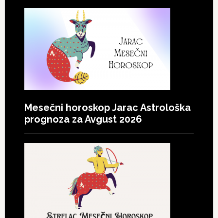
Mesečni horoskop Jarac Astrološka
prognoza za Avgust 2026