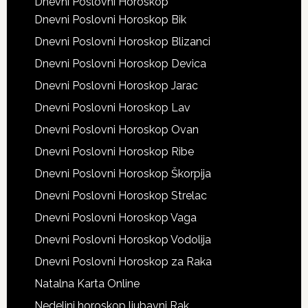
Dnevni Poslovni Horoskop
Dnevni Poslovni Horoskop Bik
Dnevni Poslovni Horoskop Blizanci
Dnevni Poslovni Horoskop Devica
Dnevni Poslovni Horoskop Jarac
Dnevni Poslovni Horoskop Lav
Dnevni Poslovni Horoskop Ovan
Dnevni Poslovni Horoskop Ribe
Dnevni Poslovni Horoskop Škorpija
Dnevni Poslovni Horoskop Strelac
Dnevni Poslovni Horoskop Vaga
Dnevni Poslovni Horoskop Vodolija
Dnevni Poslovni Horoskop za Raka
Natalna Karta Online
Nedeljni horoskop ljubavni Rak