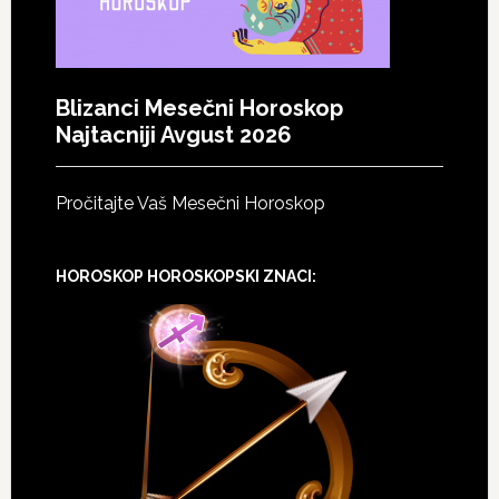
Blizanci Mesečni Horoskop
Najtacniji Avgust 2026
Pročitajte Vaš Mesečni Horoskop
HOROSKOP HOROSKOPSKI ZNACI: