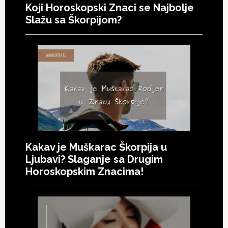
Koji Horoskopski Znaci se Najbolje
Slažu sa Škorpijom?
Kakav je Muškarac Škorpija u
Ljubavi? Slaganje sa Drugim
Horoskopskim Znacima!