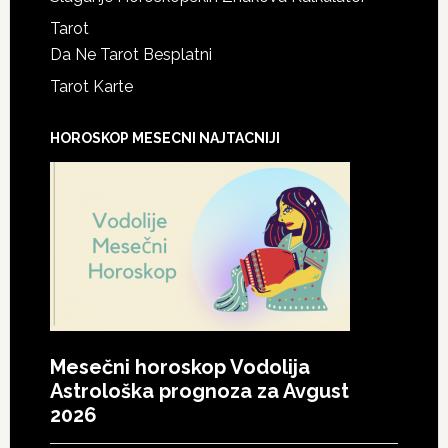
Tarot
Da Ne Tarot Besplatni
Tarot Karte
HOROSKOP MESECNI NAJTACNIJI
Mesečni horoskop Vodolija
Astrološka prognoza za Avgust
2026