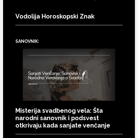
Vodolija Horoskopski Znak
SANOVNIK:
Misterija svadbenog vela: Šta
narodni sanovnik i podsvest
otkrivaju kada sanjate venčanje