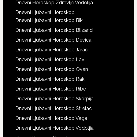
Dnevni Horoskop Zdravlje Vodolija
Dnevni Ljubavni Horoskop
Dnevni Ljubavni Horoskop Bik
Dnevni Ljubavni Horoskop Blizanci
Dnevni Ljubavni Horoskop Devica
Dnevni Ljubavni Horoskop Jarac
Dnevni Ljubavni Horoskop Lav
Dnevni Ljubavni Horoskop Ovan
Dnevni Ljubavni Horoskop Rak
Dnevni Ljubavni Horoskop Ribe
Dnevni Ljubavni Horoskop Škorpija
Dnevni Ljubavni Horoskop Strelac
Dnevni Ljubavni Horoskop Vaga
Dnevni Ljubavni Horoskop Vodolija