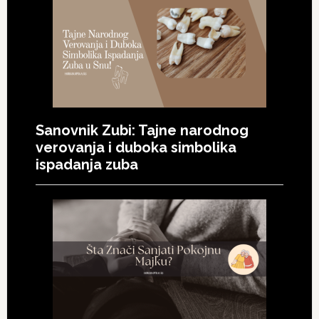
Sanovnik Zubi: Tajne narodnog
verovanja i duboka simbolika
ispadanja zuba