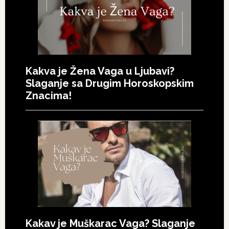
Kakva je Žena Vaga u Ljubavi?
Slaganje sa Drugim Horoskopskim
Znacima!
Kakav je Muškarac Vaga? Slaganje