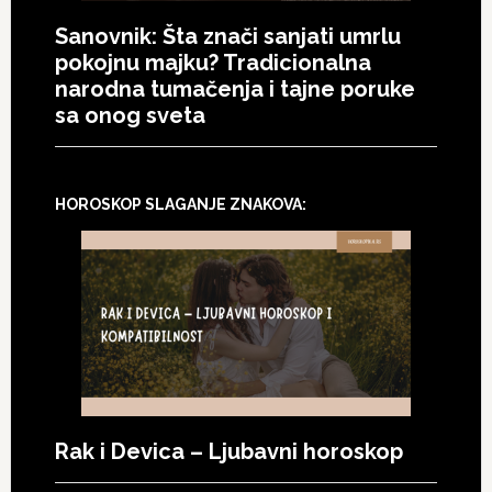
Sanovnik: Šta znači sanjati umrlu
pokojnu majku? Tradicionalna
narodna tumačenja i tajne poruke
sa onog sveta
HOROSKOP SLAGANJE ZNAKOVA:
Rak i Devica – Ljubavni horoskop