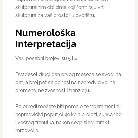
skulpturalnim oblicima koji formiraju vrt
skulptura za vaš prostor u dvorištu.
Numerološka
Interpretacija
Vaši posebni brojevi su 5 i 4.
Dvadeset drugi dan prvog meseca se svodi na
pet, a broj pet se odnosi na nepredvidivo, na
promene, neizvesnost i tranziciju.
Po prirodi možete biti pomalo temperamentni i
nepredvidivi poput oluje koja prolazi, sunčanog
i vedrog trenutka, nakon čega sledi mrak i
mrzovolja.