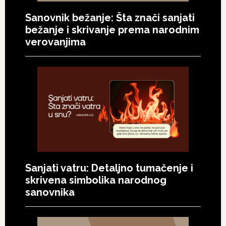
Sanovnik bežanje: Šta znači sanjati
bežanje i skrivanje prema narodnim
verovanjima
Sanjati vatru: Detaljno tumačenje i
skrivena simbolika narodnog
sanovnika