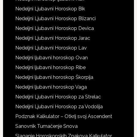
Nedeljni Ljubavni Horoskop Bik
Nedeljni Ljubavni Horoskop Blizanci
Nedeljni Ljubavni Horoskop Devica
Nedeljni Ljubavni Horoskop Jarac
Nedeljni Ljubavni Horoskop Lav
Nedeljni ljubavni horoskop Ovan
Nedeljni ljubavni horoskop Ribe
Nedeljni ljubavni horoskop Škorpija
Nedeljni ljubavni horoskop Vaga
Nedeljni Ljubavni Horoskop za Strelac
Nedeljni Ljubavni Horoskop za Vodolija
Podznak Kalkulator – Otkrij svoj Ascendent
Sanovnik Tumačenje Snova
Slaganje Horoskopskih Znakova Kalkulator