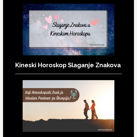
Kineski Horoskop Slaganje Znakova