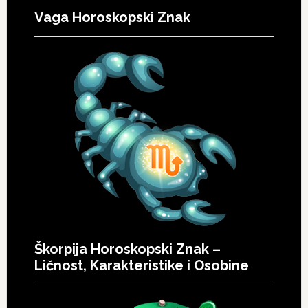
Vaga Horoskopski Znak
Škorpija Horoskopski Znak –
Ličnost, Karakteristike i Osobine