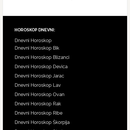
Footer
HOROSKOP DNEVNI:
Dnevni Horoskop
Dnevni Horoskop Bik
Dnevni Horoskop Blizanci
Dnevni Horoskop Devica
Dnevni Horoskop Jarac
Dnevni Horoskop Lav
Dnevni Horoskop Ovan
Dnevni Horoskop Rak
Dnevni Horoskop Ribe
Dnevni Horoskop Škorpija