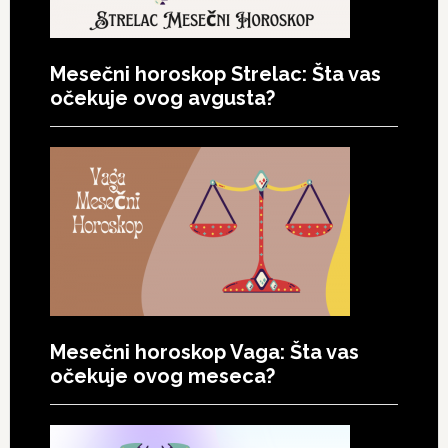
Mesečni horoskop Strelac: Šta vas
očekuje ovog avgusta?
Mesečni horoskop Vaga: Šta vas
očekuje ovog meseca?