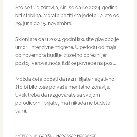
Što se tiče zdravlja, čini se da će 2024 godina
biti stabilna. Morate paziti šta jedete i pijete od
29. juna do 15. novembra.
Skloni ste da u 2024 godini iskusite glavobolje,
umor i intenzivne migrene. U periodu od maja
do novembra budite izuzetno oprezni jer
postoji verovatnoća fizičke povrede na poslu.
Možda ćete početi da razmišljate negativno,
što bi bilo loše po vaše mentalno zdravlje.
Uvek treba da razgovarate sa svojom
porodicom i prijateljima i nikada ne budete
sami.
КАТЕГОРИЈЕ:
GODIŠNJI HOROSKOP
,
HOROSKOP