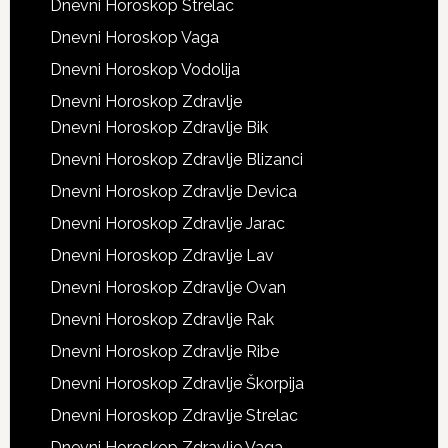
Dnevni Horoskop Strelac
Dnevni Horoskop Vaga
Dnevni Horoskop Vodolija
Dnevni Horoskop Zdravlje
Dnevni Horoskop Zdravlje Bik
Dnevni Horoskop Zdravlje Blizanci
Dnevni Horoskop Zdravlje Devica
Dnevni Horoskop Zdravlje Jarac
Dnevni Horoskop Zdravlje Lav
Dnevni Horoskop Zdravlje Ovan
Dnevni Horoskop Zdravlje Rak
Dnevni Horoskop Zdravlje Ribe
Dnevni Horoskop Zdravlje Škorpija
Dnevni Horoskop Zdravlje Strelac
Dnevni Horoskop Zdravlje Vaga