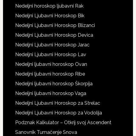
Nedeljni horoskop ljubavni Rak
Nedeljni Ljubavni Horoskop Bik
Nedeljni Ljubavni Horoskop Blizanci
Nedeljni Ljubavni Horoskop Devica
Nedeljni Ljubavni Horoskop Jarac
Nedeljni Ljubavni Horoskop Lav
Nedeljni ljubavni horoskop Ovan
Nedeljni ljubavni horoskop Ribe
Nedeljni ljubavni horoskop Škorpija
Nedeljni ljubavni horoskop Vaga
Nedeljni Ljubavni Horoskop za Strelac
Nedeljni Ljubavni Horoskop za Vodolija
Podznak Kalkulator – Otkrij svoj Ascendent
Sanovnik Tumačenje Snova