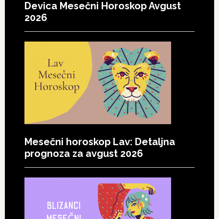
Devica Mesečni Horoskop Avgust
2026
Mesečni horoskop Lav: Detaljna
prognoza za avgust 2026