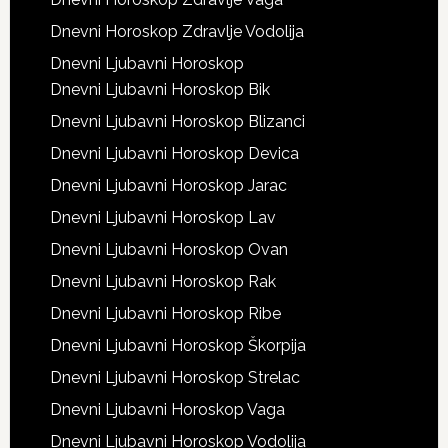
Dnevni Horoskop Zdravlje Vodolija
Dnevni Ljubavni Horoskop
Dnevni Ljubavni Horoskop Bik
Dnevni Ljubavni Horoskop Blizanci
Dnevni Ljubavni Horoskop Devica
Dnevni Ljubavni Horoskop Jarac
Dnevni Ljubavni Horoskop Lav
Dnevni Ljubavni Horoskop Ovan
Dnevni Ljubavni Horoskop Rak
Dnevni Ljubavni Horoskop Ribe
Dnevni Ljubavni Horoskop Škorpija
Dnevni Ljubavni Horoskop Strelac
Dnevni Ljubavni Horoskop Vaga
Dnevni Ljubavni Horoskop Vodolija