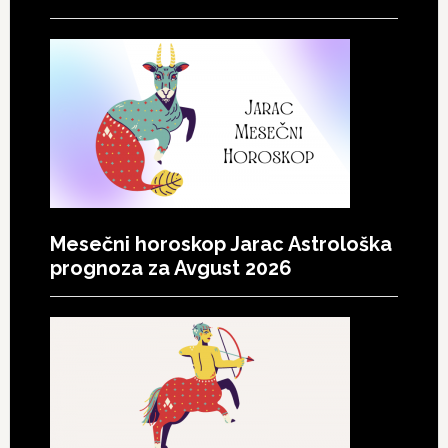
Mesečni horoskop Jarac Astrološka
prognoza za Avgust 2026