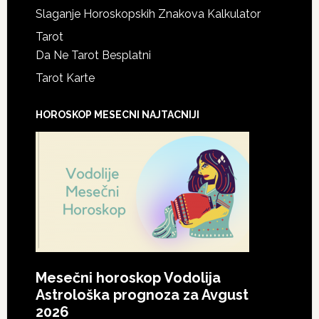
Slaganje Horoskopskih Znakova Kalkulator
Tarot
Da Ne Tarot Besplatni
Tarot Karte
HOROSKOP MESECNI NAJTACNIJI
Mesečni horoskop Vodolija
Astrološka prognoza za Avgust
2026