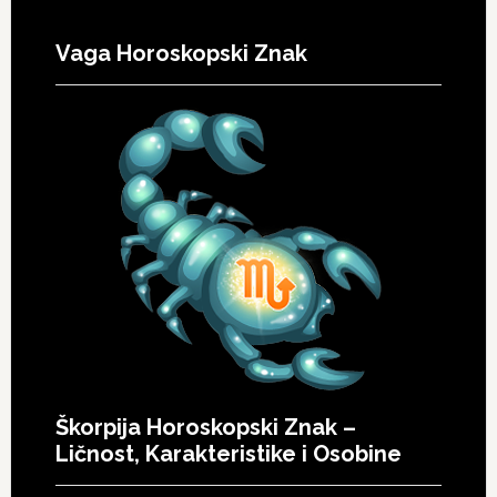
Vaga Horoskopski Znak
Škorpija Horoskopski Znak –
Ličnost, Karakteristike i Osobine