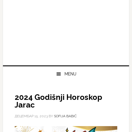
MENU
2024 Godišnji Horoskop
Jarac
ДЕЦЕМБАР 15, 2023
BY
SOFIJA BABIĆ