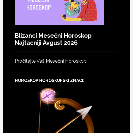
Blizanci Mesečni Horoskop
Najtacniji Avgust 2026
Pročitajte Vaš Mesečni Horoskop
HOROSKOP HOROSKOPSKI ZNACI: