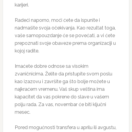
karijeri.
Radeći naporno, moći ćete da ispunite i
nadmašite svoja očekivanja. Kao rezultat toga,
vaše samopouzdanje će se povećati, a vi ćete
prepoznati svoje obaveze prema organizaciji u
kojoj radite.
Imaćete dobre odnose sa visokim
zvaničnicima. Želite da pristupite svom poslu
kao izazovu i završite ga što bolje možete u
najkraćem vremenu. Vaš skup veština ima
kapacitet da vas pokrene do slave u vašem
polju rada. Za vas, novembar će biti ključni
mesec.
Pored mogućnosti transfera u aprilu ili avgustu,