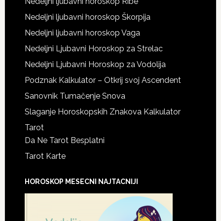
Nedeljni ljubavni horoskop Ribe
Nedeljni ljubavni horoskop Škorpija
Nedeljni ljubavni horoskop Vaga
Nedeljni Ljubavni Horoskop za Strelac
Nedeljni Ljubavni Horoskop za Vodolija
Podznak Kalkulator – Otkrij svoj Ascendent
Sanovnik Tumačenje Snova
Slaganje Horoskopskih Znakova Kalkulator
Tarot
Da Ne Tarot Besplatni
Tarot Karte
HOROSKOP MESECNI NAJTACNIJI