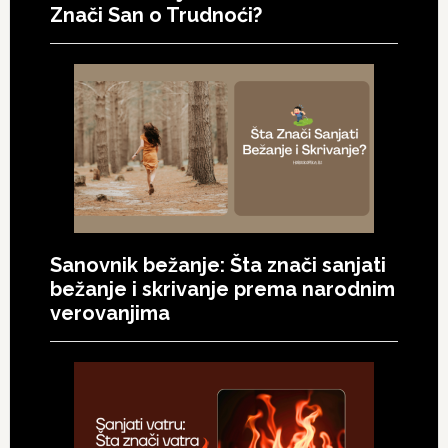
Znači San o Trudnoći?
Sanovnik bežanje: Šta znači sanjati
bežanje i skrivanje prema narodnim
verovanjima