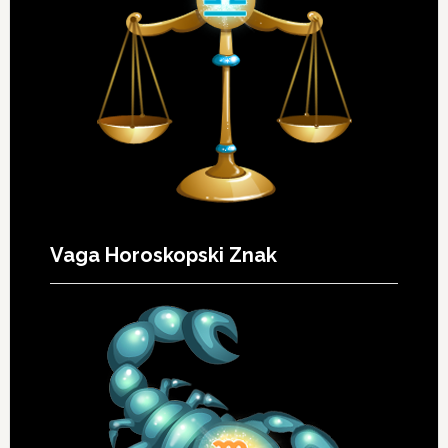
Vaga Horoskopski Znak