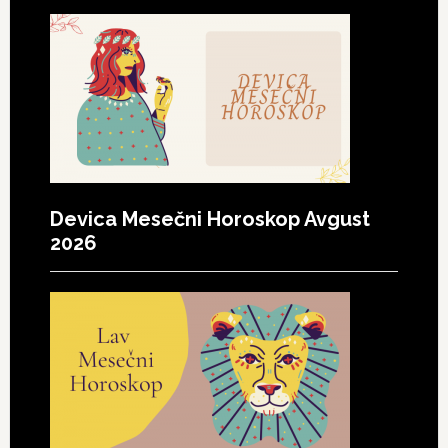
Devica Mesečni Horoskop Avgust
2026