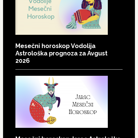
Mesečni horoskop Vodolija
Astrološka prognoza za Avgust
2026