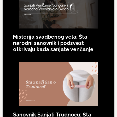
Misterija svadbenog vela: Šta
narodni sanovnik i podsvest
otkrivaju kada sanjate venčanje
Sanovnik Sanjati Trudnoću: Šta