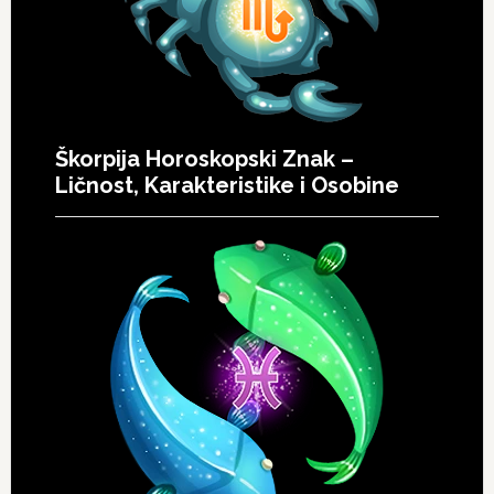
Škorpija Horoskopski Znak –
Ličnost, Karakteristike i Osobine