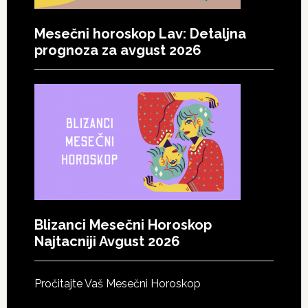
Mesečni horoskop Lav: Detaljna
prognoza za avgust 2026
Blizanci Mesečni Horoskop
Najtacniji Avgust 2026
Pročitajte Vaš Mesečni Horoskop