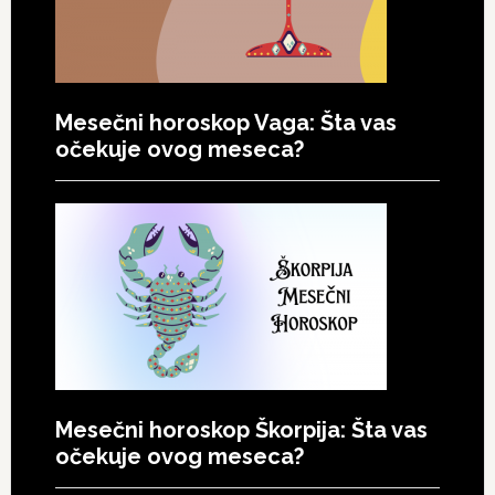
Mesečni horoskop Vaga: Šta vas
očekuje ovog meseca?
Mesečni horoskop Škorpija: Šta vas
očekuje ovog meseca?