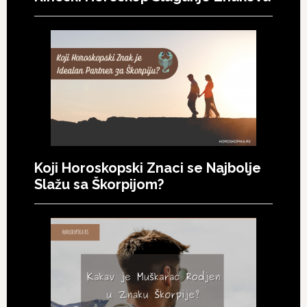
Koji Horoskopski Znaci se Najbolje
Slažu sa Škorpijom?