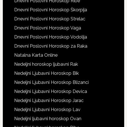
Dnevni Poslovni Horoskop Ribe
Dnevni Poslovni Horoskop Škorpija
Dnevni Poslovni Horoskop Strelac
Dnevni Poslovni Horoskop Vaga
Dnevni Poslovni Horoskop Vodolija
Dnevni Poslovni Horoskop za Raka
Natalna Karta Online
Nedeljni horoskop ljubavni Rak
Nedeljni Ljubavni Horoskop Bik
Nedeljni Ljubavni Horoskop Blizanci
Nedeljni Ljubavni Horoskop Devica
Nedeljni Ljubavni Horoskop Jarac
Nedeljni Ljubavni Horoskop Lav
Nedeljni ljubavni horoskop Ovan