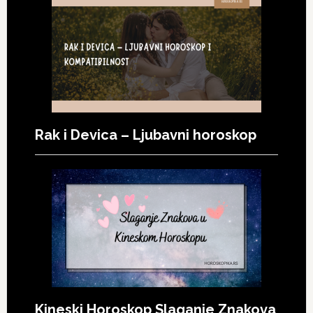
Rak i Devica – Ljubavni horoskop
Kineski Horoskop Slaganje Znakova