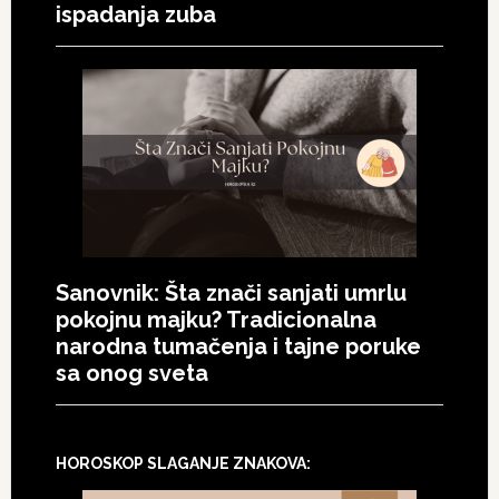
ispadanja zuba
Sanovnik: Šta znači sanjati umrlu
pokojnu majku? Tradicionalna
narodna tumačenja i tajne poruke
sa onog sveta
HOROSKOP SLAGANJE ZNAKOVA: