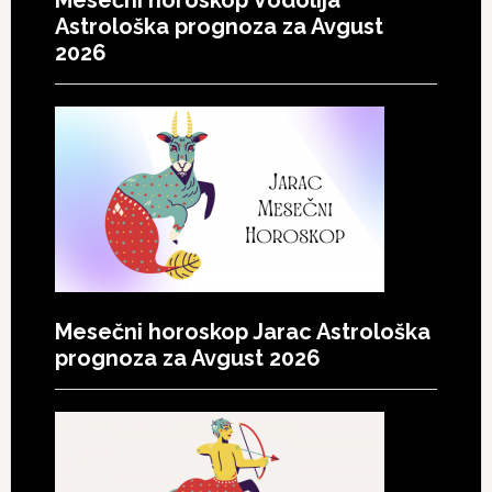
Mesečni horoskop Vodolija
Astrološka prognoza za Avgust
2026
Mesečni horoskop Jarac Astrološka
prognoza za Avgust 2026