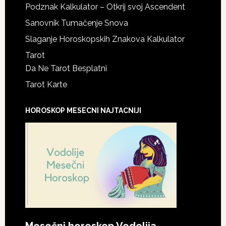
Podznak Kalkulator – Otkrij svoj Ascendent
Sanovnik Tumačenje Snova
Slaganje Horoskopskih Znakova Kalkulator
Tarot
Da Ne Tarot Besplatni
Tarot Karte
HOROSKOP MESECNI NAJTACNIJI