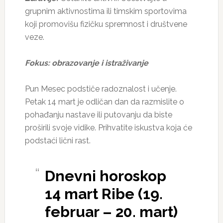
grupnim aktivnostima ili timskim sportovima
koji promovišu fizičku spremnost i društvene
veze.
Fokus: obrazovanje i istraživanje
Pun Mesec podstiče radoznalost i učenje.
Petak 14 mart je odličan dan da razmislite o
pohađanju nastave ili putovanju da biste
proširili svoje vidike. Prihvatite iskustva koja će
podstaći lični rast.
Dnevni horoskop
14 mart Ribe (19.
februar – 20. mart)