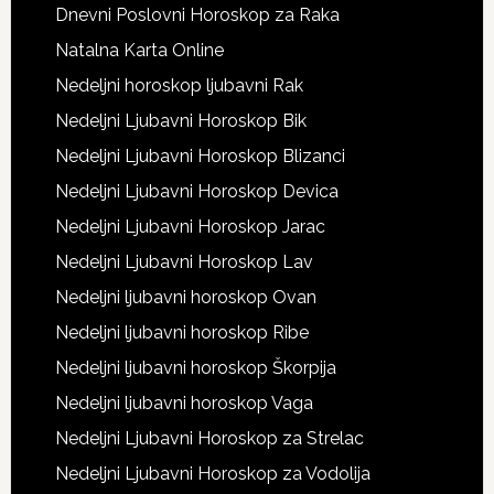
Dnevni Poslovni Horoskop za Raka
Natalna Karta Online
Nedeljni horoskop ljubavni Rak
Nedeljni Ljubavni Horoskop Bik
Nedeljni Ljubavni Horoskop Blizanci
Nedeljni Ljubavni Horoskop Devica
Nedeljni Ljubavni Horoskop Jarac
Nedeljni Ljubavni Horoskop Lav
Nedeljni ljubavni horoskop Ovan
Nedeljni ljubavni horoskop Ribe
Nedeljni ljubavni horoskop Škorpija
Nedeljni ljubavni horoskop Vaga
Nedeljni Ljubavni Horoskop za Strelac
Nedeljni Ljubavni Horoskop za Vodolija