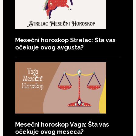
Mesečni horoskop Strelac: Šta vas
očekuje ovog avgusta?
Mesečni horoskop Vaga: Šta vas
očekuje ovog meseca?