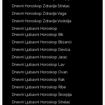
Dnevni Horoskop Zdravlje Strelac
Dnevni Horoskop Zdravlje Vaga
Dnevni Horoskop Zdravlje Vodolija
Dnevni Ljubavni Horoskop
Dnevni Ljubavni Horoskop Bik
Dnevni Ljubavni Horoskop Blizanci
Dnevni Ljubavni Horoskop Devica
Dnevni Ljubavni Horoskop Jarac
Dnevni Ljubavni Horoskop Lav
Dnevni Ljubavni Horoskop Ovan
Dnevni Ljubavni Horoskop Rak
Dnevni Ljubavni Horoskop Ribe
Dnevni Ljubavni Horoskop Škorpija
Dnevni Ljubavni Horoskop Strelac