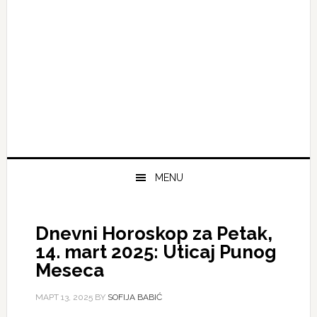
MENU
Dnevni Horoskop za Petak,
14. mart 2025: Uticaj Punog
Meseca
МАРТ 13, 2025
BY
SOFIJA BABIĆ